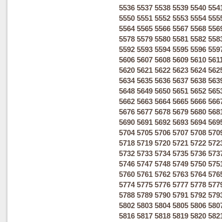
5536
5537
5538
5539
5540
554
5550
5551
5552
5553
5554
555
5564
5565
5566
5567
5568
556
5578
5579
5580
5581
5582
558
5592
5593
5594
5595
5596
559
5606
5607
5608
5609
5610
561
5620
5621
5622
5623
5624
562
5634
5635
5636
5637
5638
563
5648
5649
5650
5651
5652
565
5662
5663
5664
5665
5666
566
5676
5677
5678
5679
5680
568
5690
5691
5692
5693
5694
569
5704
5705
5706
5707
5708
570
5718
5719
5720
5721
5722
572
5732
5733
5734
5735
5736
573
5746
5747
5748
5749
5750
575
5760
5761
5762
5763
5764
576
5774
5775
5776
5777
5778
577
5788
5789
5790
5791
5792
579
5802
5803
5804
5805
5806
580
5816
5817
5818
5819
5820
582