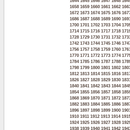
1644
1645
1646
1647
1648
164
1658
1659
1660
1661
1662
166
1672
1673
1674
1675
1676
167
1686
1687
1688
1689
1690
169
1700
1701
1702
1703
1704
170
1714
1715
1716
1717
1718
171
1728
1729
1730
1731
1732
173
1742
1743
1744
1745
1746
174
1756
1757
1758
1759
1760
176
1770
1771
1772
1773
1774
177
1784
1785
1786
1787
1788
178
1798
1799
1800
1801
1802
180
1812
1813
1814
1815
1816
181
1826
1827
1828
1829
1830
183
1840
1841
1842
1843
1844
184
1854
1855
1856
1857
1858
185
1868
1869
1870
1871
1872
187
1882
1883
1884
1885
1886
188
1896
1897
1898
1899
1900
190
1910
1911
1912
1913
1914
191
1924
1925
1926
1927
1928
192
1938
1939
1940
1941
1942
194