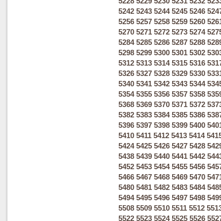
5228
5229
5230
5231
5232
523
5242
5243
5244
5245
5246
524
5256
5257
5258
5259
5260
526
5270
5271
5272
5273
5274
527
5284
5285
5286
5287
5288
528
5298
5299
5300
5301
5302
530
5312
5313
5314
5315
5316
531
5326
5327
5328
5329
5330
533
5340
5341
5342
5343
5344
534
5354
5355
5356
5357
5358
535
5368
5369
5370
5371
5372
537
5382
5383
5384
5385
5386
538
5396
5397
5398
5399
5400
540
5410
5411
5412
5413
5414
541
5424
5425
5426
5427
5428
542
5438
5439
5440
5441
5442
544
5452
5453
5454
5455
5456
545
5466
5467
5468
5469
5470
547
5480
5481
5482
5483
5484
548
5494
5495
5496
5497
5498
549
5508
5509
5510
5511
5512
551
5522
5523
5524
5525
5526
552