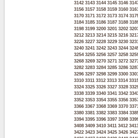
3142
3143
3144
3145
3146
314
3156
3157
3158
3159
3160
316
3170
3171
3172
3173
3174
317
3184
3185
3186
3187
3188
318
3198
3199
3200
3201
3202
320
3212
3213
3214
3215
3216
321
3226
3227
3228
3229
3230
323
3240
3241
3242
3243
3244
324
3254
3255
3256
3257
3258
325
3268
3269
3270
3271
3272
327
3282
3283
3284
3285
3286
328
3296
3297
3298
3299
3300
330
3310
3311
3312
3313
3314
331
3324
3325
3326
3327
3328
332
3338
3339
3340
3341
3342
334
3352
3353
3354
3355
3356
335
3366
3367
3368
3369
3370
337
3380
3381
3382
3383
3384
338
3394
3395
3396
3397
3398
339
3408
3409
3410
3411
3412
341
3422
3423
3424
3425
3426
342