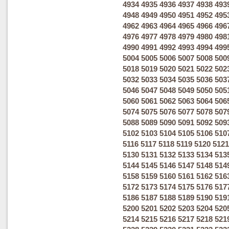
4934
4935
4936
4937
4938
493
4948
4949
4950
4951
4952
495
4962
4963
4964
4965
4966
496
4976
4977
4978
4979
4980
498
4990
4991
4992
4993
4994
499
5004
5005
5006
5007
5008
500
5018
5019
5020
5021
5022
502
5032
5033
5034
5035
5036
503
5046
5047
5048
5049
5050
505
5060
5061
5062
5063
5064
506
5074
5075
5076
5077
5078
507
5088
5089
5090
5091
5092
509
5102
5103
5104
5105
5106
510
5116
5117
5118
5119
5120
5121
5130
5131
5132
5133
5134
513
5144
5145
5146
5147
5148
514
5158
5159
5160
5161
5162
516
5172
5173
5174
5175
5176
517
5186
5187
5188
5189
5190
519
5200
5201
5202
5203
5204
520
5214
5215
5216
5217
5218
521