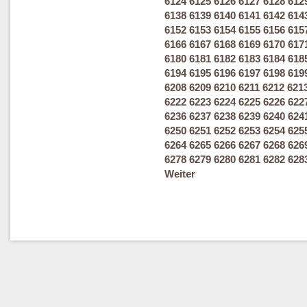
6124
6125
6126
6127
6128
612
6138
6139
6140
6141
6142
614
6152
6153
6154
6155
6156
615
6166
6167
6168
6169
6170
617
6180
6181
6182
6183
6184
618
6194
6195
6196
6197
6198
619
6208
6209
6210
6211
6212
621
6222
6223
6224
6225
6226
622
6236
6237
6238
6239
6240
624
6250
6251
6252
6253
6254
625
6264
6265
6266
6267
6268
626
6278
6279
6280
6281
6282
628
Weiter