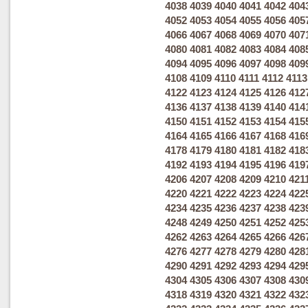
4038
4039
4040
4041
4042
404
4052
4053
4054
4055
4056
405
4066
4067
4068
4069
4070
407
4080
4081
4082
4083
4084
408
4094
4095
4096
4097
4098
409
4108
4109
4110
4111
4112
4113
4122
4123
4124
4125
4126
412
4136
4137
4138
4139
4140
414
4150
4151
4152
4153
4154
415
4164
4165
4166
4167
4168
416
4178
4179
4180
4181
4182
418
4192
4193
4194
4195
4196
419
4206
4207
4208
4209
4210
421
4220
4221
4222
4223
4224
422
4234
4235
4236
4237
4238
423
4248
4249
4250
4251
4252
425
4262
4263
4264
4265
4266
426
4276
4277
4278
4279
4280
428
4290
4291
4292
4293
4294
429
4304
4305
4306
4307
4308
430
4318
4319
4320
4321
4322
432