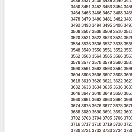
3436
3437
3438
3439
3440
344
3450
3451
3452
3453
3454
345
3464
3465
3466
3467
3468
346
3478
3479
3480
3481
3482
348
3492
3493
3494
3495
3496
349
3506
3507
3508
3509
3510
351
3520
3521
3522
3523
3524
352
3534
3535
3536
3537
3538
353
3548
3549
3550
3551
3552
355
3562
3563
3564
3565
3566
356
3576
3577
3578
3579
3580
358
3590
3591
3592
3593
3594
359
3604
3605
3606
3607
3608
360
3618
3619
3620
3621
3622
362
3632
3633
3634
3635
3636
363
3646
3647
3648
3649
3650
365
3660
3661
3662
3663
3664
366
3674
3675
3676
3677
3678
367
3688
3689
3690
3691
3692
369
3702
3703
3704
3705
3706
370
3716
3717
3718
3719
3720
372
3730
3731
3732
3733
3734
373