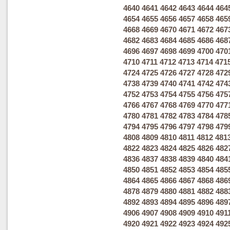
4640
4641
4642
4643
4644
464
4654
4655
4656
4657
4658
465
4668
4669
4670
4671
4672
467
4682
4683
4684
4685
4686
468
4696
4697
4698
4699
4700
470
4710
4711
4712
4713
4714
471
4724
4725
4726
4727
4728
472
4738
4739
4740
4741
4742
474
4752
4753
4754
4755
4756
475
4766
4767
4768
4769
4770
477
4780
4781
4782
4783
4784
478
4794
4795
4796
4797
4798
479
4808
4809
4810
4811
4812
481
4822
4823
4824
4825
4826
482
4836
4837
4838
4839
4840
484
4850
4851
4852
4853
4854
485
4864
4865
4866
4867
4868
486
4878
4879
4880
4881
4882
488
4892
4893
4894
4895
4896
489
4906
4907
4908
4909
4910
491
4920
4921
4922
4923
4924
492