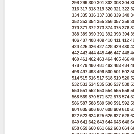
298
299
300
301
302
303
304
3
316
317
318
319
320
321
322
3
334
335
336
337
338
339
340
3
352
353
354
355
356
357
358
3
370
371
372
373
374
375
376
3
388
389
390
391
392
393
394
3
406
407
408
409
410
411
412
4
424
425
426
427
428
429
430
4
442
443
444
445
446
447
448
4
460
461
462
463
464
465
466
4
478
479
480
481
482
483
484
4
496
497
498
499
500
501
502
5
514
515
516
517
518
519
520
5
532
533
534
535
536
537
538
5
550
551
552
553
554
555
556
5
568
569
570
571
572
573
574
5
586
587
588
589
590
591
592
5
604
605
606
607
608
609
610
6
622
623
624
625
626
627
628
6
640
641
642
643
644
645
646
6
658
659
660
661
662
663
664
6