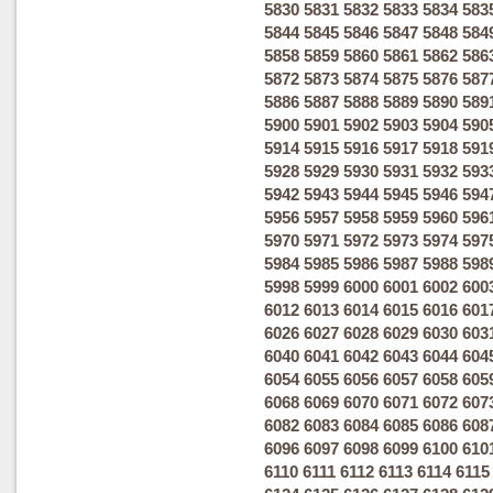
5830
5831
5832
5833
5834
583
5844
5845
5846
5847
5848
584
5858
5859
5860
5861
5862
586
5872
5873
5874
5875
5876
587
5886
5887
5888
5889
5890
589
5900
5901
5902
5903
5904
590
5914
5915
5916
5917
5918
591
5928
5929
5930
5931
5932
593
5942
5943
5944
5945
5946
594
5956
5957
5958
5959
5960
596
5970
5971
5972
5973
5974
597
5984
5985
5986
5987
5988
598
5998
5999
6000
6001
6002
600
6012
6013
6014
6015
6016
601
6026
6027
6028
6029
6030
603
6040
6041
6042
6043
6044
604
6054
6055
6056
6057
6058
605
6068
6069
6070
6071
6072
607
6082
6083
6084
6085
6086
608
6096
6097
6098
6099
6100
610
6110
6111
6112
6113
6114
6115