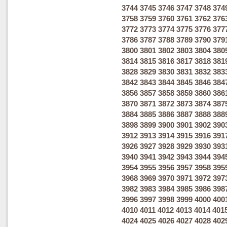
3744
3745
3746
3747
3748
374
3758
3759
3760
3761
3762
376
3772
3773
3774
3775
3776
377
3786
3787
3788
3789
3790
379
3800
3801
3802
3803
3804
380
3814
3815
3816
3817
3818
381
3828
3829
3830
3831
3832
383
3842
3843
3844
3845
3846
384
3856
3857
3858
3859
3860
386
3870
3871
3872
3873
3874
387
3884
3885
3886
3887
3888
388
3898
3899
3900
3901
3902
390
3912
3913
3914
3915
3916
391
3926
3927
3928
3929
3930
393
3940
3941
3942
3943
3944
394
3954
3955
3956
3957
3958
395
3968
3969
3970
3971
3972
397
3982
3983
3984
3985
3986
398
3996
3997
3998
3999
4000
400
4010
4011
4012
4013
4014
401
4024
4025
4026
4027
4028
402