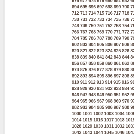
676
677
678
679
680
681
682
6
694
695
696
697
698
699
700
7
712
713
714
715
716
717
718
7
730
731
732
733
734
735
736
7
748
749
750
751
752
753
754
7
766
767
768
769
770
771
772
7
784
785
786
787
788
789
790
7
802
803
804
805
806
807
808
8
820
821
822
823
824
825
826
8
838
839
840
841
842
843
844
8
856
857
858
859
860
861
862
8
874
875
876
877
878
879
880
8
892
893
894
895
896
897
898
8
910
911
912
913
914
915
916
9
928
929
930
931
932
933
934
9
946
947
948
949
950
951
952
9
964
965
966
967
968
969
970
9
982
983
984
985
986
987
988
9
1000
1001
1002
1003
1004
100
1014
1015
1016
1017
1018
101
1028
1029
1030
1031
1032
103
1042
1043
1044
1045
1046
104