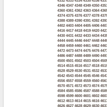
4332
4333
4334
4335
4336
433
4346
4347
4348
4349
4350
435
4360
4361
4362
4363
4364
436
4374
4375
4376
4377
4378
437
4388
4389
4390
4391
4392
439
4402
4403
4404
4405
4406
440
4416
4417
4418
4419
4420
442
4430
4431
4432
4433
4434
443
4444
4445
4446
4447
4448
444
4458
4459
4460
4461
4462
446
4472
4473
4474
4475
4476
447
4486
4487
4488
4489
4490
449
4500
4501
4502
4503
4504
450
4514
4515
4516
4517
4518
451
4528
4529
4530
4531
4532
453
4542
4543
4544
4545
4546
454
4556
4557
4558
4559
4560
456
4570
4571
4572
4573
4574
457
4584
4585
4586
4587
4588
458
4598
4599
4600
4601
4602
460
4612
4613
4614
4615
4616
461
4626
4627
4628
4629
4630
463