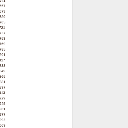
641
657
673
689
705
721
737
753
769
785
801
817
833
849
865
881
897
913
929
945
961
977
993
009