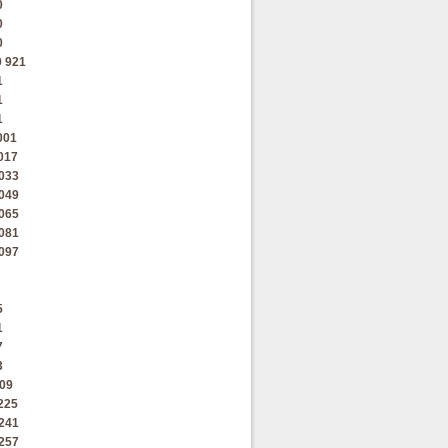
0
0
0
0
921
1
1
1
001
017
033
049
065
081
097
5
1
7
3
09
225
241
257