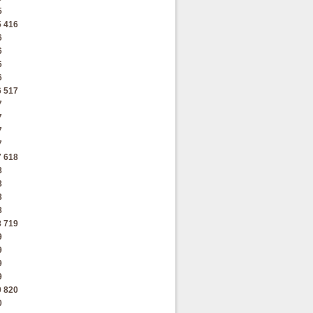
5
5
416
6
6
6
6
6
517
7
7
7
7
7
618
8
8
8
8
8
719
9
9
9
9
9
820
0