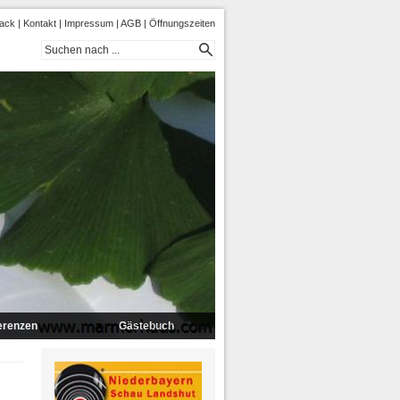
ack
|
Kontakt
|
Impressum
|
AGB
|
Öffnungszeiten
erenzen
Gästebuch