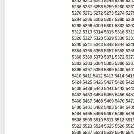
5242
5243
5244
5245
5246
524
5256
5257
5258
5259
5260
526
5270
5271
5272
5273
5274
527
5284
5285
5286
5287
5288
528
5298
5299
5300
5301
5302
530
5312
5313
5314
5315
5316
531
5326
5327
5328
5329
5330
533
5340
5341
5342
5343
5344
534
5354
5355
5356
5357
5358
535
5368
5369
5370
5371
5372
537
5382
5383
5384
5385
5386
538
5396
5397
5398
5399
5400
540
5410
5411
5412
5413
5414
541
5424
5425
5426
5427
5428
542
5438
5439
5440
5441
5442
544
5452
5453
5454
5455
5456
545
5466
5467
5468
5469
5470
547
5480
5481
5482
5483
5484
548
5494
5495
5496
5497
5498
549
5508
5509
5510
5511
5512
551
5522
5523
5524
5525
5526
552
5536
5537
5538
5539
5540
554