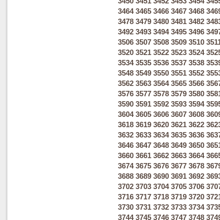
3450
3451
3452
3453
3454
345
3464
3465
3466
3467
3468
346
3478
3479
3480
3481
3482
348
3492
3493
3494
3495
3496
349
3506
3507
3508
3509
3510
351
3520
3521
3522
3523
3524
352
3534
3535
3536
3537
3538
353
3548
3549
3550
3551
3552
355
3562
3563
3564
3565
3566
356
3576
3577
3578
3579
3580
358
3590
3591
3592
3593
3594
359
3604
3605
3606
3607
3608
360
3618
3619
3620
3621
3622
362
3632
3633
3634
3635
3636
363
3646
3647
3648
3649
3650
365
3660
3661
3662
3663
3664
366
3674
3675
3676
3677
3678
367
3688
3689
3690
3691
3692
369
3702
3703
3704
3705
3706
370
3716
3717
3718
3719
3720
372
3730
3731
3732
3733
3734
373
3744
3745
3746
3747
3748
374