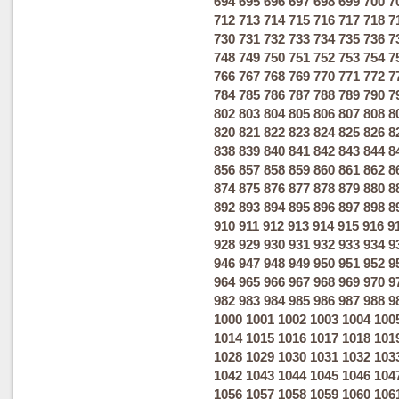
694
695
696
697
698
699
700
7
712
713
714
715
716
717
718
7
730
731
732
733
734
735
736
7
748
749
750
751
752
753
754
7
766
767
768
769
770
771
772
7
784
785
786
787
788
789
790
7
802
803
804
805
806
807
808
8
820
821
822
823
824
825
826
8
838
839
840
841
842
843
844
8
856
857
858
859
860
861
862
8
874
875
876
877
878
879
880
8
892
893
894
895
896
897
898
8
910
911
912
913
914
915
916
9
928
929
930
931
932
933
934
9
946
947
948
949
950
951
952
9
964
965
966
967
968
969
970
9
982
983
984
985
986
987
988
9
1000
1001
1002
1003
1004
100
1014
1015
1016
1017
1018
101
1028
1029
1030
1031
1032
103
1042
1043
1044
1045
1046
104
1056
1057
1058
1059
1060
106