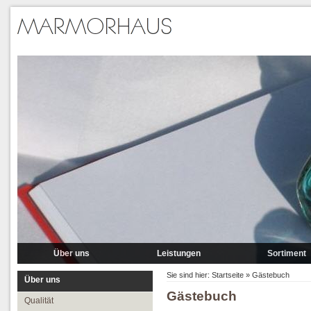
Über uns
Leistungen
Sortiment
Qualität
Lieferung
Marmor
Sie sind hier:
Startseite
»
Gästebuch
Über uns
Gästebuch
Partner
Verlegung
Granit A-P
Qualität