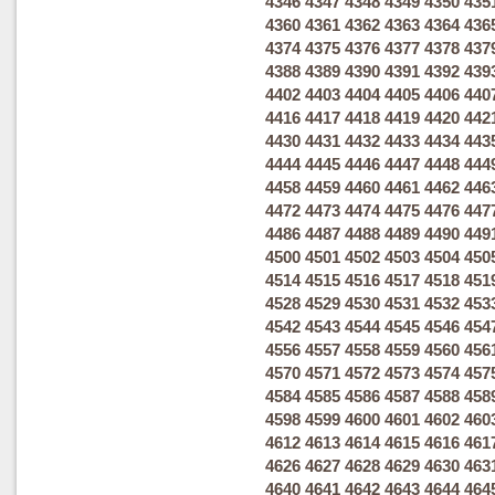
4346
4347
4348
4349
4350
435
4360
4361
4362
4363
4364
436
4374
4375
4376
4377
4378
437
4388
4389
4390
4391
4392
439
4402
4403
4404
4405
4406
440
4416
4417
4418
4419
4420
442
4430
4431
4432
4433
4434
443
4444
4445
4446
4447
4448
444
4458
4459
4460
4461
4462
446
4472
4473
4474
4475
4476
447
4486
4487
4488
4489
4490
449
4500
4501
4502
4503
4504
450
4514
4515
4516
4517
4518
451
4528
4529
4530
4531
4532
453
4542
4543
4544
4545
4546
454
4556
4557
4558
4559
4560
456
4570
4571
4572
4573
4574
457
4584
4585
4586
4587
4588
458
4598
4599
4600
4601
4602
460
4612
4613
4614
4615
4616
461
4626
4627
4628
4629
4630
463
4640
4641
4642
4643
4644
464