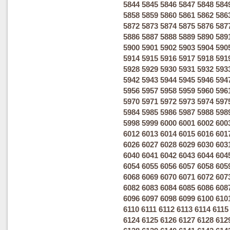
5844
5845
5846
5847
5848
584
5858
5859
5860
5861
5862
586
5872
5873
5874
5875
5876
587
5886
5887
5888
5889
5890
589
5900
5901
5902
5903
5904
590
5914
5915
5916
5917
5918
591
5928
5929
5930
5931
5932
593
5942
5943
5944
5945
5946
594
5956
5957
5958
5959
5960
596
5970
5971
5972
5973
5974
597
5984
5985
5986
5987
5988
598
5998
5999
6000
6001
6002
600
6012
6013
6014
6015
6016
601
6026
6027
6028
6029
6030
603
6040
6041
6042
6043
6044
604
6054
6055
6056
6057
6058
605
6068
6069
6070
6071
6072
607
6082
6083
6084
6085
6086
608
6096
6097
6098
6099
6100
610
6110
6111
6112
6113
6114
6115
6124
6125
6126
6127
6128
612