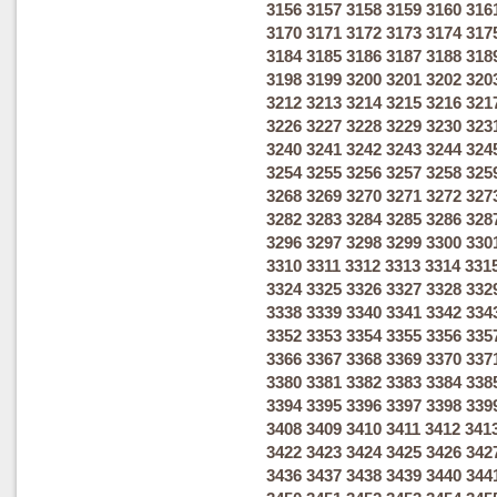
3156
3157
3158
3159
3160
316
3170
3171
3172
3173
3174
317
3184
3185
3186
3187
3188
318
3198
3199
3200
3201
3202
320
3212
3213
3214
3215
3216
321
3226
3227
3228
3229
3230
323
3240
3241
3242
3243
3244
324
3254
3255
3256
3257
3258
325
3268
3269
3270
3271
3272
327
3282
3283
3284
3285
3286
328
3296
3297
3298
3299
3300
330
3310
3311
3312
3313
3314
331
3324
3325
3326
3327
3328
332
3338
3339
3340
3341
3342
334
3352
3353
3354
3355
3356
335
3366
3367
3368
3369
3370
337
3380
3381
3382
3383
3384
338
3394
3395
3396
3397
3398
339
3408
3409
3410
3411
3412
341
3422
3423
3424
3425
3426
342
3436
3437
3438
3439
3440
344