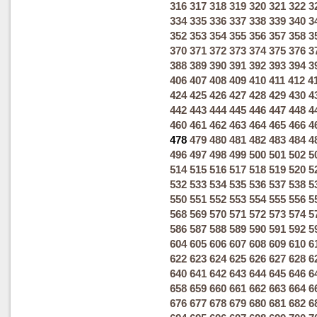
316
317
318
319
320
321
322
3
334
335
336
337
338
339
340
3
352
353
354
355
356
357
358
3
370
371
372
373
374
375
376
3
388
389
390
391
392
393
394
3
406
407
408
409
410
411
412
4
424
425
426
427
428
429
430
4
442
443
444
445
446
447
448
4
460
461
462
463
464
465
466
4
478
479
480
481
482
483
484
4
496
497
498
499
500
501
502
5
514
515
516
517
518
519
520
5
532
533
534
535
536
537
538
5
550
551
552
553
554
555
556
5
568
569
570
571
572
573
574
5
586
587
588
589
590
591
592
5
604
605
606
607
608
609
610
6
622
623
624
625
626
627
628
6
640
641
642
643
644
645
646
6
658
659
660
661
662
663
664
6
676
677
678
679
680
681
682
6