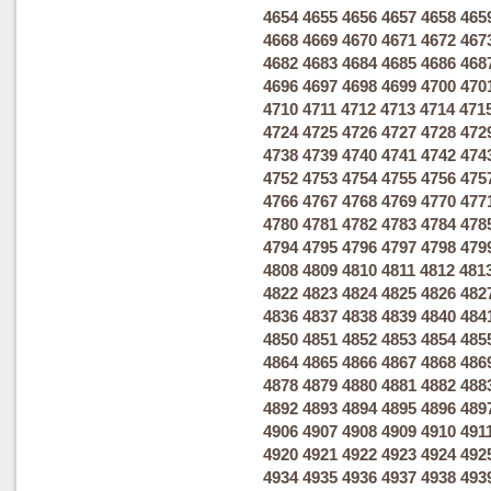
4654
4655
4656
4657
4658
465
4668
4669
4670
4671
4672
467
4682
4683
4684
4685
4686
468
4696
4697
4698
4699
4700
470
4710
4711
4712
4713
4714
471
4724
4725
4726
4727
4728
472
4738
4739
4740
4741
4742
474
4752
4753
4754
4755
4756
475
4766
4767
4768
4769
4770
477
4780
4781
4782
4783
4784
478
4794
4795
4796
4797
4798
479
4808
4809
4810
4811
4812
481
4822
4823
4824
4825
4826
482
4836
4837
4838
4839
4840
484
4850
4851
4852
4853
4854
485
4864
4865
4866
4867
4868
486
4878
4879
4880
4881
4882
488
4892
4893
4894
4895
4896
489
4906
4907
4908
4909
4910
491
4920
4921
4922
4923
4924
492
4934
4935
4936
4937
4938
493