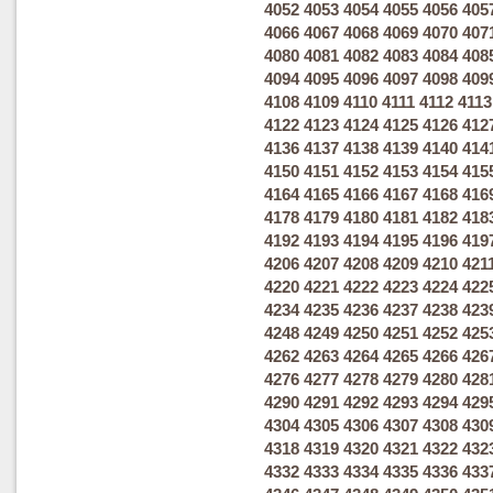
4052
4053
4054
4055
4056
405
4066
4067
4068
4069
4070
407
4080
4081
4082
4083
4084
408
4094
4095
4096
4097
4098
409
4108
4109
4110
4111
4112
4113
4122
4123
4124
4125
4126
412
4136
4137
4138
4139
4140
414
4150
4151
4152
4153
4154
415
4164
4165
4166
4167
4168
416
4178
4179
4180
4181
4182
418
4192
4193
4194
4195
4196
419
4206
4207
4208
4209
4210
421
4220
4221
4222
4223
4224
422
4234
4235
4236
4237
4238
423
4248
4249
4250
4251
4252
425
4262
4263
4264
4265
4266
426
4276
4277
4278
4279
4280
428
4290
4291
4292
4293
4294
429
4304
4305
4306
4307
4308
430
4318
4319
4320
4321
4322
432
4332
4333
4334
4335
4336
433