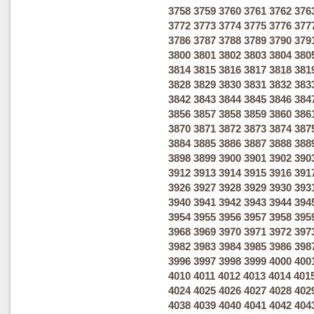
3758
3759
3760
3761
3762
376
3772
3773
3774
3775
3776
377
3786
3787
3788
3789
3790
379
3800
3801
3802
3803
3804
380
3814
3815
3816
3817
3818
381
3828
3829
3830
3831
3832
383
3842
3843
3844
3845
3846
384
3856
3857
3858
3859
3860
386
3870
3871
3872
3873
3874
387
3884
3885
3886
3887
3888
388
3898
3899
3900
3901
3902
390
3912
3913
3914
3915
3916
391
3926
3927
3928
3929
3930
393
3940
3941
3942
3943
3944
394
3954
3955
3956
3957
3958
395
3968
3969
3970
3971
3972
397
3982
3983
3984
3985
3986
398
3996
3997
3998
3999
4000
400
4010
4011
4012
4013
4014
401
4024
4025
4026
4027
4028
402
4038
4039
4040
4041
4042
404