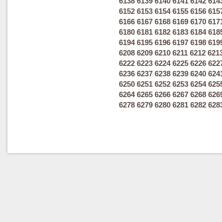
6138
6139
6140
6141
6142
614
6152
6153
6154
6155
6156
615
6166
6167
6168
6169
6170
617
6180
6181
6182
6183
6184
618
6194
6195
6196
6197
6198
619
6208
6209
6210
6211
6212
621
6222
6223
6224
6225
6226
622
6236
6237
6238
6239
6240
624
6250
6251
6252
6253
6254
625
6264
6265
6266
6267
6268
626
6278
6279
6280
6281
6282
628