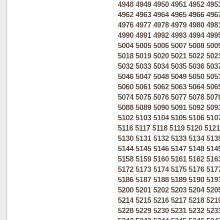
4948
4949
4950
4951
4952
495
4962
4963
4964
4965
4966
496
4976
4977
4978
4979
4980
498
4990
4991
4992
4993
4994
499
5004
5005
5006
5007
5008
500
5018
5019
5020
5021
5022
502
5032
5033
5034
5035
5036
503
5046
5047
5048
5049
5050
505
5060
5061
5062
5063
5064
506
5074
5075
5076
5077
5078
507
5088
5089
5090
5091
5092
509
5102
5103
5104
5105
5106
510
5116
5117
5118
5119
5120
5121
5130
5131
5132
5133
5134
513
5144
5145
5146
5147
5148
514
5158
5159
5160
5161
5162
516
5172
5173
5174
5175
5176
517
5186
5187
5188
5189
5190
519
5200
5201
5202
5203
5204
520
5214
5215
5216
5217
5218
521
5228
5229
5230
5231
5232
523