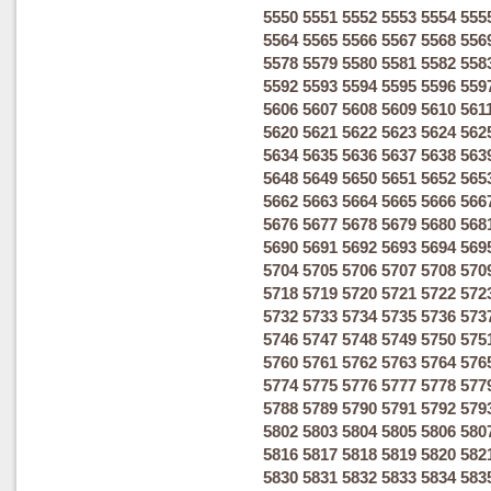
5550
5551
5552
5553
5554
555
5564
5565
5566
5567
5568
556
5578
5579
5580
5581
5582
558
5592
5593
5594
5595
5596
559
5606
5607
5608
5609
5610
561
5620
5621
5622
5623
5624
562
5634
5635
5636
5637
5638
563
5648
5649
5650
5651
5652
565
5662
5663
5664
5665
5666
566
5676
5677
5678
5679
5680
568
5690
5691
5692
5693
5694
569
5704
5705
5706
5707
5708
570
5718
5719
5720
5721
5722
572
5732
5733
5734
5735
5736
573
5746
5747
5748
5749
5750
575
5760
5761
5762
5763
5764
576
5774
5775
5776
5777
5778
577
5788
5789
5790
5791
5792
579
5802
5803
5804
5805
5806
580
5816
5817
5818
5819
5820
582
5830
5831
5832
5833
5834
583