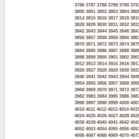
3786
3787
3788
3789
3790
379
3800
3801
3802
3803
3804
380
3814
3815
3816
3817
3818
381
3828
3829
3830
3831
3832
383
3842
3843
3844
3845
3846
384
3856
3857
3858
3859
3860
386
3870
3871
3872
3873
3874
387
3884
3885
3886
3887
3888
388
3898
3899
3900
3901
3902
390
3912
3913
3914
3915
3916
391
3926
3927
3928
3929
3930
393
3940
3941
3942
3943
3944
394
3954
3955
3956
3957
3958
395
3968
3969
3970
3971
3972
397
3982
3983
3984
3985
3986
398
3996
3997
3998
3999
4000
400
4010
4011
4012
4013
4014
401
4024
4025
4026
4027
4028
402
4038
4039
4040
4041
4042
404
4052
4053
4054
4055
4056
405
4066
4067
4068
4069
4070
407