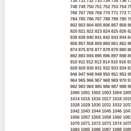
730
731
732
733
734
735
736
7
748
749
750
751
752
753
754
7
766
767
768
769
770
771
772
7
784
785
786
787
788
789
790
7
802
803
804
805
806
807
808
8
820
821
822
823
824
825
826
8
838
839
840
841
842
843
844
8
856
857
858
859
860
861
862
8
874
875
876
877
878
879
880
8
892
893
894
895
896
897
898
8
910
911
912
913
914
915
916
9
928
929
930
931
932
933
934
9
946
947
948
949
950
951
952
9
964
965
966
967
968
969
970
9
982
983
984
985
986
987
988
9
1000
1001
1002
1003
1004
100
1014
1015
1016
1017
1018
101
1028
1029
1030
1031
1032
103
1042
1043
1044
1045
1046
104
1056
1057
1058
1059
1060
106
1070
1071
1072
1073
1074
107
1084
1085
1086
1087
1088
108