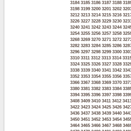
3184
3185
3186
3187
3188
318
3198
3199
3200
3201
3202
320
3212
3213
3214
3215
3216
321
3226
3227
3228
3229
3230
323
3240
3241
3242
3243
3244
324
3254
3255
3256
3257
3258
325
3268
3269
3270
3271
3272
327
3282
3283
3284
3285
3286
328
3296
3297
3298
3299
3300
330
3310
3311
3312
3313
3314
331
3324
3325
3326
3327
3328
332
3338
3339
3340
3341
3342
334
3352
3353
3354
3355
3356
335
3366
3367
3368
3369
3370
337
3380
3381
3382
3383
3384
338
3394
3395
3396
3397
3398
339
3408
3409
3410
3411
3412
341
3422
3423
3424
3425
3426
342
3436
3437
3438
3439
3440
344
3450
3451
3452
3453
3454
345
3464
3465
3466
3467
3468
346