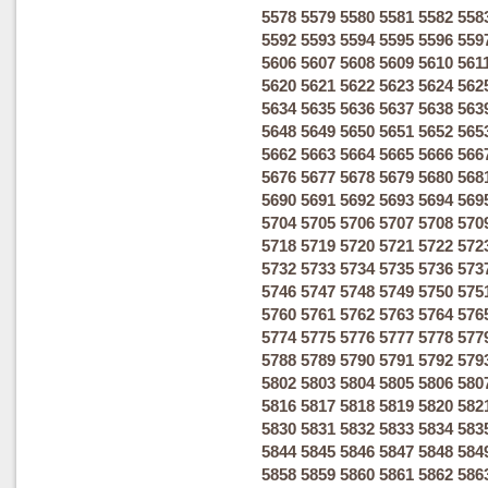
5578
5579
5580
5581
5582
558
5592
5593
5594
5595
5596
559
5606
5607
5608
5609
5610
561
5620
5621
5622
5623
5624
562
5634
5635
5636
5637
5638
563
5648
5649
5650
5651
5652
565
5662
5663
5664
5665
5666
566
5676
5677
5678
5679
5680
568
5690
5691
5692
5693
5694
569
5704
5705
5706
5707
5708
570
5718
5719
5720
5721
5722
572
5732
5733
5734
5735
5736
573
5746
5747
5748
5749
5750
575
5760
5761
5762
5763
5764
576
5774
5775
5776
5777
5778
577
5788
5789
5790
5791
5792
579
5802
5803
5804
5805
5806
580
5816
5817
5818
5819
5820
582
5830
5831
5832
5833
5834
583
5844
5845
5846
5847
5848
584
5858
5859
5860
5861
5862
586