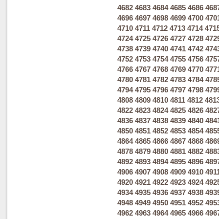
4682
4683
4684
4685
4686
468
4696
4697
4698
4699
4700
470
4710
4711
4712
4713
4714
471
4724
4725
4726
4727
4728
472
4738
4739
4740
4741
4742
474
4752
4753
4754
4755
4756
475
4766
4767
4768
4769
4770
477
4780
4781
4782
4783
4784
478
4794
4795
4796
4797
4798
479
4808
4809
4810
4811
4812
481
4822
4823
4824
4825
4826
482
4836
4837
4838
4839
4840
484
4850
4851
4852
4853
4854
485
4864
4865
4866
4867
4868
486
4878
4879
4880
4881
4882
488
4892
4893
4894
4895
4896
489
4906
4907
4908
4909
4910
491
4920
4921
4922
4923
4924
492
4934
4935
4936
4937
4938
493
4948
4949
4950
4951
4952
495
4962
4963
4964
4965
4966
496