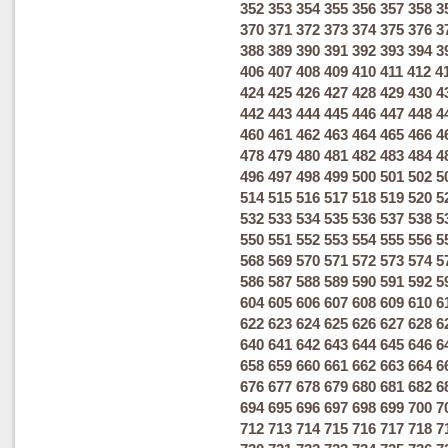
352
353
354
355
356
357
358
3
370
371
372
373
374
375
376
3
388
389
390
391
392
393
394
3
406
407
408
409
410
411
412
4
424
425
426
427
428
429
430
4
442
443
444
445
446
447
448
4
460
461
462
463
464
465
466
4
478
479
480
481
482
483
484
4
496
497
498
499
500
501
502
5
514
515
516
517
518
519
520
5
532
533
534
535
536
537
538
5
550
551
552
553
554
555
556
5
568
569
570
571
572
573
574
5
586
587
588
589
590
591
592
5
604
605
606
607
608
609
610
6
622
623
624
625
626
627
628
6
640
641
642
643
644
645
646
6
658
659
660
661
662
663
664
6
676
677
678
679
680
681
682
6
694
695
696
697
698
699
700
7
712
713
714
715
716
717
718
7