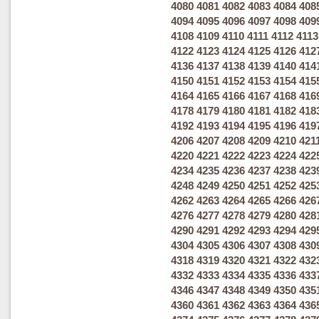
4080
4081
4082
4083
4084
408
4094
4095
4096
4097
4098
409
4108
4109
4110
4111
4112
4113
4122
4123
4124
4125
4126
412
4136
4137
4138
4139
4140
414
4150
4151
4152
4153
4154
415
4164
4165
4166
4167
4168
416
4178
4179
4180
4181
4182
418
4192
4193
4194
4195
4196
419
4206
4207
4208
4209
4210
421
4220
4221
4222
4223
4224
422
4234
4235
4236
4237
4238
423
4248
4249
4250
4251
4252
425
4262
4263
4264
4265
4266
426
4276
4277
4278
4279
4280
428
4290
4291
4292
4293
4294
429
4304
4305
4306
4307
4308
430
4318
4319
4320
4321
4322
432
4332
4333
4334
4335
4336
433
4346
4347
4348
4349
4350
435
4360
4361
4362
4363
4364
436