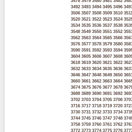
3478
3479
3480
3481
3482
348
3492
3493
3494
3495
3496
349
3506
3507
3508
3509
3510
351
3520
3521
3522
3523
3524
352
3534
3535
3536
3537
3538
353
3548
3549
3550
3551
3552
355
3562
3563
3564
3565
3566
356
3576
3577
3578
3579
3580
358
3590
3591
3592
3593
3594
359
3604
3605
3606
3607
3608
360
3618
3619
3620
3621
3622
362
3632
3633
3634
3635
3636
363
3646
3647
3648
3649
3650
365
3660
3661
3662
3663
3664
366
3674
3675
3676
3677
3678
367
3688
3689
3690
3691
3692
369
3702
3703
3704
3705
3706
370
3716
3717
3718
3719
3720
372
3730
3731
3732
3733
3734
373
3744
3745
3746
3747
3748
374
3758
3759
3760
3761
3762
376
3772
3773
3774
3775
3776
377