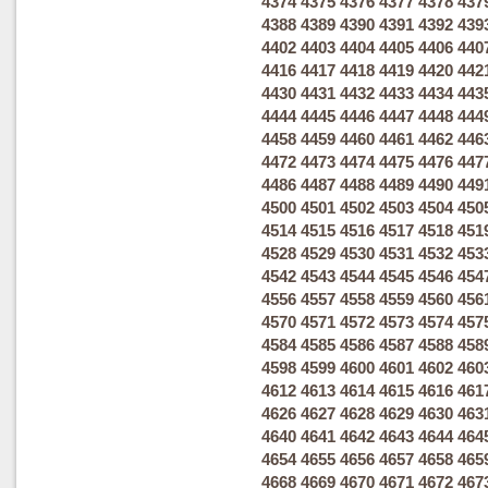
4374
4375
4376
4377
4378
437
4388
4389
4390
4391
4392
439
4402
4403
4404
4405
4406
440
4416
4417
4418
4419
4420
442
4430
4431
4432
4433
4434
443
4444
4445
4446
4447
4448
444
4458
4459
4460
4461
4462
446
4472
4473
4474
4475
4476
447
4486
4487
4488
4489
4490
449
4500
4501
4502
4503
4504
450
4514
4515
4516
4517
4518
451
4528
4529
4530
4531
4532
453
4542
4543
4544
4545
4546
454
4556
4557
4558
4559
4560
456
4570
4571
4572
4573
4574
457
4584
4585
4586
4587
4588
458
4598
4599
4600
4601
4602
460
4612
4613
4614
4615
4616
461
4626
4627
4628
4629
4630
463
4640
4641
4642
4643
4644
464
4654
4655
4656
4657
4658
465
4668
4669
4670
4671
4672
467