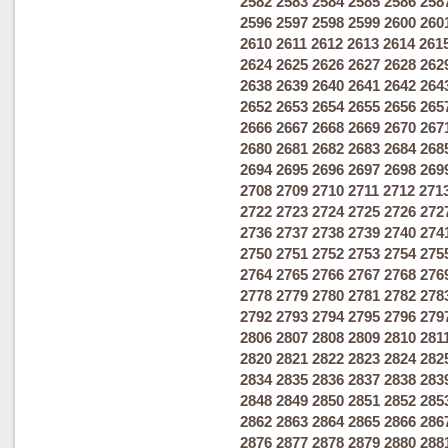
2582
2583
2584
2585
2586
258
2596
2597
2598
2599
2600
260
2610
2611
2612
2613
2614
261
2624
2625
2626
2627
2628
262
2638
2639
2640
2641
2642
264
2652
2653
2654
2655
2656
265
2666
2667
2668
2669
2670
267
2680
2681
2682
2683
2684
268
2694
2695
2696
2697
2698
269
2708
2709
2710
2711
2712
271
2722
2723
2724
2725
2726
272
2736
2737
2738
2739
2740
274
2750
2751
2752
2753
2754
275
2764
2765
2766
2767
2768
276
2778
2779
2780
2781
2782
278
2792
2793
2794
2795
2796
279
2806
2807
2808
2809
2810
281
2820
2821
2822
2823
2824
282
2834
2835
2836
2837
2838
283
2848
2849
2850
2851
2852
285
2862
2863
2864
2865
2866
286
2876
2877
2878
2879
2880
288