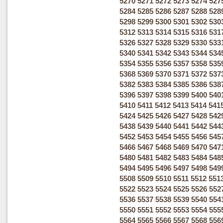
5270
5271
5272
5273
5274
527
5284
5285
5286
5287
5288
528
5298
5299
5300
5301
5302
530
5312
5313
5314
5315
5316
531
5326
5327
5328
5329
5330
533
5340
5341
5342
5343
5344
534
5354
5355
5356
5357
5358
535
5368
5369
5370
5371
5372
537
5382
5383
5384
5385
5386
538
5396
5397
5398
5399
5400
540
5410
5411
5412
5413
5414
541
5424
5425
5426
5427
5428
542
5438
5439
5440
5441
5442
544
5452
5453
5454
5455
5456
545
5466
5467
5468
5469
5470
547
5480
5481
5482
5483
5484
548
5494
5495
5496
5497
5498
549
5508
5509
5510
5511
5512
551
5522
5523
5524
5525
5526
552
5536
5537
5538
5539
5540
554
5550
5551
5552
5553
5554
555
5564
5565
5566
5567
5568
556