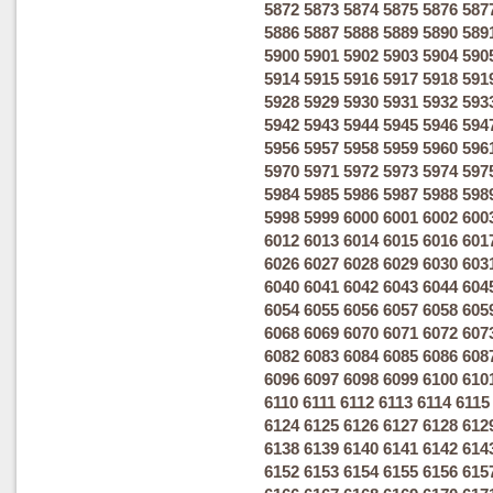
5872
5873
5874
5875
5876
587
5886
5887
5888
5889
5890
589
5900
5901
5902
5903
5904
590
5914
5915
5916
5917
5918
591
5928
5929
5930
5931
5932
593
5942
5943
5944
5945
5946
594
5956
5957
5958
5959
5960
596
5970
5971
5972
5973
5974
597
5984
5985
5986
5987
5988
598
5998
5999
6000
6001
6002
600
6012
6013
6014
6015
6016
601
6026
6027
6028
6029
6030
603
6040
6041
6042
6043
6044
604
6054
6055
6056
6057
6058
605
6068
6069
6070
6071
6072
607
6082
6083
6084
6085
6086
608
6096
6097
6098
6099
6100
610
6110
6111
6112
6113
6114
6115
6124
6125
6126
6127
6128
612
6138
6139
6140
6141
6142
614
6152
6153
6154
6155
6156
615