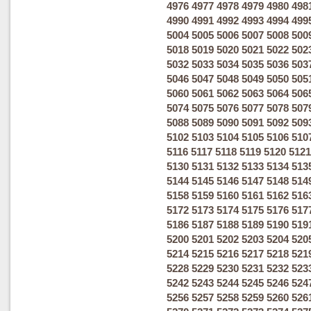
4976
4977
4978
4979
4980
498
4990
4991
4992
4993
4994
499
5004
5005
5006
5007
5008
500
5018
5019
5020
5021
5022
502
5032
5033
5034
5035
5036
503
5046
5047
5048
5049
5050
505
5060
5061
5062
5063
5064
506
5074
5075
5076
5077
5078
507
5088
5089
5090
5091
5092
509
5102
5103
5104
5105
5106
510
5116
5117
5118
5119
5120
5121
5130
5131
5132
5133
5134
513
5144
5145
5146
5147
5148
514
5158
5159
5160
5161
5162
516
5172
5173
5174
5175
5176
517
5186
5187
5188
5189
5190
519
5200
5201
5202
5203
5204
520
5214
5215
5216
5217
5218
521
5228
5229
5230
5231
5232
523
5242
5243
5244
5245
5246
524
5256
5257
5258
5259
5260
526