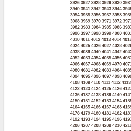
3926
3927
3928
3929
3930
393
3940
3941
3942
3943
3944
394
3954
3955
3956
3957
3958
395
3968
3969
3970
3971
3972
397
3982
3983
3984
3985
3986
398
3996
3997
3998
3999
4000
400
4010
4011
4012
4013
4014
401
4024
4025
4026
4027
4028
402
4038
4039
4040
4041
4042
404
4052
4053
4054
4055
4056
405
4066
4067
4068
4069
4070
407
4080
4081
4082
4083
4084
408
4094
4095
4096
4097
4098
409
4108
4109
4110
4111
4112
4113
4122
4123
4124
4125
4126
412
4136
4137
4138
4139
4140
414
4150
4151
4152
4153
4154
415
4164
4165
4166
4167
4168
416
4178
4179
4180
4181
4182
418
4192
4193
4194
4195
4196
419
4206
4207
4208
4209
4210
421