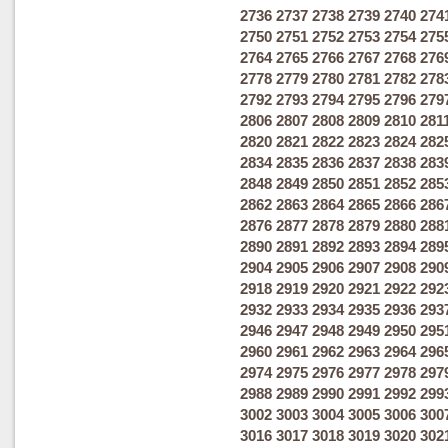
2736
2737
2738
2739
2740
274
2750
2751
2752
2753
2754
275
2764
2765
2766
2767
2768
276
2778
2779
2780
2781
2782
278
2792
2793
2794
2795
2796
279
2806
2807
2808
2809
2810
281
2820
2821
2822
2823
2824
282
2834
2835
2836
2837
2838
283
2848
2849
2850
2851
2852
285
2862
2863
2864
2865
2866
286
2876
2877
2878
2879
2880
288
2890
2891
2892
2893
2894
289
2904
2905
2906
2907
2908
290
2918
2919
2920
2921
2922
292
2932
2933
2934
2935
2936
293
2946
2947
2948
2949
2950
295
2960
2961
2962
2963
2964
296
2974
2975
2976
2977
2978
297
2988
2989
2990
2991
2992
299
3002
3003
3004
3005
3006
300
3016
3017
3018
3019
3020
302