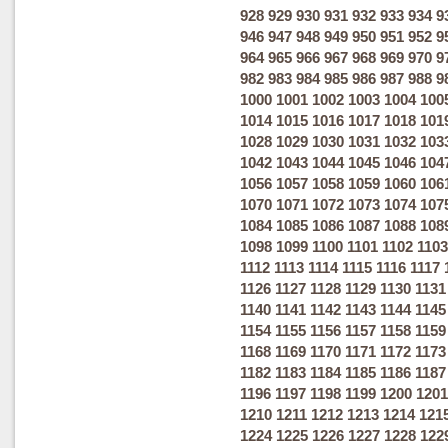
928
929
930
931
932
933
934
9
946
947
948
949
950
951
952
9
964
965
966
967
968
969
970
9
982
983
984
985
986
987
988
9
1000
1001
1002
1003
1004
100
1014
1015
1016
1017
1018
101
1028
1029
1030
1031
1032
103
1042
1043
1044
1045
1046
104
1056
1057
1058
1059
1060
106
1070
1071
1072
1073
1074
107
1084
1085
1086
1087
1088
108
1098
1099
1100
1101
1102
1103
1112
1113
1114
1115
1116
1117
1126
1127
1128
1129
1130
1131
1140
1141
1142
1143
1144
1145
1154
1155
1156
1157
1158
1159
1168
1169
1170
1171
1172
1173
1182
1183
1184
1185
1186
1187
1196
1197
1198
1199
1200
1201
1210
1211
1212
1213
1214
121
1224
1225
1226
1227
1228
122