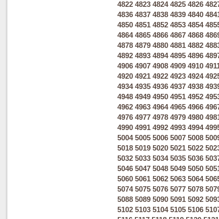
4822
4823
4824
4825
4826
482
4836
4837
4838
4839
4840
484
4850
4851
4852
4853
4854
485
4864
4865
4866
4867
4868
486
4878
4879
4880
4881
4882
488
4892
4893
4894
4895
4896
489
4906
4907
4908
4909
4910
491
4920
4921
4922
4923
4924
492
4934
4935
4936
4937
4938
493
4948
4949
4950
4951
4952
495
4962
4963
4964
4965
4966
496
4976
4977
4978
4979
4980
498
4990
4991
4992
4993
4994
499
5004
5005
5006
5007
5008
500
5018
5019
5020
5021
5022
502
5032
5033
5034
5035
5036
503
5046
5047
5048
5049
5050
505
5060
5061
5062
5063
5064
506
5074
5075
5076
5077
5078
507
5088
5089
5090
5091
5092
509
5102
5103
5104
5105
5106
510