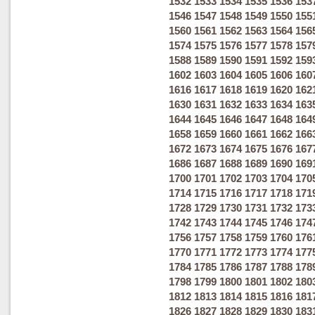
1532
1533
1534
1535
1536
153
1546
1547
1548
1549
1550
155
1560
1561
1562
1563
1564
156
1574
1575
1576
1577
1578
157
1588
1589
1590
1591
1592
159
1602
1603
1604
1605
1606
160
1616
1617
1618
1619
1620
162
1630
1631
1632
1633
1634
163
1644
1645
1646
1647
1648
164
1658
1659
1660
1661
1662
166
1672
1673
1674
1675
1676
167
1686
1687
1688
1689
1690
169
1700
1701
1702
1703
1704
170
1714
1715
1716
1717
1718
171
1728
1729
1730
1731
1732
173
1742
1743
1744
1745
1746
174
1756
1757
1758
1759
1760
176
1770
1771
1772
1773
1774
177
1784
1785
1786
1787
1788
178
1798
1799
1800
1801
1802
180
1812
1813
1814
1815
1816
181
1826
1827
1828
1829
1830
183