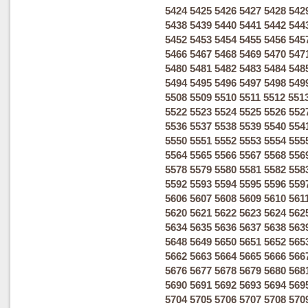
5424
5425
5426
5427
5428
542
5438
5439
5440
5441
5442
544
5452
5453
5454
5455
5456
545
5466
5467
5468
5469
5470
547
5480
5481
5482
5483
5484
548
5494
5495
5496
5497
5498
549
5508
5509
5510
5511
5512
551
5522
5523
5524
5525
5526
552
5536
5537
5538
5539
5540
554
5550
5551
5552
5553
5554
555
5564
5565
5566
5567
5568
556
5578
5579
5580
5581
5582
558
5592
5593
5594
5595
5596
559
5606
5607
5608
5609
5610
561
5620
5621
5622
5623
5624
562
5634
5635
5636
5637
5638
563
5648
5649
5650
5651
5652
565
5662
5663
5664
5665
5666
566
5676
5677
5678
5679
5680
568
5690
5691
5692
5693
5694
569
5704
5705
5706
5707
5708
570