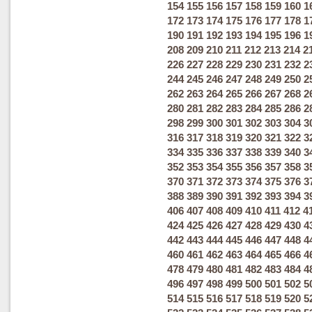
154
155
156
157
158
159
160
1
172
173
174
175
176
177
178
1
190
191
192
193
194
195
196
1
208
209
210
211
212
213
214
2
226
227
228
229
230
231
232
2
244
245
246
247
248
249
250
2
262
263
264
265
266
267
268
2
280
281
282
283
284
285
286
2
298
299
300
301
302
303
304
3
316
317
318
319
320
321
322
3
334
335
336
337
338
339
340
3
352
353
354
355
356
357
358
3
370
371
372
373
374
375
376
3
388
389
390
391
392
393
394
3
406
407
408
409
410
411
412
4
424
425
426
427
428
429
430
4
442
443
444
445
446
447
448
4
460
461
462
463
464
465
466
4
478
479
480
481
482
483
484
4
496
497
498
499
500
501
502
5
514
515
516
517
518
519
520
5