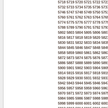
5718
5719
5720
5721
5722
572
5732
5733
5734
5735
5736
573
5746
5747
5748
5749
5750
575
5760
5761
5762
5763
5764
576
5774
5775
5776
5777
5778
577
5788
5789
5790
5791
5792
579
5802
5803
5804
5805
5806
580
5816
5817
5818
5819
5820
582
5830
5831
5832
5833
5834
583
5844
5845
5846
5847
5848
584
5858
5859
5860
5861
5862
586
5872
5873
5874
5875
5876
587
5886
5887
5888
5889
5890
589
5900
5901
5902
5903
5904
590
5914
5915
5916
5917
5918
591
5928
5929
5930
5931
5932
593
5942
5943
5944
5945
5946
594
5956
5957
5958
5959
5960
596
5970
5971
5972
5973
5974
597
5984
5985
5986
5987
5988
598
5998
5999
6000
6001
6002
600