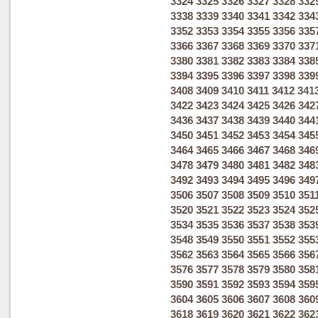
3324
3325
3326
3327
3328
332
3338
3339
3340
3341
3342
334
3352
3353
3354
3355
3356
335
3366
3367
3368
3369
3370
337
3380
3381
3382
3383
3384
338
3394
3395
3396
3397
3398
339
3408
3409
3410
3411
3412
341
3422
3423
3424
3425
3426
342
3436
3437
3438
3439
3440
344
3450
3451
3452
3453
3454
345
3464
3465
3466
3467
3468
346
3478
3479
3480
3481
3482
348
3492
3493
3494
3495
3496
349
3506
3507
3508
3509
3510
351
3520
3521
3522
3523
3524
352
3534
3535
3536
3537
3538
353
3548
3549
3550
3551
3552
355
3562
3563
3564
3565
3566
356
3576
3577
3578
3579
3580
358
3590
3591
3592
3593
3594
359
3604
3605
3606
3607
3608
360
3618
3619
3620
3621
3622
362