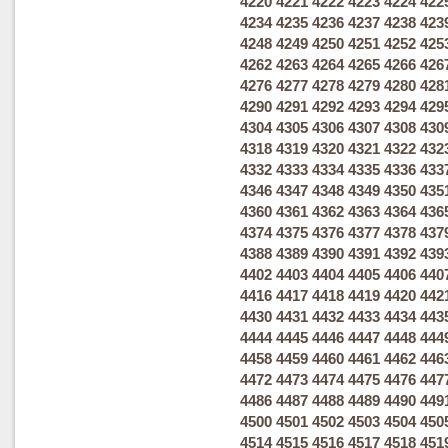
4220
4221
4222
4223
4224
422
4234
4235
4236
4237
4238
423
4248
4249
4250
4251
4252
425
4262
4263
4264
4265
4266
426
4276
4277
4278
4279
4280
428
4290
4291
4292
4293
4294
429
4304
4305
4306
4307
4308
430
4318
4319
4320
4321
4322
432
4332
4333
4334
4335
4336
433
4346
4347
4348
4349
4350
435
4360
4361
4362
4363
4364
436
4374
4375
4376
4377
4378
437
4388
4389
4390
4391
4392
439
4402
4403
4404
4405
4406
440
4416
4417
4418
4419
4420
442
4430
4431
4432
4433
4434
443
4444
4445
4446
4447
4448
444
4458
4459
4460
4461
4462
446
4472
4473
4474
4475
4476
447
4486
4487
4488
4489
4490
449
4500
4501
4502
4503
4504
450
4514
4515
4516
4517
4518
451