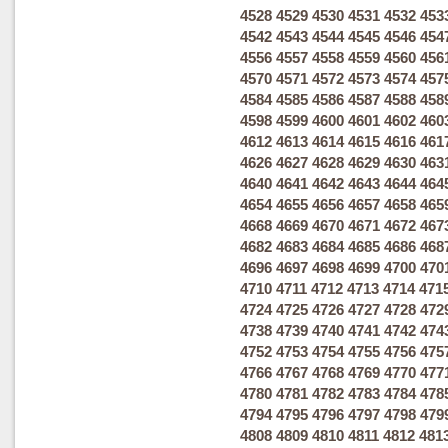
4528
4529
4530
4531
4532
453
4542
4543
4544
4545
4546
454
4556
4557
4558
4559
4560
456
4570
4571
4572
4573
4574
457
4584
4585
4586
4587
4588
458
4598
4599
4600
4601
4602
460
4612
4613
4614
4615
4616
461
4626
4627
4628
4629
4630
463
4640
4641
4642
4643
4644
464
4654
4655
4656
4657
4658
465
4668
4669
4670
4671
4672
467
4682
4683
4684
4685
4686
468
4696
4697
4698
4699
4700
470
4710
4711
4712
4713
4714
471
4724
4725
4726
4727
4728
472
4738
4739
4740
4741
4742
474
4752
4753
4754
4755
4756
475
4766
4767
4768
4769
4770
477
4780
4781
4782
4783
4784
478
4794
4795
4796
4797
4798
479
4808
4809
4810
4811
4812
481