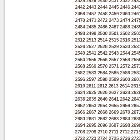
2428
2429
2430
2431
2432
243
2442
2443
2444
2445
2446
244
2456
2457
2458
2459
2460
246
2470
2471
2472
2473
2474
247
2484
2485
2486
2487
2488
248
2498
2499
2500
2501
2502
250
2512
2513
2514
2515
2516
251
2526
2527
2528
2529
2530
253
2540
2541
2542
2543
2544
254
2554
2555
2556
2557
2558
255
2568
2569
2570
2571
2572
257
2582
2583
2584
2585
2586
258
2596
2597
2598
2599
2600
260
2610
2611
2612
2613
2614
261
2624
2625
2626
2627
2628
262
2638
2639
2640
2641
2642
264
2652
2653
2654
2655
2656
265
2666
2667
2668
2669
2670
267
2680
2681
2682
2683
2684
268
2694
2695
2696
2697
2698
269
2708
2709
2710
2711
2712
271
2722
2723
2724
2725
2726
272