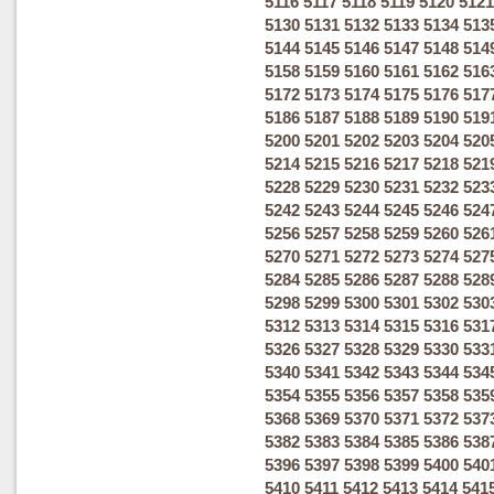
5116
5117
5118
5119
5120
5121
5130
5131
5132
5133
5134
513
5144
5145
5146
5147
5148
514
5158
5159
5160
5161
5162
516
5172
5173
5174
5175
5176
517
5186
5187
5188
5189
5190
519
5200
5201
5202
5203
5204
520
5214
5215
5216
5217
5218
521
5228
5229
5230
5231
5232
523
5242
5243
5244
5245
5246
524
5256
5257
5258
5259
5260
526
5270
5271
5272
5273
5274
527
5284
5285
5286
5287
5288
528
5298
5299
5300
5301
5302
530
5312
5313
5314
5315
5316
531
5326
5327
5328
5329
5330
533
5340
5341
5342
5343
5344
534
5354
5355
5356
5357
5358
535
5368
5369
5370
5371
5372
537
5382
5383
5384
5385
5386
538
5396
5397
5398
5399
5400
540
5410
5411
5412
5413
5414
541