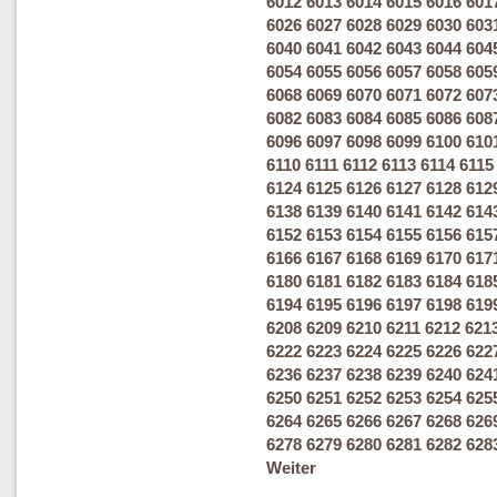
6012
6013
6014
6015
6016
601
6026
6027
6028
6029
6030
603
6040
6041
6042
6043
6044
604
6054
6055
6056
6057
6058
605
6068
6069
6070
6071
6072
607
6082
6083
6084
6085
6086
608
6096
6097
6098
6099
6100
610
6110
6111
6112
6113
6114
6115
6124
6125
6126
6127
6128
612
6138
6139
6140
6141
6142
614
6152
6153
6154
6155
6156
615
6166
6167
6168
6169
6170
617
6180
6181
6182
6183
6184
618
6194
6195
6196
6197
6198
619
6208
6209
6210
6211
6212
621
6222
6223
6224
6225
6226
622
6236
6237
6238
6239
6240
624
6250
6251
6252
6253
6254
625
6264
6265
6266
6267
6268
626
6278
6279
6280
6281
6282
628
Weiter