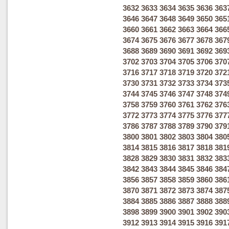
3632
3633
3634
3635
3636
363
3646
3647
3648
3649
3650
365
3660
3661
3662
3663
3664
366
3674
3675
3676
3677
3678
367
3688
3689
3690
3691
3692
369
3702
3703
3704
3705
3706
370
3716
3717
3718
3719
3720
372
3730
3731
3732
3733
3734
373
3744
3745
3746
3747
3748
374
3758
3759
3760
3761
3762
376
3772
3773
3774
3775
3776
377
3786
3787
3788
3789
3790
379
3800
3801
3802
3803
3804
380
3814
3815
3816
3817
3818
381
3828
3829
3830
3831
3832
383
3842
3843
3844
3845
3846
384
3856
3857
3858
3859
3860
386
3870
3871
3872
3873
3874
387
3884
3885
3886
3887
3888
388
3898
3899
3900
3901
3902
390
3912
3913
3914
3915
3916
391