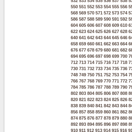
532
533
534
535
536
537
538
5
550
551
552
553
554
555
556
5
568
569
570
571
572
573
574
5
586
587
588
589
590
591
592
5
604
605
606
607
608
609
610
6
622
623
624
625
626
627
628
6
640
641
642
643
644
645
646
6
658
659
660
661
662
663
664
6
676
677
678
679
680
681
682
6
694
695
696
697
698
699
700
7
712
713
714
715
716
717
718
7
730
731
732
733
734
735
736
7
748
749
750
751
752
753
754
7
766
767
768
769
770
771
772
7
784
785
786
787
788
789
790
7
802
803
804
805
806
807
808
8
820
821
822
823
824
825
826
8
838
839
840
841
842
843
844
8
856
857
858
859
860
861
862
8
874
875
876
877
878
879
880
8
892
893
894
895
896
897
898
8
910
911
912
913
914
915
916
9