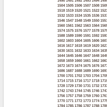
1490
1491
1492
1493
1494
149
1504
1505
1506
1507
1508
150
1518
1519
1520
1521
1522
152
1532
1533
1534
1535
1536
153
1546
1547
1548
1549
1550
155
1560
1561
1562
1563
1564
156
1574
1575
1576
1577
1578
157
1588
1589
1590
1591
1592
159
1602
1603
1604
1605
1606
160
1616
1617
1618
1619
1620
162
1630
1631
1632
1633
1634
163
1644
1645
1646
1647
1648
164
1658
1659
1660
1661
1662
166
1672
1673
1674
1675
1676
167
1686
1687
1688
1689
1690
169
1700
1701
1702
1703
1704
170
1714
1715
1716
1717
1718
171
1728
1729
1730
1731
1732
173
1742
1743
1744
1745
1746
174
1756
1757
1758
1759
1760
176
1770
1771
1772
1773
1774
177
1784
1785
1786
1787
1788
178