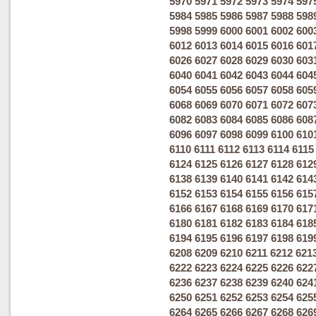
5970
5971
5972
5973
5974
597
5984
5985
5986
5987
5988
598
5998
5999
6000
6001
6002
600
6012
6013
6014
6015
6016
601
6026
6027
6028
6029
6030
603
6040
6041
6042
6043
6044
604
6054
6055
6056
6057
6058
605
6068
6069
6070
6071
6072
607
6082
6083
6084
6085
6086
608
6096
6097
6098
6099
6100
610
6110
6111
6112
6113
6114
6115
6124
6125
6126
6127
6128
612
6138
6139
6140
6141
6142
614
6152
6153
6154
6155
6156
615
6166
6167
6168
6169
6170
617
6180
6181
6182
6183
6184
618
6194
6195
6196
6197
6198
619
6208
6209
6210
6211
6212
621
6222
6223
6224
6225
6226
622
6236
6237
6238
6239
6240
624
6250
6251
6252
6253
6254
625
6264
6265
6266
6267
6268
626