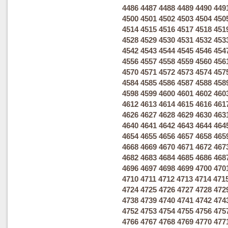
4486
4487
4488
4489
4490
449
4500
4501
4502
4503
4504
450
4514
4515
4516
4517
4518
451
4528
4529
4530
4531
4532
453
4542
4543
4544
4545
4546
454
4556
4557
4558
4559
4560
456
4570
4571
4572
4573
4574
457
4584
4585
4586
4587
4588
458
4598
4599
4600
4601
4602
460
4612
4613
4614
4615
4616
461
4626
4627
4628
4629
4630
463
4640
4641
4642
4643
4644
464
4654
4655
4656
4657
4658
465
4668
4669
4670
4671
4672
467
4682
4683
4684
4685
4686
468
4696
4697
4698
4699
4700
470
4710
4711
4712
4713
4714
471
4724
4725
4726
4727
4728
472
4738
4739
4740
4741
4742
474
4752
4753
4754
4755
4756
475
4766
4767
4768
4769
4770
477