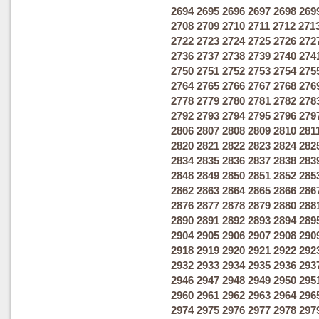
2694
2695
2696
2697
2698
269
2708
2709
2710
2711
2712
271
2722
2723
2724
2725
2726
272
2736
2737
2738
2739
2740
274
2750
2751
2752
2753
2754
275
2764
2765
2766
2767
2768
276
2778
2779
2780
2781
2782
278
2792
2793
2794
2795
2796
279
2806
2807
2808
2809
2810
281
2820
2821
2822
2823
2824
282
2834
2835
2836
2837
2838
283
2848
2849
2850
2851
2852
285
2862
2863
2864
2865
2866
286
2876
2877
2878
2879
2880
288
2890
2891
2892
2893
2894
289
2904
2905
2906
2907
2908
290
2918
2919
2920
2921
2922
292
2932
2933
2934
2935
2936
293
2946
2947
2948
2949
2950
295
2960
2961
2962
2963
2964
296
2974
2975
2976
2977
2978
297