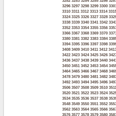
3282
3283
3284
3285
3286
328
3296
3297
3298
3299
3300
330
3310
3311
3312
3313
3314
331
3324
3325
3326
3327
3328
332
3338
3339
3340
3341
3342
334
3352
3353
3354
3355
3356
335
3366
3367
3368
3369
3370
337
3380
3381
3382
3383
3384
338
3394
3395
3396
3397
3398
339
3408
3409
3410
3411
3412
341
3422
3423
3424
3425
3426
342
3436
3437
3438
3439
3440
344
3450
3451
3452
3453
3454
345
3464
3465
3466
3467
3468
346
3478
3479
3480
3481
3482
348
3492
3493
3494
3495
3496
349
3506
3507
3508
3509
3510
351
3520
3521
3522
3523
3524
352
3534
3535
3536
3537
3538
353
3548
3549
3550
3551
3552
355
3562
3563
3564
3565
3566
356
3576
3577
3578
3579
3580
358