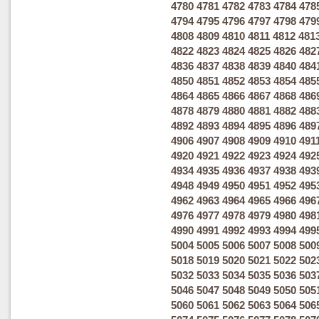
4780
4781
4782
4783
4784
478
4794
4795
4796
4797
4798
479
4808
4809
4810
4811
4812
481
4822
4823
4824
4825
4826
482
4836
4837
4838
4839
4840
484
4850
4851
4852
4853
4854
485
4864
4865
4866
4867
4868
486
4878
4879
4880
4881
4882
488
4892
4893
4894
4895
4896
489
4906
4907
4908
4909
4910
491
4920
4921
4922
4923
4924
492
4934
4935
4936
4937
4938
493
4948
4949
4950
4951
4952
495
4962
4963
4964
4965
4966
496
4976
4977
4978
4979
4980
498
4990
4991
4992
4993
4994
499
5004
5005
5006
5007
5008
500
5018
5019
5020
5021
5022
502
5032
5033
5034
5035
5036
503
5046
5047
5048
5049
5050
505
5060
5061
5062
5063
5064
506