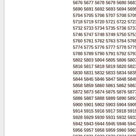
5676
5677
5678
5679
5680
568
5690
5691
5692
5693
5694
569
5704
5705
5706
5707
5708
570
5718
5719
5720
5721
5722
572
5732
5733
5734
5735
5736
573
5746
5747
5748
5749
5750
575
5760
5761
5762
5763
5764
576
5774
5775
5776
5777
5778
577
5788
5789
5790
5791
5792
579
5802
5803
5804
5805
5806
580
5816
5817
5818
5819
5820
582
5830
5831
5832
5833
5834
583
5844
5845
5846
5847
5848
584
5858
5859
5860
5861
5862
586
5872
5873
5874
5875
5876
587
5886
5887
5888
5889
5890
589
5900
5901
5902
5903
5904
590
5914
5915
5916
5917
5918
591
5928
5929
5930
5931
5932
593
5942
5943
5944
5945
5946
594
5956
5957
5958
5959
5960
596