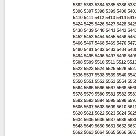
5382
5383
5384
5385
5386
538
5396
5397
5398
5399
5400
540
5410
5411
5412
5413
5414
541
5424
5425
5426
5427
5428
542
5438
5439
5440
5441
5442
544
5452
5453
5454
5455
5456
545
5466
5467
5468
5469
5470
547
5480
5481
5482
5483
5484
548
5494
5495
5496
5497
5498
549
5508
5509
5510
5511
5512
551
5522
5523
5524
5525
5526
552
5536
5537
5538
5539
5540
554
5550
5551
5552
5553
5554
555
5564
5565
5566
5567
5568
556
5578
5579
5580
5581
5582
558
5592
5593
5594
5595
5596
559
5606
5607
5608
5609
5610
561
5620
5621
5622
5623
5624
562
5634
5635
5636
5637
5638
563
5648
5649
5650
5651
5652
565
5662
5663
5664
5665
5666
566