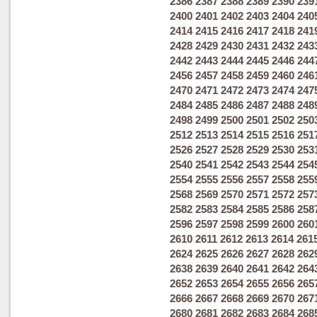
2386
2387
2388
2389
2390
239
2400
2401
2402
2403
2404
240
2414
2415
2416
2417
2418
241
2428
2429
2430
2431
2432
243
2442
2443
2444
2445
2446
244
2456
2457
2458
2459
2460
246
2470
2471
2472
2473
2474
247
2484
2485
2486
2487
2488
248
2498
2499
2500
2501
2502
250
2512
2513
2514
2515
2516
251
2526
2527
2528
2529
2530
253
2540
2541
2542
2543
2544
254
2554
2555
2556
2557
2558
255
2568
2569
2570
2571
2572
257
2582
2583
2584
2585
2586
258
2596
2597
2598
2599
2600
260
2610
2611
2612
2613
2614
261
2624
2625
2626
2627
2628
262
2638
2639
2640
2641
2642
264
2652
2653
2654
2655
2656
265
2666
2667
2668
2669
2670
267
2680
2681
2682
2683
2684
268