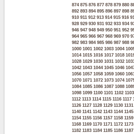
874
875
876
877
878
879
880
8
892
893
894
895
896
897
898
8
910
911
912
913
914
915
916
9
928
929
930
931
932
933
934
9
946
947
948
949
950
951
952
9
964
965
966
967
968
969
970
9
982
983
984
985
986
987
988
9
1000
1001
1002
1003
1004
100
1014
1015
1016
1017
1018
101
1028
1029
1030
1031
1032
103
1042
1043
1044
1045
1046
104
1056
1057
1058
1059
1060
106
1070
1071
1072
1073
1074
107
1084
1085
1086
1087
1088
108
1098
1099
1100
1101
1102
1103
1112
1113
1114
1115
1116
1117
1126
1127
1128
1129
1130
1131
1140
1141
1142
1143
1144
1145
1154
1155
1156
1157
1158
1159
1168
1169
1170
1171
1172
1173
1182
1183
1184
1185
1186
1187