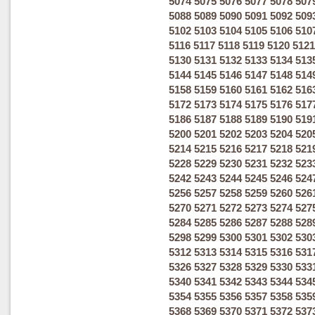
5074
5075
5076
5077
5078
507
5088
5089
5090
5091
5092
509
5102
5103
5104
5105
5106
510
5116
5117
5118
5119
5120
5121
5130
5131
5132
5133
5134
513
5144
5145
5146
5147
5148
514
5158
5159
5160
5161
5162
516
5172
5173
5174
5175
5176
517
5186
5187
5188
5189
5190
519
5200
5201
5202
5203
5204
520
5214
5215
5216
5217
5218
521
5228
5229
5230
5231
5232
523
5242
5243
5244
5245
5246
524
5256
5257
5258
5259
5260
526
5270
5271
5272
5273
5274
527
5284
5285
5286
5287
5288
528
5298
5299
5300
5301
5302
530
5312
5313
5314
5315
5316
531
5326
5327
5328
5329
5330
533
5340
5341
5342
5343
5344
534
5354
5355
5356
5357
5358
535
5368
5369
5370
5371
5372
537