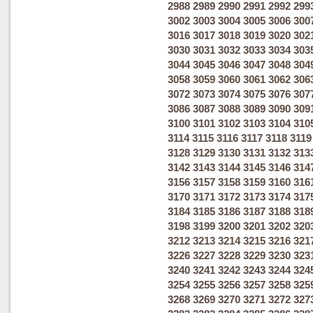
2988
2989
2990
2991
2992
299
3002
3003
3004
3005
3006
300
3016
3017
3018
3019
3020
302
3030
3031
3032
3033
3034
303
3044
3045
3046
3047
3048
304
3058
3059
3060
3061
3062
306
3072
3073
3074
3075
3076
307
3086
3087
3088
3089
3090
309
3100
3101
3102
3103
3104
310
3114
3115
3116
3117
3118
3119
3128
3129
3130
3131
3132
313
3142
3143
3144
3145
3146
314
3156
3157
3158
3159
3160
316
3170
3171
3172
3173
3174
317
3184
3185
3186
3187
3188
318
3198
3199
3200
3201
3202
320
3212
3213
3214
3215
3216
321
3226
3227
3228
3229
3230
323
3240
3241
3242
3243
3244
324
3254
3255
3256
3257
3258
325
3268
3269
3270
3271
3272
327