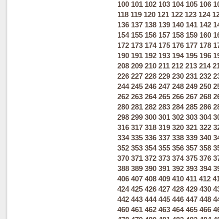
100
101
102
103
104
105
106
1
118
119
120
121
122
123
124
1
136
137
138
139
140
141
142
1
154
155
156
157
158
159
160
1
172
173
174
175
176
177
178
1
190
191
192
193
194
195
196
1
208
209
210
211
212
213
214
2
226
227
228
229
230
231
232
2
244
245
246
247
248
249
250
2
262
263
264
265
266
267
268
2
280
281
282
283
284
285
286
2
298
299
300
301
302
303
304
3
316
317
318
319
320
321
322
3
334
335
336
337
338
339
340
3
352
353
354
355
356
357
358
3
370
371
372
373
374
375
376
3
388
389
390
391
392
393
394
3
406
407
408
409
410
411
412
4
424
425
426
427
428
429
430
4
442
443
444
445
446
447
448
4
460
461
462
463
464
465
466
4