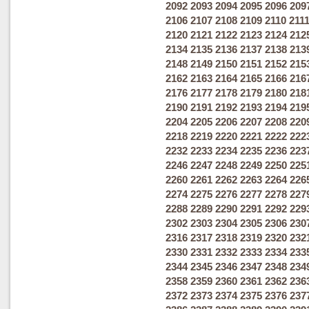
2092
2093
2094
2095
2096
209
2106
2107
2108
2109
2110
211
2120
2121
2122
2123
2124
212
2134
2135
2136
2137
2138
213
2148
2149
2150
2151
2152
215
2162
2163
2164
2165
2166
216
2176
2177
2178
2179
2180
218
2190
2191
2192
2193
2194
219
2204
2205
2206
2207
2208
220
2218
2219
2220
2221
2222
222
2232
2233
2234
2235
2236
223
2246
2247
2248
2249
2250
225
2260
2261
2262
2263
2264
226
2274
2275
2276
2277
2278
227
2288
2289
2290
2291
2292
229
2302
2303
2304
2305
2306
230
2316
2317
2318
2319
2320
232
2330
2331
2332
2333
2334
233
2344
2345
2346
2347
2348
234
2358
2359
2360
2361
2362
236
2372
2373
2374
2375
2376
237