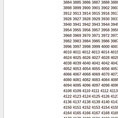
3884
3885
3886
3887
3888
388
3898
3899
3900
3901
3902
390
3912
3913
3914
3915
3916
391
3926
3927
3928
3929
3930
393
3940
3941
3942
3943
3944
394
3954
3955
3956
3957
3958
395
3968
3969
3970
3971
3972
397
3982
3983
3984
3985
3986
398
3996
3997
3998
3999
4000
400
4010
4011
4012
4013
4014
401
4024
4025
4026
4027
4028
402
4038
4039
4040
4041
4042
404
4052
4053
4054
4055
4056
405
4066
4067
4068
4069
4070
407
4080
4081
4082
4083
4084
408
4094
4095
4096
4097
4098
409
4108
4109
4110
4111
4112
4113
4122
4123
4124
4125
4126
412
4136
4137
4138
4139
4140
414
4150
4151
4152
4153
4154
415
4164
4165
4166
4167
4168
416