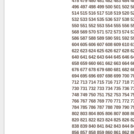
478
479
480
481
482
483
484
4
496
497
498
499
500
501
502
5
514
515
516
517
518
519
520
5
532
533
534
535
536
537
538
5
550
551
552
553
554
555
556
5
568
569
570
571
572
573
574
5
586
587
588
589
590
591
592
5
604
605
606
607
608
609
610
6
622
623
624
625
626
627
628
6
640
641
642
643
644
645
646
6
658
659
660
661
662
663
664
6
676
677
678
679
680
681
682
6
694
695
696
697
698
699
700
7
712
713
714
715
716
717
718
7
730
731
732
733
734
735
736
7
748
749
750
751
752
753
754
7
766
767
768
769
770
771
772
7
784
785
786
787
788
789
790
7
802
803
804
805
806
807
808
8
820
821
822
823
824
825
826
8
838
839
840
841
842
843
844
8
856
857
858
859
860
861
862
8