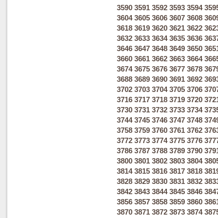
3590
3591
3592
3593
3594
359
3604
3605
3606
3607
3608
360
3618
3619
3620
3621
3622
362
3632
3633
3634
3635
3636
363
3646
3647
3648
3649
3650
365
3660
3661
3662
3663
3664
366
3674
3675
3676
3677
3678
367
3688
3689
3690
3691
3692
369
3702
3703
3704
3705
3706
370
3716
3717
3718
3719
3720
372
3730
3731
3732
3733
3734
373
3744
3745
3746
3747
3748
374
3758
3759
3760
3761
3762
376
3772
3773
3774
3775
3776
377
3786
3787
3788
3789
3790
379
3800
3801
3802
3803
3804
380
3814
3815
3816
3817
3818
381
3828
3829
3830
3831
3832
383
3842
3843
3844
3845
3846
384
3856
3857
3858
3859
3860
386
3870
3871
3872
3873
3874
387