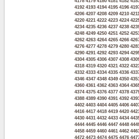
4178
4179
4180
4181
4182
418
4192
4193
4194
4195
4196
419
4206
4207
4208
4209
4210
421
4220
4221
4222
4223
4224
422
4234
4235
4236
4237
4238
423
4248
4249
4250
4251
4252
425
4262
4263
4264
4265
4266
426
4276
4277
4278
4279
4280
428
4290
4291
4292
4293
4294
429
4304
4305
4306
4307
4308
430
4318
4319
4320
4321
4322
432
4332
4333
4334
4335
4336
433
4346
4347
4348
4349
4350
435
4360
4361
4362
4363
4364
436
4374
4375
4376
4377
4378
437
4388
4389
4390
4391
4392
439
4402
4403
4404
4405
4406
440
4416
4417
4418
4419
4420
442
4430
4431
4432
4433
4434
443
4444
4445
4446
4447
4448
444
4458
4459
4460
4461
4462
446
4472
4473
4474
4475
4476
447