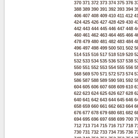
370
371
372
373
374
375
376
3
388
389
390
391
392
393
394
3
406
407
408
409
410
411
412
4
424
425
426
427
428
429
430
4
442
443
444
445
446
447
448
4
460
461
462
463
464
465
466
4
478
479
480
481
482
483
484
4
496
497
498
499
500
501
502
5
514
515
516
517
518
519
520
5
532
533
534
535
536
537
538
5
550
551
552
553
554
555
556
5
568
569
570
571
572
573
574
5
586
587
588
589
590
591
592
5
604
605
606
607
608
609
610
6
622
623
624
625
626
627
628
6
640
641
642
643
644
645
646
6
658
659
660
661
662
663
664
6
676
677
678
679
680
681
682
6
694
695
696
697
698
699
700
7
712
713
714
715
716
717
718
7
730
731
732
733
734
735
736
7