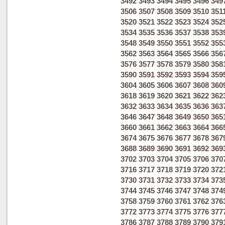
3492
3493
3494
3495
3496
349
3506
3507
3508
3509
3510
351
3520
3521
3522
3523
3524
352
3534
3535
3536
3537
3538
353
3548
3549
3550
3551
3552
355
3562
3563
3564
3565
3566
356
3576
3577
3578
3579
3580
358
3590
3591
3592
3593
3594
359
3604
3605
3606
3607
3608
360
3618
3619
3620
3621
3622
362
3632
3633
3634
3635
3636
363
3646
3647
3648
3649
3650
365
3660
3661
3662
3663
3664
366
3674
3675
3676
3677
3678
367
3688
3689
3690
3691
3692
369
3702
3703
3704
3705
3706
370
3716
3717
3718
3719
3720
372
3730
3731
3732
3733
3734
373
3744
3745
3746
3747
3748
374
3758
3759
3760
3761
3762
376
3772
3773
3774
3775
3776
377
3786
3787
3788
3789
3790
379