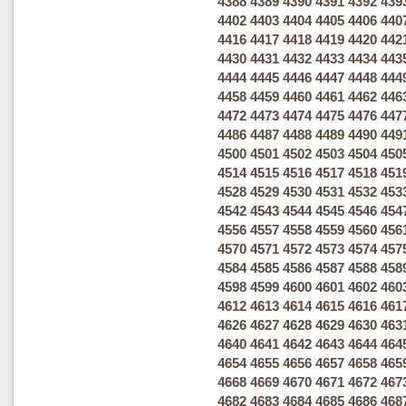
4388
4389
4390
4391
4392
439
4402
4403
4404
4405
4406
440
4416
4417
4418
4419
4420
442
4430
4431
4432
4433
4434
443
4444
4445
4446
4447
4448
444
4458
4459
4460
4461
4462
446
4472
4473
4474
4475
4476
447
4486
4487
4488
4489
4490
449
4500
4501
4502
4503
4504
450
4514
4515
4516
4517
4518
451
4528
4529
4530
4531
4532
453
4542
4543
4544
4545
4546
454
4556
4557
4558
4559
4560
456
4570
4571
4572
4573
4574
457
4584
4585
4586
4587
4588
458
4598
4599
4600
4601
4602
460
4612
4613
4614
4615
4616
461
4626
4627
4628
4629
4630
463
4640
4641
4642
4643
4644
464
4654
4655
4656
4657
4658
465
4668
4669
4670
4671
4672
467
4682
4683
4684
4685
4686
468