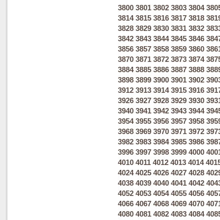
3800
3801
3802
3803
3804
380
3814
3815
3816
3817
3818
381
3828
3829
3830
3831
3832
383
3842
3843
3844
3845
3846
384
3856
3857
3858
3859
3860
386
3870
3871
3872
3873
3874
387
3884
3885
3886
3887
3888
388
3898
3899
3900
3901
3902
390
3912
3913
3914
3915
3916
391
3926
3927
3928
3929
3930
393
3940
3941
3942
3943
3944
394
3954
3955
3956
3957
3958
395
3968
3969
3970
3971
3972
397
3982
3983
3984
3985
3986
398
3996
3997
3998
3999
4000
400
4010
4011
4012
4013
4014
401
4024
4025
4026
4027
4028
402
4038
4039
4040
4041
4042
404
4052
4053
4054
4055
4056
405
4066
4067
4068
4069
4070
407
4080
4081
4082
4083
4084
408