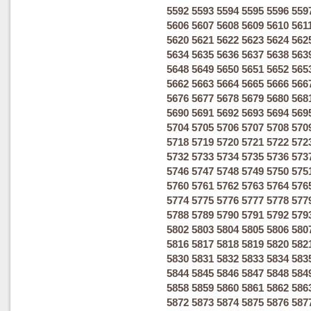
5592
5593
5594
5595
5596
559
5606
5607
5608
5609
5610
561
5620
5621
5622
5623
5624
562
5634
5635
5636
5637
5638
563
5648
5649
5650
5651
5652
565
5662
5663
5664
5665
5666
566
5676
5677
5678
5679
5680
568
5690
5691
5692
5693
5694
569
5704
5705
5706
5707
5708
570
5718
5719
5720
5721
5722
572
5732
5733
5734
5735
5736
573
5746
5747
5748
5749
5750
575
5760
5761
5762
5763
5764
576
5774
5775
5776
5777
5778
577
5788
5789
5790
5791
5792
579
5802
5803
5804
5805
5806
580
5816
5817
5818
5819
5820
582
5830
5831
5832
5833
5834
583
5844
5845
5846
5847
5848
584
5858
5859
5860
5861
5862
586
5872
5873
5874
5875
5876
587