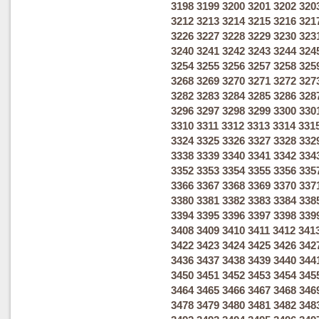
3198
3199
3200
3201
3202
320
3212
3213
3214
3215
3216
321
3226
3227
3228
3229
3230
323
3240
3241
3242
3243
3244
324
3254
3255
3256
3257
3258
325
3268
3269
3270
3271
3272
327
3282
3283
3284
3285
3286
328
3296
3297
3298
3299
3300
330
3310
3311
3312
3313
3314
331
3324
3325
3326
3327
3328
332
3338
3339
3340
3341
3342
334
3352
3353
3354
3355
3356
335
3366
3367
3368
3369
3370
337
3380
3381
3382
3383
3384
338
3394
3395
3396
3397
3398
339
3408
3409
3410
3411
3412
341
3422
3423
3424
3425
3426
342
3436
3437
3438
3439
3440
344
3450
3451
3452
3453
3454
345
3464
3465
3466
3467
3468
346
3478
3479
3480
3481
3482
348