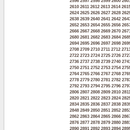
2596
2597
2598
2599
2600
260
2610
2611
2612
2613
2614
261
2624
2625
2626
2627
2628
262
2638
2639
2640
2641
2642
264
2652
2653
2654
2655
2656
265
2666
2667
2668
2669
2670
267
2680
2681
2682
2683
2684
268
2694
2695
2696
2697
2698
269
2708
2709
2710
2711
2712
271
2722
2723
2724
2725
2726
272
2736
2737
2738
2739
2740
274
2750
2751
2752
2753
2754
275
2764
2765
2766
2767
2768
276
2778
2779
2780
2781
2782
278
2792
2793
2794
2795
2796
279
2806
2807
2808
2809
2810
281
2820
2821
2822
2823
2824
282
2834
2835
2836
2837
2838
283
2848
2849
2850
2851
2852
285
2862
2863
2864
2865
2866
286
2876
2877
2878
2879
2880
288
2890
2891
2892
2893
2894
289