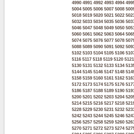
4990
4991
4992
4993
4994
499
5004
5005
5006
5007
5008
500
5018
5019
5020
5021
5022
502
5032
5033
5034
5035
5036
503
5046
5047
5048
5049
5050
505
5060
5061
5062
5063
5064
506
5074
5075
5076
5077
5078
507
5088
5089
5090
5091
5092
509
5102
5103
5104
5105
5106
510
5116
5117
5118
5119
5120
5121
5130
5131
5132
5133
5134
513
5144
5145
5146
5147
5148
514
5158
5159
5160
5161
5162
516
5172
5173
5174
5175
5176
517
5186
5187
5188
5189
5190
519
5200
5201
5202
5203
5204
520
5214
5215
5216
5217
5218
521
5228
5229
5230
5231
5232
523
5242
5243
5244
5245
5246
524
5256
5257
5258
5259
5260
526
5270
5271
5272
5273
5274
527