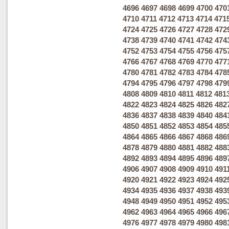
4696
4697
4698
4699
4700
470
4710
4711
4712
4713
4714
471
4724
4725
4726
4727
4728
472
4738
4739
4740
4741
4742
474
4752
4753
4754
4755
4756
475
4766
4767
4768
4769
4770
477
4780
4781
4782
4783
4784
478
4794
4795
4796
4797
4798
479
4808
4809
4810
4811
4812
481
4822
4823
4824
4825
4826
482
4836
4837
4838
4839
4840
484
4850
4851
4852
4853
4854
485
4864
4865
4866
4867
4868
486
4878
4879
4880
4881
4882
488
4892
4893
4894
4895
4896
489
4906
4907
4908
4909
4910
491
4920
4921
4922
4923
4924
492
4934
4935
4936
4937
4938
493
4948
4949
4950
4951
4952
495
4962
4963
4964
4965
4966
496
4976
4977
4978
4979
4980
498