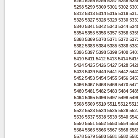
5284
5285
5286
5287
5288
528
5298
5299
5300
5301
5302
530
5312
5313
5314
5315
5316
531
5326
5327
5328
5329
5330
533
5340
5341
5342
5343
5344
534
5354
5355
5356
5357
5358
535
5368
5369
5370
5371
5372
537
5382
5383
5384
5385
5386
538
5396
5397
5398
5399
5400
540
5410
5411
5412
5413
5414
541
5424
5425
5426
5427
5428
542
5438
5439
5440
5441
5442
544
5452
5453
5454
5455
5456
545
5466
5467
5468
5469
5470
547
5480
5481
5482
5483
5484
548
5494
5495
5496
5497
5498
549
5508
5509
5510
5511
5512
551
5522
5523
5524
5525
5526
552
5536
5537
5538
5539
5540
554
5550
5551
5552
5553
5554
555
5564
5565
5566
5567
5568
556
5578
5579
5580
5581
5582
558