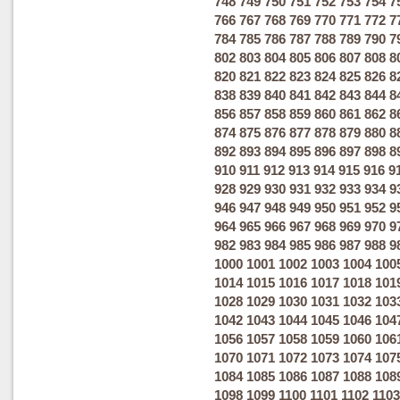
748
749
750
751
752
753
754
7
766
767
768
769
770
771
772
7
784
785
786
787
788
789
790
7
802
803
804
805
806
807
808
8
820
821
822
823
824
825
826
8
838
839
840
841
842
843
844
8
856
857
858
859
860
861
862
8
874
875
876
877
878
879
880
8
892
893
894
895
896
897
898
8
910
911
912
913
914
915
916
9
928
929
930
931
932
933
934
9
946
947
948
949
950
951
952
9
964
965
966
967
968
969
970
9
982
983
984
985
986
987
988
9
1000
1001
1002
1003
1004
100
1014
1015
1016
1017
1018
101
1028
1029
1030
1031
1032
103
1042
1043
1044
1045
1046
104
1056
1057
1058
1059
1060
106
1070
1071
1072
1073
1074
107
1084
1085
1086
1087
1088
108
1098
1099
1100
1101
1102
1103