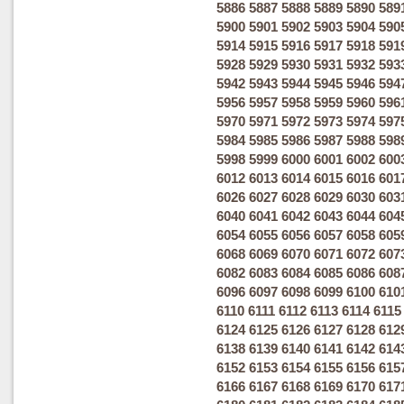
5886
5887
5888
5889
5890
589
5900
5901
5902
5903
5904
590
5914
5915
5916
5917
5918
591
5928
5929
5930
5931
5932
593
5942
5943
5944
5945
5946
594
5956
5957
5958
5959
5960
596
5970
5971
5972
5973
5974
597
5984
5985
5986
5987
5988
598
5998
5999
6000
6001
6002
600
6012
6013
6014
6015
6016
601
6026
6027
6028
6029
6030
603
6040
6041
6042
6043
6044
604
6054
6055
6056
6057
6058
605
6068
6069
6070
6071
6072
607
6082
6083
6084
6085
6086
608
6096
6097
6098
6099
6100
610
6110
6111
6112
6113
6114
6115
6124
6125
6126
6127
6128
612
6138
6139
6140
6141
6142
614
6152
6153
6154
6155
6156
615
6166
6167
6168
6169
6170
617