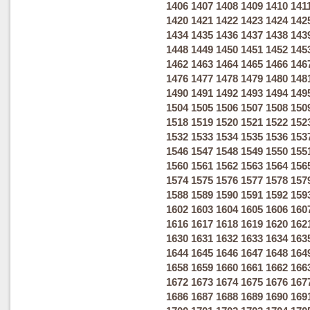
1406
1407
1408
1409
1410
141
1420
1421
1422
1423
1424
142
1434
1435
1436
1437
1438
143
1448
1449
1450
1451
1452
145
1462
1463
1464
1465
1466
146
1476
1477
1478
1479
1480
148
1490
1491
1492
1493
1494
149
1504
1505
1506
1507
1508
150
1518
1519
1520
1521
1522
152
1532
1533
1534
1535
1536
153
1546
1547
1548
1549
1550
155
1560
1561
1562
1563
1564
156
1574
1575
1576
1577
1578
157
1588
1589
1590
1591
1592
159
1602
1603
1604
1605
1606
160
1616
1617
1618
1619
1620
162
1630
1631
1632
1633
1634
163
1644
1645
1646
1647
1648
164
1658
1659
1660
1661
1662
166
1672
1673
1674
1675
1676
167
1686
1687
1688
1689
1690
169