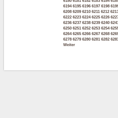
6180
6181
6182
6183
6184
618
6194
6195
6196
6197
6198
619
6208
6209
6210
6211
6212
621
6222
6223
6224
6225
6226
622
6236
6237
6238
6239
6240
624
6250
6251
6252
6253
6254
625
6264
6265
6266
6267
6268
626
6278
6279
6280
6281
6282
628
Weiter