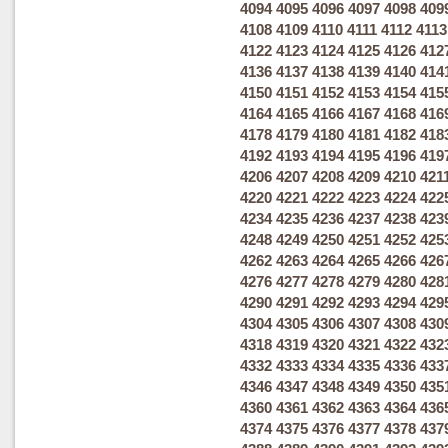
4094
4095
4096
4097
4098
409
4108
4109
4110
4111
4112
4113
4122
4123
4124
4125
4126
412
4136
4137
4138
4139
4140
414
4150
4151
4152
4153
4154
415
4164
4165
4166
4167
4168
416
4178
4179
4180
4181
4182
418
4192
4193
4194
4195
4196
419
4206
4207
4208
4209
4210
421
4220
4221
4222
4223
4224
422
4234
4235
4236
4237
4238
423
4248
4249
4250
4251
4252
425
4262
4263
4264
4265
4266
426
4276
4277
4278
4279
4280
428
4290
4291
4292
4293
4294
429
4304
4305
4306
4307
4308
430
4318
4319
4320
4321
4322
432
4332
4333
4334
4335
4336
433
4346
4347
4348
4349
4350
435
4360
4361
4362
4363
4364
436
4374
4375
4376
4377
4378
437