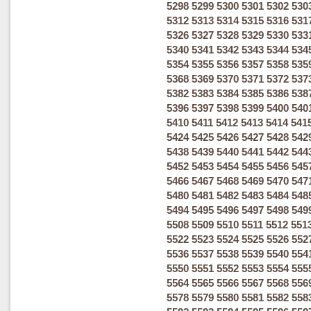
5298
5299
5300
5301
5302
530
5312
5313
5314
5315
5316
531
5326
5327
5328
5329
5330
533
5340
5341
5342
5343
5344
534
5354
5355
5356
5357
5358
535
5368
5369
5370
5371
5372
537
5382
5383
5384
5385
5386
538
5396
5397
5398
5399
5400
540
5410
5411
5412
5413
5414
541
5424
5425
5426
5427
5428
542
5438
5439
5440
5441
5442
544
5452
5453
5454
5455
5456
545
5466
5467
5468
5469
5470
547
5480
5481
5482
5483
5484
548
5494
5495
5496
5497
5498
549
5508
5509
5510
5511
5512
551
5522
5523
5524
5525
5526
552
5536
5537
5538
5539
5540
554
5550
5551
5552
5553
5554
555
5564
5565
5566
5567
5568
556
5578
5579
5580
5581
5582
558