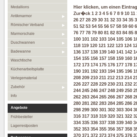
Hier klicken, um einen Eintra
Medallions
Zur�ck
1
2
3
4
5
6
7
8
9
10
11
Antikmarmor
26
27
28
29
30
31
32
33
34
35
3
Römischer Verband
51
52
53
54
55
56
57
58
59
60
6
76
77
78
79
80
81
82
83
84
85
8
Marmorschale
100
101
102
103
104
105
106
1
Duschwannen
118
119
120
121
122
123
124
1
Badewanne
136
137
138
139
140
141
142
1
154
155
156
157
158
159
160
1
Waschtische
172
173
174
175
176
177
178
1
Küchenarbeitsplatte
190
191
192
193
194
195
196
1
208
209
210
211
212
213
214
2
Verlegematerial
226
227
228
229
230
231
232
2
Zubehör
244
245
246
247
248
249
250
2
Info
262
263
264
265
266
267
268
2
280
281
282
283
284
285
286
2
Angebote
298
299
300
301
302
303
304
3
316
317
318
319
320
321
322
3
Frühbesteller
334
335
336
337
338
339
340
3
Lagerrestposten
352
353
354
355
356
357
358
3
370
371
372
373
374
375
376
3