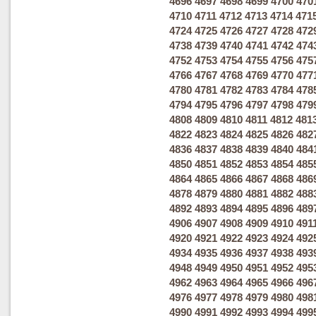
4696
4697
4698
4699
4700
470
4710
4711
4712
4713
4714
471
4724
4725
4726
4727
4728
472
4738
4739
4740
4741
4742
474
4752
4753
4754
4755
4756
475
4766
4767
4768
4769
4770
477
4780
4781
4782
4783
4784
478
4794
4795
4796
4797
4798
479
4808
4809
4810
4811
4812
481
4822
4823
4824
4825
4826
482
4836
4837
4838
4839
4840
484
4850
4851
4852
4853
4854
485
4864
4865
4866
4867
4868
486
4878
4879
4880
4881
4882
488
4892
4893
4894
4895
4896
489
4906
4907
4908
4909
4910
491
4920
4921
4922
4923
4924
492
4934
4935
4936
4937
4938
493
4948
4949
4950
4951
4952
495
4962
4963
4964
4965
4966
496
4976
4977
4978
4979
4980
498
4990
4991
4992
4993
4994
499