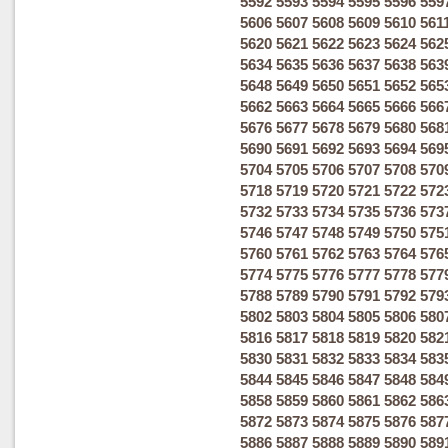
5592
5593
5594
5595
5596
559
5606
5607
5608
5609
5610
561
5620
5621
5622
5623
5624
562
5634
5635
5636
5637
5638
563
5648
5649
5650
5651
5652
565
5662
5663
5664
5665
5666
566
5676
5677
5678
5679
5680
568
5690
5691
5692
5693
5694
569
5704
5705
5706
5707
5708
570
5718
5719
5720
5721
5722
572
5732
5733
5734
5735
5736
573
5746
5747
5748
5749
5750
575
5760
5761
5762
5763
5764
576
5774
5775
5776
5777
5778
577
5788
5789
5790
5791
5792
579
5802
5803
5804
5805
5806
580
5816
5817
5818
5819
5820
582
5830
5831
5832
5833
5834
583
5844
5845
5846
5847
5848
584
5858
5859
5860
5861
5862
586
5872
5873
5874
5875
5876
587
5886
5887
5888
5889
5890
589