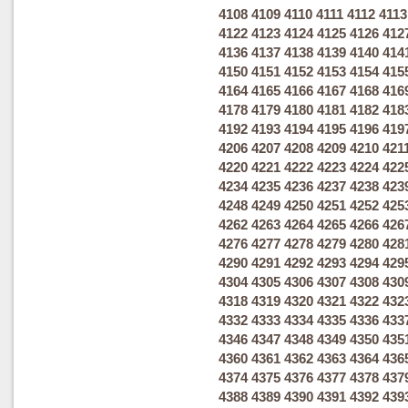
4108
4109
4110
4111
4112
4113
4122
4123
4124
4125
4126
412
4136
4137
4138
4139
4140
414
4150
4151
4152
4153
4154
415
4164
4165
4166
4167
4168
416
4178
4179
4180
4181
4182
418
4192
4193
4194
4195
4196
419
4206
4207
4208
4209
4210
421
4220
4221
4222
4223
4224
422
4234
4235
4236
4237
4238
423
4248
4249
4250
4251
4252
425
4262
4263
4264
4265
4266
426
4276
4277
4278
4279
4280
428
4290
4291
4292
4293
4294
429
4304
4305
4306
4307
4308
430
4318
4319
4320
4321
4322
432
4332
4333
4334
4335
4336
433
4346
4347
4348
4349
4350
435
4360
4361
4362
4363
4364
436
4374
4375
4376
4377
4378
437
4388
4389
4390
4391
4392
439