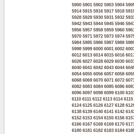
5900
5901
5902
5903
5904
590
5914
5915
5916
5917
5918
591
5928
5929
5930
5931
5932
593
5942
5943
5944
5945
5946
594
5956
5957
5958
5959
5960
596
5970
5971
5972
5973
5974
597
5984
5985
5986
5987
5988
598
5998
5999
6000
6001
6002
600
6012
6013
6014
6015
6016
601
6026
6027
6028
6029
6030
603
6040
6041
6042
6043
6044
604
6054
6055
6056
6057
6058
605
6068
6069
6070
6071
6072
607
6082
6083
6084
6085
6086
608
6096
6097
6098
6099
6100
610
6110
6111
6112
6113
6114
6115
6124
6125
6126
6127
6128
612
6138
6139
6140
6141
6142
614
6152
6153
6154
6155
6156
615
6166
6167
6168
6169
6170
617
6180
6181
6182
6183
6184
618