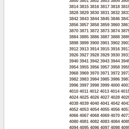
3800
3801
3802
3803
3804
380
3814
3815
3816
3817
3818
381
3828
3829
3830
3831
3832
383
3842
3843
3844
3845
3846
384
3856
3857
3858
3859
3860
386
3870
3871
3872
3873
3874
387
3884
3885
3886
3887
3888
388
3898
3899
3900
3901
3902
390
3912
3913
3914
3915
3916
391
3926
3927
3928
3929
3930
393
3940
3941
3942
3943
3944
394
3954
3955
3956
3957
3958
395
3968
3969
3970
3971
3972
397
3982
3983
3984
3985
3986
398
3996
3997
3998
3999
4000
400
4010
4011
4012
4013
4014
401
4024
4025
4026
4027
4028
402
4038
4039
4040
4041
4042
404
4052
4053
4054
4055
4056
405
4066
4067
4068
4069
4070
407
4080
4081
4082
4083
4084
408
4094
4095
4096
4097
4098
409