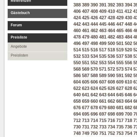
Referenzen
388
389
390
391
392
393
394
3
406
407
408
409
410
411
412
4
Gästebuch
424
425
426
427
428
429
430
4
442
443
444
445
446
447
448
4
Forum
460
461
462
463
464
465
466
4
478
479
480
481
482
483
484
4
Preisliste
496
497
498
499
500
501
502
5
Angebote
514
515
516
517
518
519
520
5
Preislisten
532
533
534
535
536
537
538
5
550
551
552
553
554
555
556
5
568
569
570
571
572
573
574
5
586
587
588
589
590
591
592
5
604
605
606
607
608
609
610
6
622
623
624
625
626
627
628
6
640
641
642
643
644
645
646
6
658
659
660
661
662
663
664
6
676
677
678
679
680
681
682
6
694
695
696
697
698
699
700
7
712
713
714
715
716
717
718
7
730
731
732
733
734
735
736
7
748
749
750
751
752
753
754
7