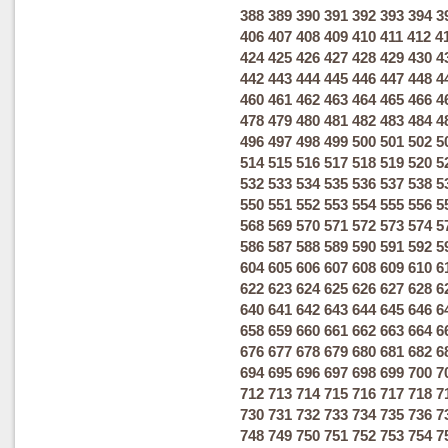
388
389
390
391
392
393
394
3
406
407
408
409
410
411
412
4
424
425
426
427
428
429
430
4
442
443
444
445
446
447
448
4
460
461
462
463
464
465
466
4
478
479
480
481
482
483
484
4
496
497
498
499
500
501
502
5
514
515
516
517
518
519
520
5
532
533
534
535
536
537
538
5
550
551
552
553
554
555
556
5
568
569
570
571
572
573
574
5
586
587
588
589
590
591
592
5
604
605
606
607
608
609
610
6
622
623
624
625
626
627
628
6
640
641
642
643
644
645
646
6
658
659
660
661
662
663
664
6
676
677
678
679
680
681
682
6
694
695
696
697
698
699
700
7
712
713
714
715
716
717
718
7
730
731
732
733
734
735
736
7
748
749
750
751
752
753
754
7