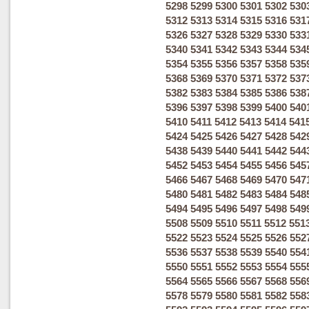
5298
5299
5300
5301
5302
530
5312
5313
5314
5315
5316
531
5326
5327
5328
5329
5330
533
5340
5341
5342
5343
5344
534
5354
5355
5356
5357
5358
535
5368
5369
5370
5371
5372
537
5382
5383
5384
5385
5386
538
5396
5397
5398
5399
5400
540
5410
5411
5412
5413
5414
541
5424
5425
5426
5427
5428
542
5438
5439
5440
5441
5442
544
5452
5453
5454
5455
5456
545
5466
5467
5468
5469
5470
547
5480
5481
5482
5483
5484
548
5494
5495
5496
5497
5498
549
5508
5509
5510
5511
5512
551
5522
5523
5524
5525
5526
552
5536
5537
5538
5539
5540
554
5550
5551
5552
5553
5554
555
5564
5565
5566
5567
5568
556
5578
5579
5580
5581
5582
558