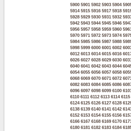
5900
5901
5902
5903
5904
590
5914
5915
5916
5917
5918
591
5928
5929
5930
5931
5932
593
5942
5943
5944
5945
5946
594
5956
5957
5958
5959
5960
596
5970
5971
5972
5973
5974
597
5984
5985
5986
5987
5988
598
5998
5999
6000
6001
6002
600
6012
6013
6014
6015
6016
601
6026
6027
6028
6029
6030
603
6040
6041
6042
6043
6044
604
6054
6055
6056
6057
6058
605
6068
6069
6070
6071
6072
607
6082
6083
6084
6085
6086
608
6096
6097
6098
6099
6100
610
6110
6111
6112
6113
6114
6115
6124
6125
6126
6127
6128
612
6138
6139
6140
6141
6142
614
6152
6153
6154
6155
6156
615
6166
6167
6168
6169
6170
617
6180
6181
6182
6183
6184
618