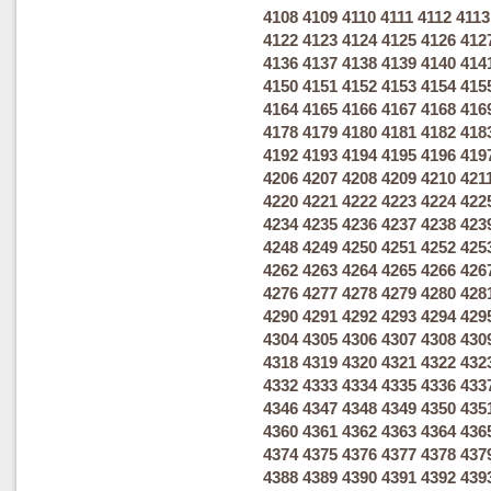
4108
4109
4110
4111
4112
4113
4122
4123
4124
4125
4126
412
4136
4137
4138
4139
4140
414
4150
4151
4152
4153
4154
415
4164
4165
4166
4167
4168
416
4178
4179
4180
4181
4182
418
4192
4193
4194
4195
4196
419
4206
4207
4208
4209
4210
421
4220
4221
4222
4223
4224
422
4234
4235
4236
4237
4238
423
4248
4249
4250
4251
4252
425
4262
4263
4264
4265
4266
426
4276
4277
4278
4279
4280
428
4290
4291
4292
4293
4294
429
4304
4305
4306
4307
4308
430
4318
4319
4320
4321
4322
432
4332
4333
4334
4335
4336
433
4346
4347
4348
4349
4350
435
4360
4361
4362
4363
4364
436
4374
4375
4376
4377
4378
437
4388
4389
4390
4391
4392
439