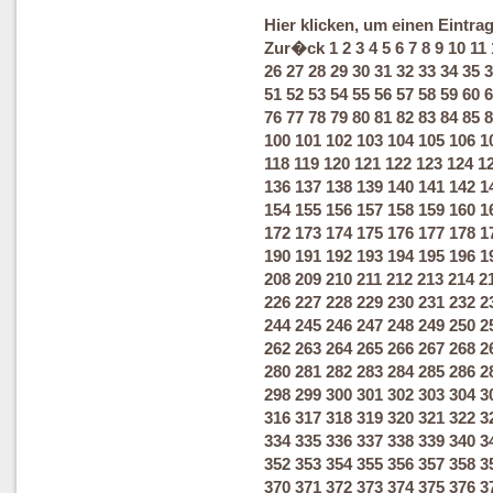
Hier klicken, um einen Eintra
Zur�ck
1
2
3
4
5
6
7
8
9
10
11
26
27
28
29
30
31
32
33
34
35
3
51
52
53
54
55
56
57
58
59
60
6
76
77
78
79
80
81
82
83
84
85
8
100
101
102
103
104
105
106
1
118
119
120
121
122
123
124
1
136
137
138
139
140
141
142
1
154
155
156
157
158
159
160
1
172
173
174
175
176
177
178
1
190
191
192
193
194
195
196
1
208
209
210
211
212
213
214
2
226
227
228
229
230
231
232
2
244
245
246
247
248
249
250
2
262
263
264
265
266
267
268
2
280
281
282
283
284
285
286
2
298
299
300
301
302
303
304
3
316
317
318
319
320
321
322
3
334
335
336
337
338
339
340
3
352
353
354
355
356
357
358
3
370
371
372
373
374
375
376
3