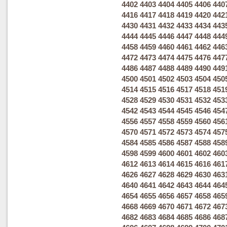
4402
4403
4404
4405
4406
440
4416
4417
4418
4419
4420
442
4430
4431
4432
4433
4434
443
4444
4445
4446
4447
4448
444
4458
4459
4460
4461
4462
446
4472
4473
4474
4475
4476
447
4486
4487
4488
4489
4490
449
4500
4501
4502
4503
4504
450
4514
4515
4516
4517
4518
451
4528
4529
4530
4531
4532
453
4542
4543
4544
4545
4546
454
4556
4557
4558
4559
4560
456
4570
4571
4572
4573
4574
457
4584
4585
4586
4587
4588
458
4598
4599
4600
4601
4602
460
4612
4613
4614
4615
4616
461
4626
4627
4628
4629
4630
463
4640
4641
4642
4643
4644
464
4654
4655
4656
4657
4658
465
4668
4669
4670
4671
4672
467
4682
4683
4684
4685
4686
468