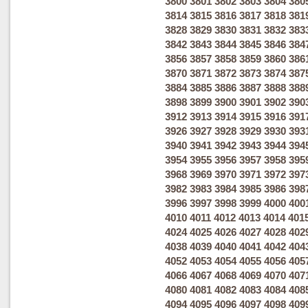
3800
3801
3802
3803
3804
380
3814
3815
3816
3817
3818
381
3828
3829
3830
3831
3832
383
3842
3843
3844
3845
3846
384
3856
3857
3858
3859
3860
386
3870
3871
3872
3873
3874
387
3884
3885
3886
3887
3888
388
3898
3899
3900
3901
3902
390
3912
3913
3914
3915
3916
391
3926
3927
3928
3929
3930
393
3940
3941
3942
3943
3944
394
3954
3955
3956
3957
3958
395
3968
3969
3970
3971
3972
397
3982
3983
3984
3985
3986
398
3996
3997
3998
3999
4000
400
4010
4011
4012
4013
4014
401
4024
4025
4026
4027
4028
402
4038
4039
4040
4041
4042
404
4052
4053
4054
4055
4056
405
4066
4067
4068
4069
4070
407
4080
4081
4082
4083
4084
408
4094
4095
4096
4097
4098
409