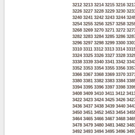
3212
3213
3214
3215
3216
321
3226
3227
3228
3229
3230
323
3240
3241
3242
3243
3244
324
3254
3255
3256
3257
3258
325
3268
3269
3270
3271
3272
327
3282
3283
3284
3285
3286
328
3296
3297
3298
3299
3300
330
3310
3311
3312
3313
3314
331
3324
3325
3326
3327
3328
332
3338
3339
3340
3341
3342
334
3352
3353
3354
3355
3356
335
3366
3367
3368
3369
3370
337
3380
3381
3382
3383
3384
338
3394
3395
3396
3397
3398
339
3408
3409
3410
3411
3412
341
3422
3423
3424
3425
3426
342
3436
3437
3438
3439
3440
344
3450
3451
3452
3453
3454
345
3464
3465
3466
3467
3468
346
3478
3479
3480
3481
3482
348
3492
3493
3494
3495
3496
349