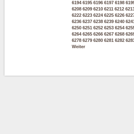
6194
6195
6196
6197
6198
619
6208
6209
6210
6211
6212
621
6222
6223
6224
6225
6226
622
6236
6237
6238
6239
6240
624
6250
6251
6252
6253
6254
625
6264
6265
6266
6267
6268
626
6278
6279
6280
6281
6282
628
Weiter