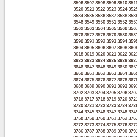
3506
3507
3508
3509
3510
351
3520
3521
3522
3523
3524
352
3534
3535
3536
3537
3538
353
3548
3549
3550
3551
3552
355
3562
3563
3564
3565
3566
356
3576
3577
3578
3579
3580
358
3590
3591
3592
3593
3594
359
3604
3605
3606
3607
3608
360
3618
3619
3620
3621
3622
362
3632
3633
3634
3635
3636
363
3646
3647
3648
3649
3650
365
3660
3661
3662
3663
3664
366
3674
3675
3676
3677
3678
367
3688
3689
3690
3691
3692
369
3702
3703
3704
3705
3706
370
3716
3717
3718
3719
3720
372
3730
3731
3732
3733
3734
373
3744
3745
3746
3747
3748
374
3758
3759
3760
3761
3762
376
3772
3773
3774
3775
3776
377
3786
3787
3788
3789
3790
379