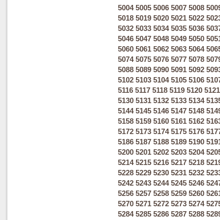
5004
5005
5006
5007
5008
500
5018
5019
5020
5021
5022
502
5032
5033
5034
5035
5036
503
5046
5047
5048
5049
5050
505
5060
5061
5062
5063
5064
506
5074
5075
5076
5077
5078
507
5088
5089
5090
5091
5092
509
5102
5103
5104
5105
5106
510
5116
5117
5118
5119
5120
5121
5130
5131
5132
5133
5134
513
5144
5145
5146
5147
5148
514
5158
5159
5160
5161
5162
516
5172
5173
5174
5175
5176
517
5186
5187
5188
5189
5190
519
5200
5201
5202
5203
5204
520
5214
5215
5216
5217
5218
521
5228
5229
5230
5231
5232
523
5242
5243
5244
5245
5246
524
5256
5257
5258
5259
5260
526
5270
5271
5272
5273
5274
527
5284
5285
5286
5287
5288
528