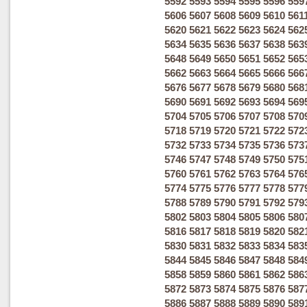
5592
5593
5594
5595
5596
559
5606
5607
5608
5609
5610
561
5620
5621
5622
5623
5624
562
5634
5635
5636
5637
5638
563
5648
5649
5650
5651
5652
565
5662
5663
5664
5665
5666
566
5676
5677
5678
5679
5680
568
5690
5691
5692
5693
5694
569
5704
5705
5706
5707
5708
570
5718
5719
5720
5721
5722
572
5732
5733
5734
5735
5736
573
5746
5747
5748
5749
5750
575
5760
5761
5762
5763
5764
576
5774
5775
5776
5777
5778
577
5788
5789
5790
5791
5792
579
5802
5803
5804
5805
5806
580
5816
5817
5818
5819
5820
582
5830
5831
5832
5833
5834
583
5844
5845
5846
5847
5848
584
5858
5859
5860
5861
5862
586
5872
5873
5874
5875
5876
587
5886
5887
5888
5889
5890
589