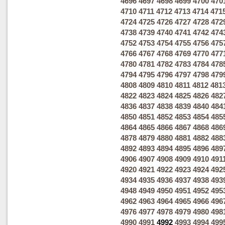
4696
4697
4698
4699
4700
470
4710
4711
4712
4713
4714
471
4724
4725
4726
4727
4728
472
4738
4739
4740
4741
4742
474
4752
4753
4754
4755
4756
475
4766
4767
4768
4769
4770
477
4780
4781
4782
4783
4784
478
4794
4795
4796
4797
4798
479
4808
4809
4810
4811
4812
481
4822
4823
4824
4825
4826
482
4836
4837
4838
4839
4840
484
4850
4851
4852
4853
4854
485
4864
4865
4866
4867
4868
486
4878
4879
4880
4881
4882
488
4892
4893
4894
4895
4896
489
4906
4907
4908
4909
4910
491
4920
4921
4922
4923
4924
492
4934
4935
4936
4937
4938
493
4948
4949
4950
4951
4952
495
4962
4963
4964
4965
4966
496
4976
4977
4978
4979
4980
498
4990
4991
4992
4993
4994
499