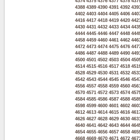
4374
4375
4376
4377
4378
437
4388
4389
4390
4391
4392
439
4402
4403
4404
4405
4406
440
4416
4417
4418
4419
4420
442
4430
4431
4432
4433
4434
443
4444
4445
4446
4447
4448
444
4458
4459
4460
4461
4462
446
4472
4473
4474
4475
4476
447
4486
4487
4488
4489
4490
449
4500
4501
4502
4503
4504
450
4514
4515
4516
4517
4518
451
4528
4529
4530
4531
4532
453
4542
4543
4544
4545
4546
454
4556
4557
4558
4559
4560
456
4570
4571
4572
4573
4574
457
4584
4585
4586
4587
4588
458
4598
4599
4600
4601
4602
460
4612
4613
4614
4615
4616
461
4626
4627
4628
4629
4630
463
4640
4641
4642
4643
4644
464
4654
4655
4656
4657
4658
465
4668
4669
4670
4671
4672
467