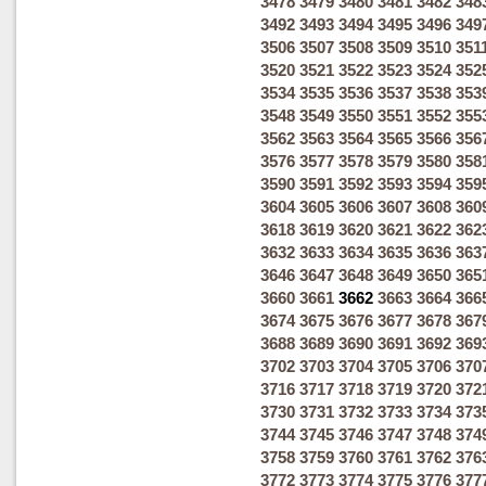
3478
3479
3480
3481
3482
348
3492
3493
3494
3495
3496
349
3506
3507
3508
3509
3510
351
3520
3521
3522
3523
3524
352
3534
3535
3536
3537
3538
353
3548
3549
3550
3551
3552
355
3562
3563
3564
3565
3566
356
3576
3577
3578
3579
3580
358
3590
3591
3592
3593
3594
359
3604
3605
3606
3607
3608
360
3618
3619
3620
3621
3622
362
3632
3633
3634
3635
3636
363
3646
3647
3648
3649
3650
365
3660
3661
3662
3663
3664
366
3674
3675
3676
3677
3678
367
3688
3689
3690
3691
3692
369
3702
3703
3704
3705
3706
370
3716
3717
3718
3719
3720
372
3730
3731
3732
3733
3734
373
3744
3745
3746
3747
3748
374
3758
3759
3760
3761
3762
376
3772
3773
3774
3775
3776
377