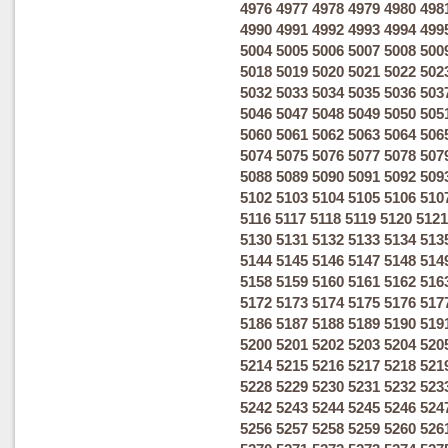
4976
4977
4978
4979
4980
498
4990
4991
4992
4993
4994
499
5004
5005
5006
5007
5008
500
5018
5019
5020
5021
5022
502
5032
5033
5034
5035
5036
503
5046
5047
5048
5049
5050
505
5060
5061
5062
5063
5064
506
5074
5075
5076
5077
5078
507
5088
5089
5090
5091
5092
509
5102
5103
5104
5105
5106
510
5116
5117
5118
5119
5120
5121
5130
5131
5132
5133
5134
513
5144
5145
5146
5147
5148
514
5158
5159
5160
5161
5162
516
5172
5173
5174
5175
5176
517
5186
5187
5188
5189
5190
519
5200
5201
5202
5203
5204
520
5214
5215
5216
5217
5218
521
5228
5229
5230
5231
5232
523
5242
5243
5244
5245
5246
524
5256
5257
5258
5259
5260
526