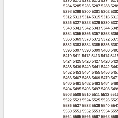
5270
5271
5272
5273
5274
527
5284
5285
5286
5287
5288
528
5298
5299
5300
5301
5302
530
5312
5313
5314
5315
5316
531
5326
5327
5328
5329
5330
533
5340
5341
5342
5343
5344
534
5354
5355
5356
5357
5358
535
5368
5369
5370
5371
5372
537
5382
5383
5384
5385
5386
538
5396
5397
5398
5399
5400
540
5410
5411
5412
5413
5414
541
5424
5425
5426
5427
5428
542
5438
5439
5440
5441
5442
544
5452
5453
5454
5455
5456
545
5466
5467
5468
5469
5470
547
5480
5481
5482
5483
5484
548
5494
5495
5496
5497
5498
549
5508
5509
5510
5511
5512
551
5522
5523
5524
5525
5526
552
5536
5537
5538
5539
5540
554
5550
5551
5552
5553
5554
555
5564
5565
5566
5567
5568
556