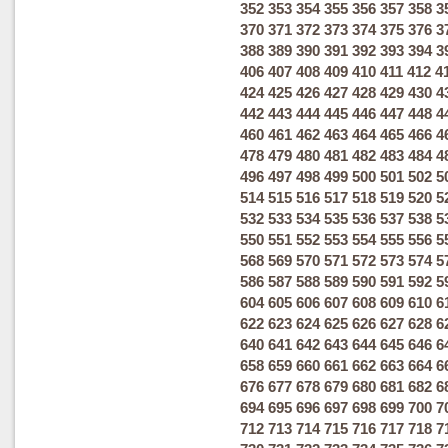
352
353
354
355
356
357
358
3
370
371
372
373
374
375
376
3
388
389
390
391
392
393
394
3
406
407
408
409
410
411
412
4
424
425
426
427
428
429
430
4
442
443
444
445
446
447
448
4
460
461
462
463
464
465
466
4
478
479
480
481
482
483
484
4
496
497
498
499
500
501
502
5
514
515
516
517
518
519
520
5
532
533
534
535
536
537
538
5
550
551
552
553
554
555
556
5
568
569
570
571
572
573
574
5
586
587
588
589
590
591
592
5
604
605
606
607
608
609
610
6
622
623
624
625
626
627
628
6
640
641
642
643
644
645
646
6
658
659
660
661
662
663
664
6
676
677
678
679
680
681
682
6
694
695
696
697
698
699
700
7
712
713
714
715
716
717
718
7