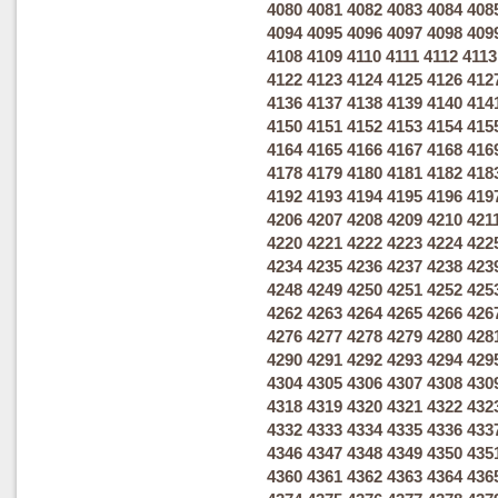
4080
4081
4082
4083
4084
408
4094
4095
4096
4097
4098
409
4108
4109
4110
4111
4112
4113
4122
4123
4124
4125
4126
412
4136
4137
4138
4139
4140
414
4150
4151
4152
4153
4154
415
4164
4165
4166
4167
4168
416
4178
4179
4180
4181
4182
418
4192
4193
4194
4195
4196
419
4206
4207
4208
4209
4210
421
4220
4221
4222
4223
4224
422
4234
4235
4236
4237
4238
423
4248
4249
4250
4251
4252
425
4262
4263
4264
4265
4266
426
4276
4277
4278
4279
4280
428
4290
4291
4292
4293
4294
429
4304
4305
4306
4307
4308
430
4318
4319
4320
4321
4322
432
4332
4333
4334
4335
4336
433
4346
4347
4348
4349
4350
435
4360
4361
4362
4363
4364
436