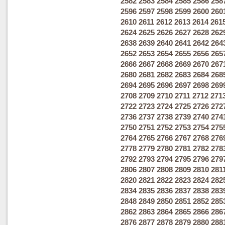
2582
2583
2584
2585
2586
258
2596
2597
2598
2599
2600
260
2610
2611
2612
2613
2614
261
2624
2625
2626
2627
2628
262
2638
2639
2640
2641
2642
264
2652
2653
2654
2655
2656
265
2666
2667
2668
2669
2670
267
2680
2681
2682
2683
2684
268
2694
2695
2696
2697
2698
269
2708
2709
2710
2711
2712
271
2722
2723
2724
2725
2726
272
2736
2737
2738
2739
2740
274
2750
2751
2752
2753
2754
275
2764
2765
2766
2767
2768
276
2778
2779
2780
2781
2782
278
2792
2793
2794
2795
2796
279
2806
2807
2808
2809
2810
281
2820
2821
2822
2823
2824
282
2834
2835
2836
2837
2838
283
2848
2849
2850
2851
2852
285
2862
2863
2864
2865
2866
286
2876
2877
2878
2879
2880
288