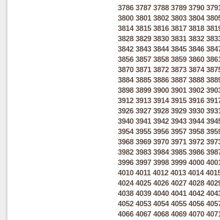
3786
3787
3788
3789
3790
379
3800
3801
3802
3803
3804
380
3814
3815
3816
3817
3818
381
3828
3829
3830
3831
3832
383
3842
3843
3844
3845
3846
384
3856
3857
3858
3859
3860
386
3870
3871
3872
3873
3874
387
3884
3885
3886
3887
3888
388
3898
3899
3900
3901
3902
390
3912
3913
3914
3915
3916
391
3926
3927
3928
3929
3930
393
3940
3941
3942
3943
3944
394
3954
3955
3956
3957
3958
395
3968
3969
3970
3971
3972
397
3982
3983
3984
3985
3986
398
3996
3997
3998
3999
4000
400
4010
4011
4012
4013
4014
401
4024
4025
4026
4027
4028
402
4038
4039
4040
4041
4042
404
4052
4053
4054
4055
4056
405
4066
4067
4068
4069
4070
407