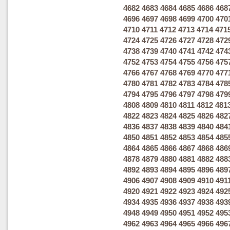
4682
4683
4684
4685
4686
468
4696
4697
4698
4699
4700
470
4710
4711
4712
4713
4714
471
4724
4725
4726
4727
4728
472
4738
4739
4740
4741
4742
474
4752
4753
4754
4755
4756
475
4766
4767
4768
4769
4770
477
4780
4781
4782
4783
4784
478
4794
4795
4796
4797
4798
479
4808
4809
4810
4811
4812
481
4822
4823
4824
4825
4826
482
4836
4837
4838
4839
4840
484
4850
4851
4852
4853
4854
485
4864
4865
4866
4867
4868
486
4878
4879
4880
4881
4882
488
4892
4893
4894
4895
4896
489
4906
4907
4908
4909
4910
491
4920
4921
4922
4923
4924
492
4934
4935
4936
4937
4938
493
4948
4949
4950
4951
4952
495
4962
4963
4964
4965
4966
496