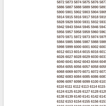
5872
5873
5874
5875
5876
587
5886
5887
5888
5889
5890
589
5900
5901
5902
5903
5904
590
5914
5915
5916
5917
5918
591
5928
5929
5930
5931
5932
593
5942
5943
5944
5945
5946
594
5956
5957
5958
5959
5960
596
5970
5971
5972
5973
5974
597
5984
5985
5986
5987
5988
598
5998
5999
6000
6001
6002
600
6012
6013
6014
6015
6016
601
6026
6027
6028
6029
6030
603
6040
6041
6042
6043
6044
604
6054
6055
6056
6057
6058
605
6068
6069
6070
6071
6072
607
6082
6083
6084
6085
6086
608
6096
6097
6098
6099
6100
610
6110
6111
6112
6113
6114
6115
6124
6125
6126
6127
6128
612
6138
6139
6140
6141
6142
614
6152
6153
6154
6155
6156
615