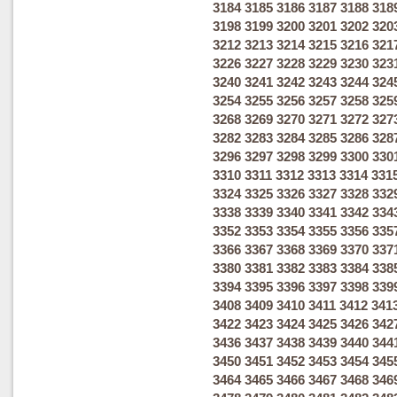
3184
3185
3186
3187
3188
318
3198
3199
3200
3201
3202
320
3212
3213
3214
3215
3216
321
3226
3227
3228
3229
3230
323
3240
3241
3242
3243
3244
324
3254
3255
3256
3257
3258
325
3268
3269
3270
3271
3272
327
3282
3283
3284
3285
3286
328
3296
3297
3298
3299
3300
330
3310
3311
3312
3313
3314
331
3324
3325
3326
3327
3328
332
3338
3339
3340
3341
3342
334
3352
3353
3354
3355
3356
335
3366
3367
3368
3369
3370
337
3380
3381
3382
3383
3384
338
3394
3395
3396
3397
3398
339
3408
3409
3410
3411
3412
341
3422
3423
3424
3425
3426
342
3436
3437
3438
3439
3440
344
3450
3451
3452
3453
3454
345
3464
3465
3466
3467
3468
346