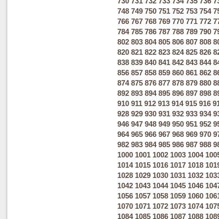
730
731
732
733
734
735
736
7
748
749
750
751
752
753
754
7
766
767
768
769
770
771
772
7
784
785
786
787
788
789
790
7
802
803
804
805
806
807
808
8
820
821
822
823
824
825
826
8
838
839
840
841
842
843
844
8
856
857
858
859
860
861
862
8
874
875
876
877
878
879
880
8
892
893
894
895
896
897
898
8
910
911
912
913
914
915
916
9
928
929
930
931
932
933
934
9
946
947
948
949
950
951
952
9
964
965
966
967
968
969
970
9
982
983
984
985
986
987
988
9
1000
1001
1002
1003
1004
100
1014
1015
1016
1017
1018
101
1028
1029
1030
1031
1032
103
1042
1043
1044
1045
1046
104
1056
1057
1058
1059
1060
106
1070
1071
1072
1073
1074
107
1084
1085
1086
1087
1088
108