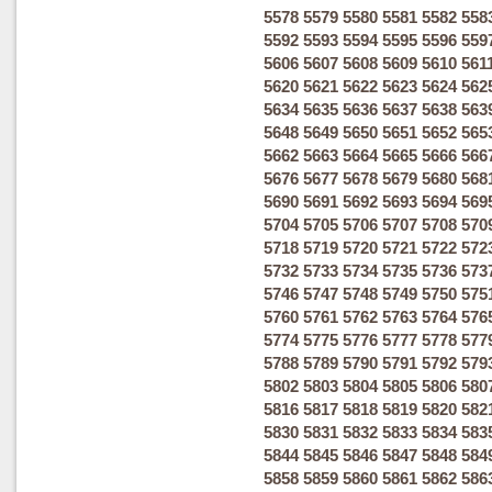
5578
5579
5580
5581
5582
558
5592
5593
5594
5595
5596
559
5606
5607
5608
5609
5610
561
5620
5621
5622
5623
5624
562
5634
5635
5636
5637
5638
563
5648
5649
5650
5651
5652
565
5662
5663
5664
5665
5666
566
5676
5677
5678
5679
5680
568
5690
5691
5692
5693
5694
569
5704
5705
5706
5707
5708
570
5718
5719
5720
5721
5722
572
5732
5733
5734
5735
5736
573
5746
5747
5748
5749
5750
575
5760
5761
5762
5763
5764
576
5774
5775
5776
5777
5778
577
5788
5789
5790
5791
5792
579
5802
5803
5804
5805
5806
580
5816
5817
5818
5819
5820
582
5830
5831
5832
5833
5834
583
5844
5845
5846
5847
5848
584
5858
5859
5860
5861
5862
586