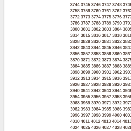
3744
3745
3746
3747
3748
374
3758
3759
3760
3761
3762
376
3772
3773
3774
3775
3776
377
3786
3787
3788
3789
3790
379
3800
3801
3802
3803
3804
380
3814
3815
3816
3817
3818
381
3828
3829
3830
3831
3832
383
3842
3843
3844
3845
3846
384
3856
3857
3858
3859
3860
386
3870
3871
3872
3873
3874
387
3884
3885
3886
3887
3888
388
3898
3899
3900
3901
3902
390
3912
3913
3914
3915
3916
391
3926
3927
3928
3929
3930
393
3940
3941
3942
3943
3944
394
3954
3955
3956
3957
3958
395
3968
3969
3970
3971
3972
397
3982
3983
3984
3985
3986
398
3996
3997
3998
3999
4000
400
4010
4011
4012
4013
4014
401
4024
4025
4026
4027
4028
402