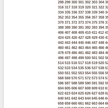
298
299
300
301
302
303
304
3
316
317
318
319
320
321
322
3
334
335
336
337
338
339
340
3
352
353
354
355
356
357
358
3
370
371
372
373
374
375
376
3
388
389
390
391
392
393
394
3
406
407
408
409
410
411
412
4
424
425
426
427
428
429
430
4
442
443
444
445
446
447
448
4
460
461
462
463
464
465
466
4
478
479
480
481
482
483
484
4
496
497
498
499
500
501
502
5
514
515
516
517
518
519
520
5
532
533
534
535
536
537
538
5
550
551
552
553
554
555
556
5
568
569
570
571
572
573
574
5
586
587
588
589
590
591
592
5
604
605
606
607
608
609
610
6
622
623
624
625
626
627
628
6
640
641
642
643
644
645
646
6
658
659
660
661
662
663
664
6