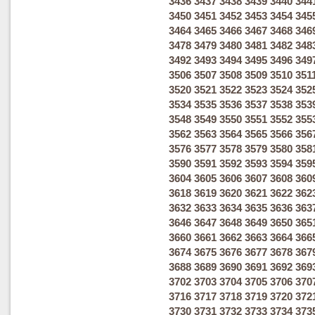
3436
3437
3438
3439
3440
344
3450
3451
3452
3453
3454
345
3464
3465
3466
3467
3468
346
3478
3479
3480
3481
3482
348
3492
3493
3494
3495
3496
349
3506
3507
3508
3509
3510
351
3520
3521
3522
3523
3524
352
3534
3535
3536
3537
3538
353
3548
3549
3550
3551
3552
355
3562
3563
3564
3565
3566
356
3576
3577
3578
3579
3580
358
3590
3591
3592
3593
3594
359
3604
3605
3606
3607
3608
360
3618
3619
3620
3621
3622
362
3632
3633
3634
3635
3636
363
3646
3647
3648
3649
3650
365
3660
3661
3662
3663
3664
366
3674
3675
3676
3677
3678
367
3688
3689
3690
3691
3692
369
3702
3703
3704
3705
3706
370
3716
3717
3718
3719
3720
372
3730
3731
3732
3733
3734
373