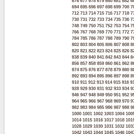
676
677
678
679
680
681
682
6
694
695
696
697
698
699
700
7
712
713
714
715
716
717
718
7
730
731
732
733
734
735
736
7
748
749
750
751
752
753
754
7
766
767
768
769
770
771
772
7
784
785
786
787
788
789
790
7
802
803
804
805
806
807
808
8
820
821
822
823
824
825
826
8
838
839
840
841
842
843
844
8
856
857
858
859
860
861
862
8
874
875
876
877
878
879
880
8
892
893
894
895
896
897
898
8
910
911
912
913
914
915
916
9
928
929
930
931
932
933
934
9
946
947
948
949
950
951
952
9
964
965
966
967
968
969
970
9
982
983
984
985
986
987
988
9
1000
1001
1002
1003
1004
100
1014
1015
1016
1017
1018
101
1028
1029
1030
1031
1032
103
1042
1043
1044
1045
1046
104