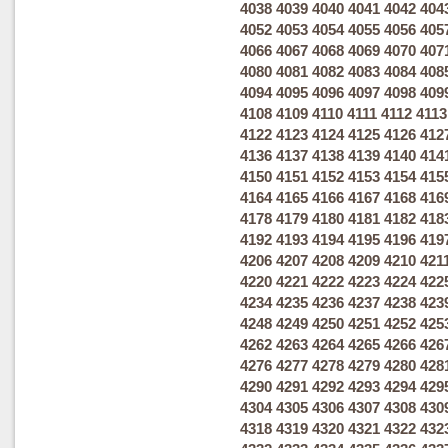
4038
4039
4040
4041
4042
404
4052
4053
4054
4055
4056
405
4066
4067
4068
4069
4070
407
4080
4081
4082
4083
4084
408
4094
4095
4096
4097
4098
409
4108
4109
4110
4111
4112
4113
4122
4123
4124
4125
4126
412
4136
4137
4138
4139
4140
414
4150
4151
4152
4153
4154
415
4164
4165
4166
4167
4168
416
4178
4179
4180
4181
4182
418
4192
4193
4194
4195
4196
419
4206
4207
4208
4209
4210
421
4220
4221
4222
4223
4224
422
4234
4235
4236
4237
4238
423
4248
4249
4250
4251
4252
425
4262
4263
4264
4265
4266
426
4276
4277
4278
4279
4280
428
4290
4291
4292
4293
4294
429
4304
4305
4306
4307
4308
430
4318
4319
4320
4321
4322
432