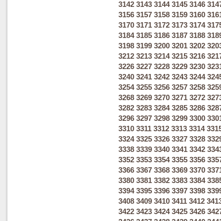
3142
3143
3144
3145
3146
314
3156
3157
3158
3159
3160
316
3170
3171
3172
3173
3174
317
3184
3185
3186
3187
3188
318
3198
3199
3200
3201
3202
320
3212
3213
3214
3215
3216
321
3226
3227
3228
3229
3230
323
3240
3241
3242
3243
3244
324
3254
3255
3256
3257
3258
325
3268
3269
3270
3271
3272
327
3282
3283
3284
3285
3286
328
3296
3297
3298
3299
3300
330
3310
3311
3312
3313
3314
331
3324
3325
3326
3327
3328
332
3338
3339
3340
3341
3342
334
3352
3353
3354
3355
3356
335
3366
3367
3368
3369
3370
337
3380
3381
3382
3383
3384
338
3394
3395
3396
3397
3398
339
3408
3409
3410
3411
3412
341
3422
3423
3424
3425
3426
342