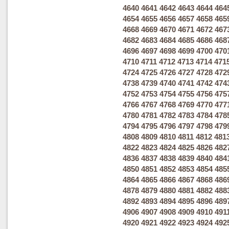
4640
4641
4642
4643
4644
464
4654
4655
4656
4657
4658
465
4668
4669
4670
4671
4672
467
4682
4683
4684
4685
4686
468
4696
4697
4698
4699
4700
470
4710
4711
4712
4713
4714
471
4724
4725
4726
4727
4728
472
4738
4739
4740
4741
4742
474
4752
4753
4754
4755
4756
475
4766
4767
4768
4769
4770
477
4780
4781
4782
4783
4784
478
4794
4795
4796
4797
4798
479
4808
4809
4810
4811
4812
481
4822
4823
4824
4825
4826
482
4836
4837
4838
4839
4840
484
4850
4851
4852
4853
4854
485
4864
4865
4866
4867
4868
486
4878
4879
4880
4881
4882
488
4892
4893
4894
4895
4896
489
4906
4907
4908
4909
4910
491
4920
4921
4922
4923
4924
492