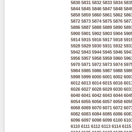
5830
5831
5832
5833
5834
583
5844
5845
5846
5847
5848
584
5858
5859
5860
5861
5862
586
5872
5873
5874
5875
5876
587
5886
5887
5888
5889
5890
589
5900
5901
5902
5903
5904
590
5914
5915
5916
5917
5918
591
5928
5929
5930
5931
5932
593
5942
5943
5944
5945
5946
594
5956
5957
5958
5959
5960
596
5970
5971
5972
5973
5974
597
5984
5985
5986
5987
5988
598
5998
5999
6000
6001
6002
600
6012
6013
6014
6015
6016
601
6026
6027
6028
6029
6030
603
6040
6041
6042
6043
6044
604
6054
6055
6056
6057
6058
605
6068
6069
6070
6071
6072
607
6082
6083
6084
6085
6086
608
6096
6097
6098
6099
6100
610
6110
6111
6112
6113
6114
6115