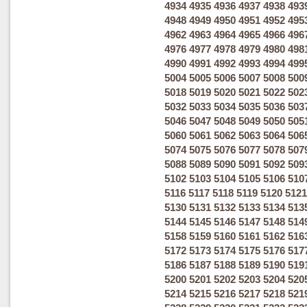
4934
4935
4936
4937
4938
493
4948
4949
4950
4951
4952
495
4962
4963
4964
4965
4966
496
4976
4977
4978
4979
4980
498
4990
4991
4992
4993
4994
499
5004
5005
5006
5007
5008
500
5018
5019
5020
5021
5022
502
5032
5033
5034
5035
5036
503
5046
5047
5048
5049
5050
505
5060
5061
5062
5063
5064
506
5074
5075
5076
5077
5078
507
5088
5089
5090
5091
5092
509
5102
5103
5104
5105
5106
510
5116
5117
5118
5119
5120
5121
5130
5131
5132
5133
5134
513
5144
5145
5146
5147
5148
514
5158
5159
5160
5161
5162
516
5172
5173
5174
5175
5176
517
5186
5187
5188
5189
5190
519
5200
5201
5202
5203
5204
520
5214
5215
5216
5217
5218
521