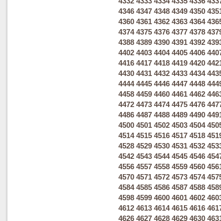
4332
4333
4334
4335
4336
433
4346
4347
4348
4349
4350
435
4360
4361
4362
4363
4364
436
4374
4375
4376
4377
4378
437
4388
4389
4390
4391
4392
439
4402
4403
4404
4405
4406
440
4416
4417
4418
4419
4420
442
4430
4431
4432
4433
4434
443
4444
4445
4446
4447
4448
444
4458
4459
4460
4461
4462
446
4472
4473
4474
4475
4476
447
4486
4487
4488
4489
4490
449
4500
4501
4502
4503
4504
450
4514
4515
4516
4517
4518
451
4528
4529
4530
4531
4532
453
4542
4543
4544
4545
4546
454
4556
4557
4558
4559
4560
456
4570
4571
4572
4573
4574
457
4584
4585
4586
4587
4588
458
4598
4599
4600
4601
4602
460
4612
4613
4614
4615
4616
461
4626
4627
4628
4629
4630
463