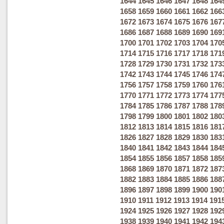
1644
1645
1646
1647
1648
164
1658
1659
1660
1661
1662
166
1672
1673
1674
1675
1676
167
1686
1687
1688
1689
1690
169
1700
1701
1702
1703
1704
170
1714
1715
1716
1717
1718
171
1728
1729
1730
1731
1732
173
1742
1743
1744
1745
1746
174
1756
1757
1758
1759
1760
176
1770
1771
1772
1773
1774
177
1784
1785
1786
1787
1788
178
1798
1799
1800
1801
1802
180
1812
1813
1814
1815
1816
181
1826
1827
1828
1829
1830
183
1840
1841
1842
1843
1844
184
1854
1855
1856
1857
1858
185
1868
1869
1870
1871
1872
187
1882
1883
1884
1885
1886
188
1896
1897
1898
1899
1900
190
1910
1911
1912
1913
1914
191
1924
1925
1926
1927
1928
192
1938
1939
1940
1941
1942
194