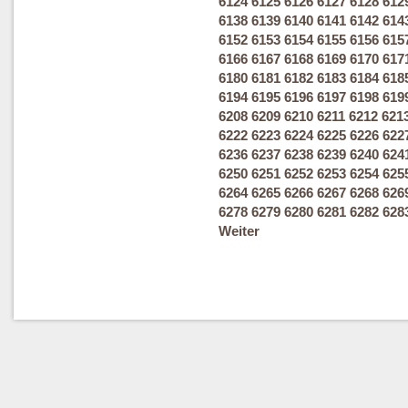
6124
6125
6126
6127
6128
612
6138
6139
6140
6141
6142
614
6152
6153
6154
6155
6156
615
6166
6167
6168
6169
6170
617
6180
6181
6182
6183
6184
618
6194
6195
6196
6197
6198
619
6208
6209
6210
6211
6212
621
6222
6223
6224
6225
6226
622
6236
6237
6238
6239
6240
624
6250
6251
6252
6253
6254
625
6264
6265
6266
6267
6268
626
6278
6279
6280
6281
6282
628
Weiter