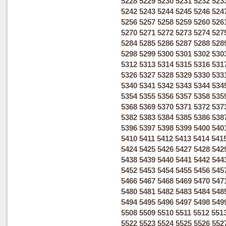
5228
5229
5230
5231
5232
523
5242
5243
5244
5245
5246
524
5256
5257
5258
5259
5260
526
5270
5271
5272
5273
5274
527
5284
5285
5286
5287
5288
528
5298
5299
5300
5301
5302
530
5312
5313
5314
5315
5316
531
5326
5327
5328
5329
5330
533
5340
5341
5342
5343
5344
534
5354
5355
5356
5357
5358
535
5368
5369
5370
5371
5372
537
5382
5383
5384
5385
5386
538
5396
5397
5398
5399
5400
540
5410
5411
5412
5413
5414
541
5424
5425
5426
5427
5428
542
5438
5439
5440
5441
5442
544
5452
5453
5454
5455
5456
545
5466
5467
5468
5469
5470
547
5480
5481
5482
5483
5484
548
5494
5495
5496
5497
5498
549
5508
5509
5510
5511
5512
551
5522
5523
5524
5525
5526
552