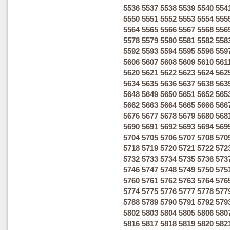
5536
5537
5538
5539
5540
554
5550
5551
5552
5553
5554
555
5564
5565
5566
5567
5568
556
5578
5579
5580
5581
5582
558
5592
5593
5594
5595
5596
559
5606
5607
5608
5609
5610
561
5620
5621
5622
5623
5624
562
5634
5635
5636
5637
5638
563
5648
5649
5650
5651
5652
565
5662
5663
5664
5665
5666
566
5676
5677
5678
5679
5680
568
5690
5691
5692
5693
5694
569
5704
5705
5706
5707
5708
570
5718
5719
5720
5721
5722
572
5732
5733
5734
5735
5736
573
5746
5747
5748
5749
5750
575
5760
5761
5762
5763
5764
576
5774
5775
5776
5777
5778
577
5788
5789
5790
5791
5792
579
5802
5803
5804
5805
5806
580
5816
5817
5818
5819
5820
582