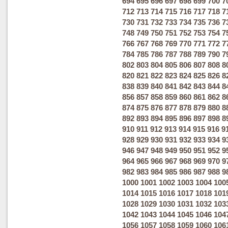
694
695
696
697
698
699
700
7
712
713
714
715
716
717
718
7
730
731
732
733
734
735
736
7
748
749
750
751
752
753
754
7
766
767
768
769
770
771
772
7
784
785
786
787
788
789
790
7
802
803
804
805
806
807
808
8
820
821
822
823
824
825
826
8
838
839
840
841
842
843
844
8
856
857
858
859
860
861
862
8
874
875
876
877
878
879
880
8
892
893
894
895
896
897
898
8
910
911
912
913
914
915
916
9
928
929
930
931
932
933
934
9
946
947
948
949
950
951
952
9
964
965
966
967
968
969
970
9
982
983
984
985
986
987
988
9
1000
1001
1002
1003
1004
100
1014
1015
1016
1017
1018
101
1028
1029
1030
1031
1032
103
1042
1043
1044
1045
1046
104
1056
1057
1058
1059
1060
106