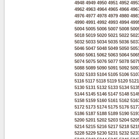
4948
4949
4950
4951
4952
495
4962
4963
4964
4965
4966
496
4976
4977
4978
4979
4980
498
4990
4991
4992
4993
4994
499
5004
5005
5006
5007
5008
500
5018
5019
5020
5021
5022
502
5032
5033
5034
5035
5036
503
5046
5047
5048
5049
5050
505
5060
5061
5062
5063
5064
506
5074
5075
5076
5077
5078
507
5088
5089
5090
5091
5092
509
5102
5103
5104
5105
5106
510
5116
5117
5118
5119
5120
5121
5130
5131
5132
5133
5134
513
5144
5145
5146
5147
5148
514
5158
5159
5160
5161
5162
516
5172
5173
5174
5175
5176
517
5186
5187
5188
5189
5190
519
5200
5201
5202
5203
5204
520
5214
5215
5216
5217
5218
521
5228
5229
5230
5231
5232
523