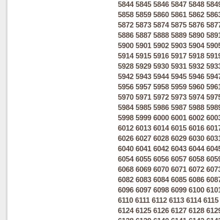
5844
5845
5846
5847
5848
584
5858
5859
5860
5861
5862
586
5872
5873
5874
5875
5876
587
5886
5887
5888
5889
5890
589
5900
5901
5902
5903
5904
590
5914
5915
5916
5917
5918
591
5928
5929
5930
5931
5932
593
5942
5943
5944
5945
5946
594
5956
5957
5958
5959
5960
596
5970
5971
5972
5973
5974
597
5984
5985
5986
5987
5988
598
5998
5999
6000
6001
6002
600
6012
6013
6014
6015
6016
601
6026
6027
6028
6029
6030
603
6040
6041
6042
6043
6044
604
6054
6055
6056
6057
6058
605
6068
6069
6070
6071
6072
607
6082
6083
6084
6085
6086
608
6096
6097
6098
6099
6100
610
6110
6111
6112
6113
6114
6115
6124
6125
6126
6127
6128
612