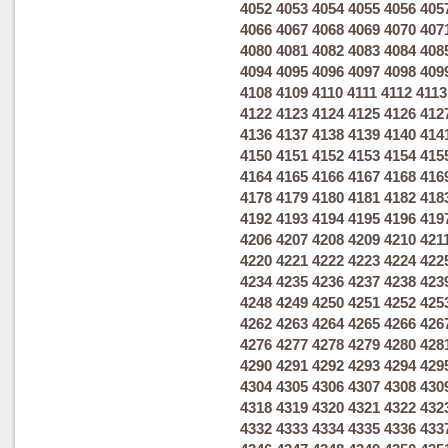
4052
4053
4054
4055
4056
405
4066
4067
4068
4069
4070
407
4080
4081
4082
4083
4084
408
4094
4095
4096
4097
4098
409
4108
4109
4110
4111
4112
4113
4122
4123
4124
4125
4126
412
4136
4137
4138
4139
4140
414
4150
4151
4152
4153
4154
415
4164
4165
4166
4167
4168
416
4178
4179
4180
4181
4182
418
4192
4193
4194
4195
4196
419
4206
4207
4208
4209
4210
421
4220
4221
4222
4223
4224
422
4234
4235
4236
4237
4238
423
4248
4249
4250
4251
4252
425
4262
4263
4264
4265
4266
426
4276
4277
4278
4279
4280
428
4290
4291
4292
4293
4294
429
4304
4305
4306
4307
4308
430
4318
4319
4320
4321
4322
432
4332
4333
4334
4335
4336
433