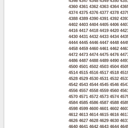
4346
4347
4348
4349
4350
435
4360
4361
4362
4363
4364
436
4374
4375
4376
4377
4378
437
4388
4389
4390
4391
4392
439
4402
4403
4404
4405
4406
440
4416
4417
4418
4419
4420
442
4430
4431
4432
4433
4434
443
4444
4445
4446
4447
4448
444
4458
4459
4460
4461
4462
446
4472
4473
4474
4475
4476
447
4486
4487
4488
4489
4490
449
4500
4501
4502
4503
4504
450
4514
4515
4516
4517
4518
451
4528
4529
4530
4531
4532
453
4542
4543
4544
4545
4546
454
4556
4557
4558
4559
4560
456
4570
4571
4572
4573
4574
457
4584
4585
4586
4587
4588
458
4598
4599
4600
4601
4602
460
4612
4613
4614
4615
4616
461
4626
4627
4628
4629
4630
463
4640
4641
4642
4643
4644
464