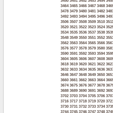
3450
3451
3452
3453
3454
345
3464
3465
3466
3467
3468
346
3478
3479
3480
3481
3482
348
3492
3493
3494
3495
3496
349
3506
3507
3508
3509
3510
351
3520
3521
3522
3523
3524
352
3534
3535
3536
3537
3538
353
3548
3549
3550
3551
3552
355
3562
3563
3564
3565
3566
356
3576
3577
3578
3579
3580
358
3590
3591
3592
3593
3594
359
3604
3605
3606
3607
3608
360
3618
3619
3620
3621
3622
362
3632
3633
3634
3635
3636
363
3646
3647
3648
3649
3650
365
3660
3661
3662
3663
3664
366
3674
3675
3676
3677
3678
367
3688
3689
3690
3691
3692
369
3702
3703
3704
3705
3706
370
3716
3717
3718
3719
3720
372
3730
3731
3732
3733
3734
373
3744
3745
3746
3747
3748
374