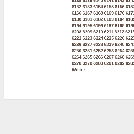
6138
6139
6140
6141
6142
614
6152
6153
6154
6155
6156
615
6166
6167
6168
6169
6170
617
6180
6181
6182
6183
6184
618
6194
6195
6196
6197
6198
619
6208
6209
6210
6211
6212
621
6222
6223
6224
6225
6226
622
6236
6237
6238
6239
6240
624
6250
6251
6252
6253
6254
625
6264
6265
6266
6267
6268
626
6278
6279
6280
6281
6282
628
Weiter