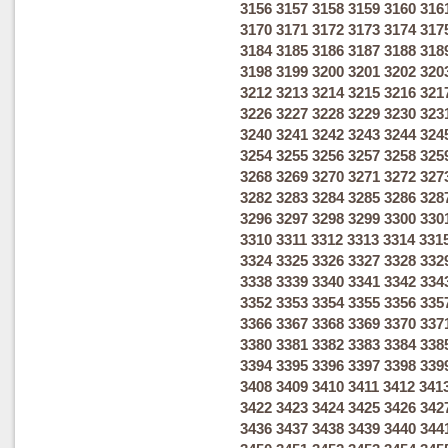
3156
3157
3158
3159
3160
316
3170
3171
3172
3173
3174
317
3184
3185
3186
3187
3188
318
3198
3199
3200
3201
3202
320
3212
3213
3214
3215
3216
321
3226
3227
3228
3229
3230
323
3240
3241
3242
3243
3244
324
3254
3255
3256
3257
3258
325
3268
3269
3270
3271
3272
327
3282
3283
3284
3285
3286
328
3296
3297
3298
3299
3300
330
3310
3311
3312
3313
3314
331
3324
3325
3326
3327
3328
332
3338
3339
3340
3341
3342
334
3352
3353
3354
3355
3356
335
3366
3367
3368
3369
3370
337
3380
3381
3382
3383
3384
338
3394
3395
3396
3397
3398
339
3408
3409
3410
3411
3412
341
3422
3423
3424
3425
3426
342
3436
3437
3438
3439
3440
344