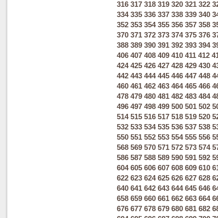
316
317
318
319
320
321
322
3
334
335
336
337
338
339
340
3
352
353
354
355
356
357
358
3
370
371
372
373
374
375
376
3
388
389
390
391
392
393
394
3
406
407
408
409
410
411
412
4
424
425
426
427
428
429
430
4
442
443
444
445
446
447
448
4
460
461
462
463
464
465
466
4
478
479
480
481
482
483
484
4
496
497
498
499
500
501
502
5
514
515
516
517
518
519
520
5
532
533
534
535
536
537
538
5
550
551
552
553
554
555
556
5
568
569
570
571
572
573
574
5
586
587
588
589
590
591
592
5
604
605
606
607
608
609
610
6
622
623
624
625
626
627
628
6
640
641
642
643
644
645
646
6
658
659
660
661
662
663
664
6
676
677
678
679
680
681
682
6