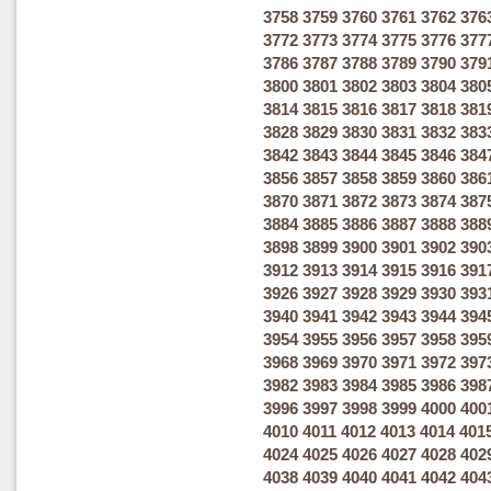
3758
3759
3760
3761
3762
376
3772
3773
3774
3775
3776
377
3786
3787
3788
3789
3790
379
3800
3801
3802
3803
3804
380
3814
3815
3816
3817
3818
381
3828
3829
3830
3831
3832
383
3842
3843
3844
3845
3846
384
3856
3857
3858
3859
3860
386
3870
3871
3872
3873
3874
387
3884
3885
3886
3887
3888
388
3898
3899
3900
3901
3902
390
3912
3913
3914
3915
3916
391
3926
3927
3928
3929
3930
393
3940
3941
3942
3943
3944
394
3954
3955
3956
3957
3958
395
3968
3969
3970
3971
3972
397
3982
3983
3984
3985
3986
398
3996
3997
3998
3999
4000
400
4010
4011
4012
4013
4014
401
4024
4025
4026
4027
4028
402
4038
4039
4040
4041
4042
404