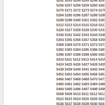
5242
5243
5244
5245
5246
524
5256
5257
5258
5259
5260
526
5270
5271
5272
5273
5274
527
5284
5285
5286
5287
5288
528
5298
5299
5300
5301
5302
530
5312
5313
5314
5315
5316
531
5326
5327
5328
5329
5330
533
5340
5341
5342
5343
5344
534
5354
5355
5356
5357
5358
535
5368
5369
5370
5371
5372
537
5382
5383
5384
5385
5386
538
5396
5397
5398
5399
5400
540
5410
5411
5412
5413
5414
541
5424
5425
5426
5427
5428
542
5438
5439
5440
5441
5442
544
5452
5453
5454
5455
5456
545
5466
5467
5468
5469
5470
547
5480
5481
5482
5483
5484
548
5494
5495
5496
5497
5498
549
5508
5509
5510
5511
5512
551
5522
5523
5524
5525
5526
552
5536
5537
5538
5539
5540
554