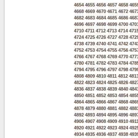
4654
4655
4656
4657
4658
465
4668
4669
4670
4671
4672
467
4682
4683
4684
4685
4686
468
4696
4697
4698
4699
4700
470
4710
4711
4712
4713
4714
471
4724
4725
4726
4727
4728
472
4738
4739
4740
4741
4742
474
4752
4753
4754
4755
4756
475
4766
4767
4768
4769
4770
477
4780
4781
4782
4783
4784
478
4794
4795
4796
4797
4798
479
4808
4809
4810
4811
4812
481
4822
4823
4824
4825
4826
482
4836
4837
4838
4839
4840
484
4850
4851
4852
4853
4854
485
4864
4865
4866
4867
4868
486
4878
4879
4880
4881
4882
488
4892
4893
4894
4895
4896
489
4906
4907
4908
4909
4910
491
4920
4921
4922
4923
4924
492
4934
4935
4936
4937
4938
493