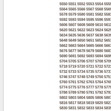
5550
5551
5552
5553
5554
555
5564
5565
5566
5567
5568
556
5578
5579
5580
5581
5582
558
5592
5593
5594
5595
5596
559
5606
5607
5608
5609
5610
561
5620
5621
5622
5623
5624
562
5634
5635
5636
5637
5638
563
5648
5649
5650
5651
5652
565
5662
5663
5664
5665
5666
566
5676
5677
5678
5679
5680
568
5690
5691
5692
5693
5694
569
5704
5705
5706
5707
5708
570
5718
5719
5720
5721
5722
572
5732
5733
5734
5735
5736
573
5746
5747
5748
5749
5750
575
5760
5761
5762
5763
5764
576
5774
5775
5776
5777
5778
577
5788
5789
5790
5791
5792
579
5802
5803
5804
5805
5806
580
5816
5817
5818
5819
5820
582
5830
5831
5832
5833
5834
583