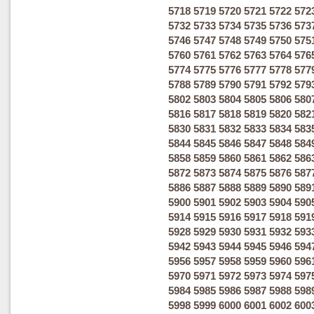
5718
5719
5720
5721
5722
572
5732
5733
5734
5735
5736
573
5746
5747
5748
5749
5750
575
5760
5761
5762
5763
5764
576
5774
5775
5776
5777
5778
577
5788
5789
5790
5791
5792
579
5802
5803
5804
5805
5806
580
5816
5817
5818
5819
5820
582
5830
5831
5832
5833
5834
583
5844
5845
5846
5847
5848
584
5858
5859
5860
5861
5862
586
5872
5873
5874
5875
5876
587
5886
5887
5888
5889
5890
589
5900
5901
5902
5903
5904
590
5914
5915
5916
5917
5918
591
5928
5929
5930
5931
5932
593
5942
5943
5944
5945
5946
594
5956
5957
5958
5959
5960
596
5970
5971
5972
5973
5974
597
5984
5985
5986
5987
5988
598
5998
5999
6000
6001
6002
600