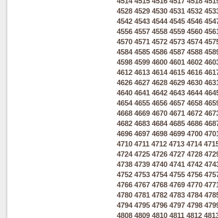
4514
4515
4516
4517
4518
451
4528
4529
4530
4531
4532
453
4542
4543
4544
4545
4546
454
4556
4557
4558
4559
4560
456
4570
4571
4572
4573
4574
457
4584
4585
4586
4587
4588
458
4598
4599
4600
4601
4602
460
4612
4613
4614
4615
4616
461
4626
4627
4628
4629
4630
463
4640
4641
4642
4643
4644
464
4654
4655
4656
4657
4658
465
4668
4669
4670
4671
4672
467
4682
4683
4684
4685
4686
468
4696
4697
4698
4699
4700
470
4710
4711
4712
4713
4714
471
4724
4725
4726
4727
4728
472
4738
4739
4740
4741
4742
474
4752
4753
4754
4755
4756
475
4766
4767
4768
4769
4770
477
4780
4781
4782
4783
4784
478
4794
4795
4796
4797
4798
479
4808
4809
4810
4811
4812
481