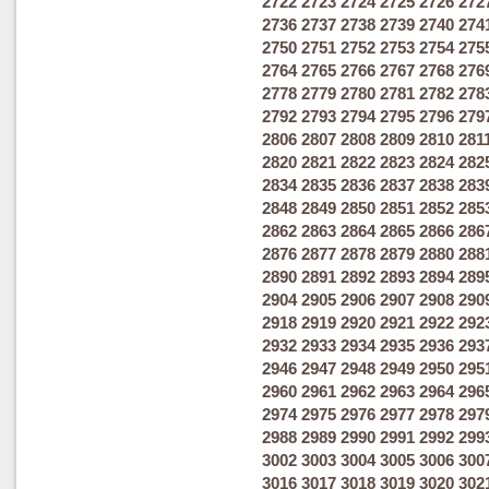
2722
2723
2724
2725
2726
272
2736
2737
2738
2739
2740
274
2750
2751
2752
2753
2754
275
2764
2765
2766
2767
2768
276
2778
2779
2780
2781
2782
278
2792
2793
2794
2795
2796
279
2806
2807
2808
2809
2810
281
2820
2821
2822
2823
2824
282
2834
2835
2836
2837
2838
283
2848
2849
2850
2851
2852
285
2862
2863
2864
2865
2866
286
2876
2877
2878
2879
2880
288
2890
2891
2892
2893
2894
289
2904
2905
2906
2907
2908
290
2918
2919
2920
2921
2922
292
2932
2933
2934
2935
2936
293
2946
2947
2948
2949
2950
295
2960
2961
2962
2963
2964
296
2974
2975
2976
2977
2978
297
2988
2989
2990
2991
2992
299
3002
3003
3004
3005
3006
300
3016
3017
3018
3019
3020
302