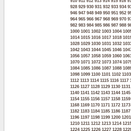
910
911
912
913
914
915
916
9
928
929
930
931
932
933
934
9
946
947
948
949
950
951
952
9
964
965
966
967
968
969
970
9
982
983
984
985
986
987
988
9
1000
1001
1002
1003
1004
100
1014
1015
1016
1017
1018
101
1028
1029
1030
1031
1032
103
1042
1043
1044
1045
1046
104
1056
1057
1058
1059
1060
106
1070
1071
1072
1073
1074
107
1084
1085
1086
1087
1088
108
1098
1099
1100
1101
1102
1103
1112
1113
1114
1115
1116
1117
1126
1127
1128
1129
1130
1131
1140
1141
1142
1143
1144
1145
1154
1155
1156
1157
1158
1159
1168
1169
1170
1171
1172
1173
1182
1183
1184
1185
1186
1187
1196
1197
1198
1199
1200
1201
1210
1211
1212
1213
1214
121
1224
1225
1226
1227
1228
122