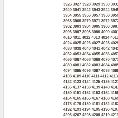
3926
3927
3928
3929
3930
393
3940
3941
3942
3943
3944
394
3954
3955
3956
3957
3958
395
3968
3969
3970
3971
3972
397
3982
3983
3984
3985
3986
398
3996
3997
3998
3999
4000
400
4010
4011
4012
4013
4014
401
4024
4025
4026
4027
4028
402
4038
4039
4040
4041
4042
404
4052
4053
4054
4055
4056
405
4066
4067
4068
4069
4070
407
4080
4081
4082
4083
4084
408
4094
4095
4096
4097
4098
409
4108
4109
4110
4111
4112
4113
4122
4123
4124
4125
4126
412
4136
4137
4138
4139
4140
414
4150
4151
4152
4153
4154
415
4164
4165
4166
4167
4168
416
4178
4179
4180
4181
4182
418
4192
4193
4194
4195
4196
419
4206
4207
4208
4209
4210
421