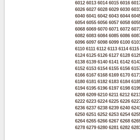
6012
6013
6014
6015
6016
601
6026
6027
6028
6029
6030
603
6040
6041
6042
6043
6044
604
6054
6055
6056
6057
6058
605
6068
6069
6070
6071
6072
607
6082
6083
6084
6085
6086
608
6096
6097
6098
6099
6100
610
6110
6111
6112
6113
6114
6115
6124
6125
6126
6127
6128
612
6138
6139
6140
6141
6142
614
6152
6153
6154
6155
6156
615
6166
6167
6168
6169
6170
617
6180
6181
6182
6183
6184
618
6194
6195
6196
6197
6198
619
6208
6209
6210
6211
6212
621
6222
6223
6224
6225
6226
622
6236
6237
6238
6239
6240
624
6250
6251
6252
6253
6254
625
6264
6265
6266
6267
6268
626
6278
6279
6280
6281
6282
628