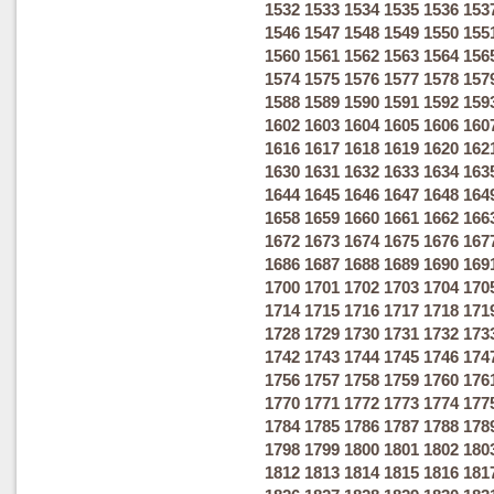
1532
1533
1534
1535
1536
153
1546
1547
1548
1549
1550
155
1560
1561
1562
1563
1564
156
1574
1575
1576
1577
1578
157
1588
1589
1590
1591
1592
159
1602
1603
1604
1605
1606
160
1616
1617
1618
1619
1620
162
1630
1631
1632
1633
1634
163
1644
1645
1646
1647
1648
164
1658
1659
1660
1661
1662
166
1672
1673
1674
1675
1676
167
1686
1687
1688
1689
1690
169
1700
1701
1702
1703
1704
170
1714
1715
1716
1717
1718
171
1728
1729
1730
1731
1732
173
1742
1743
1744
1745
1746
174
1756
1757
1758
1759
1760
176
1770
1771
1772
1773
1774
177
1784
1785
1786
1787
1788
178
1798
1799
1800
1801
1802
180
1812
1813
1814
1815
1816
181