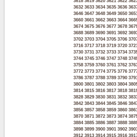
3618
3619
3620
3621
3622
362
3632
3633
3634
3635
3636
363
3646
3647
3648
3649
3650
365
3660
3661
3662
3663
3664
366
3674
3675
3676
3677
3678
367
3688
3689
3690
3691
3692
369
3702
3703
3704
3705
3706
370
3716
3717
3718
3719
3720
372
3730
3731
3732
3733
3734
373
3744
3745
3746
3747
3748
374
3758
3759
3760
3761
3762
376
3772
3773
3774
3775
3776
377
3786
3787
3788
3789
3790
379
3800
3801
3802
3803
3804
380
3814
3815
3816
3817
3818
381
3828
3829
3830
3831
3832
383
3842
3843
3844
3845
3846
384
3856
3857
3858
3859
3860
386
3870
3871
3872
3873
3874
387
3884
3885
3886
3887
3888
388
3898
3899
3900
3901
3902
390
3912
3913
3914
3915
3916
391