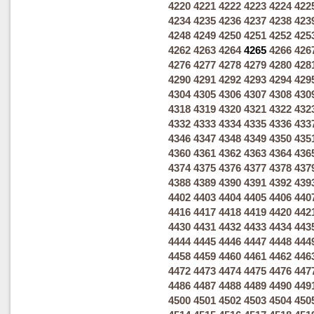
4220
4221
4222
4223
4224
422
4234
4235
4236
4237
4238
423
4248
4249
4250
4251
4252
425
4262
4263
4264
4265
4266
426
4276
4277
4278
4279
4280
428
4290
4291
4292
4293
4294
429
4304
4305
4306
4307
4308
430
4318
4319
4320
4321
4322
432
4332
4333
4334
4335
4336
433
4346
4347
4348
4349
4350
435
4360
4361
4362
4363
4364
436
4374
4375
4376
4377
4378
437
4388
4389
4390
4391
4392
439
4402
4403
4404
4405
4406
440
4416
4417
4418
4419
4420
442
4430
4431
4432
4433
4434
443
4444
4445
4446
4447
4448
444
4458
4459
4460
4461
4462
446
4472
4473
4474
4475
4476
447
4486
4487
4488
4489
4490
449
4500
4501
4502
4503
4504
450