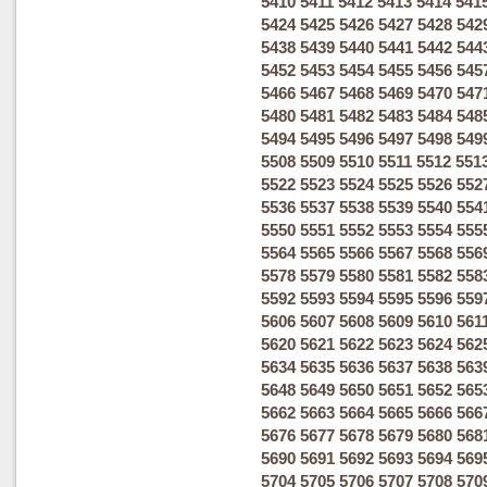
5410
5411
5412
5413
5414
541
5424
5425
5426
5427
5428
542
5438
5439
5440
5441
5442
544
5452
5453
5454
5455
5456
545
5466
5467
5468
5469
5470
547
5480
5481
5482
5483
5484
548
5494
5495
5496
5497
5498
549
5508
5509
5510
5511
5512
551
5522
5523
5524
5525
5526
552
5536
5537
5538
5539
5540
554
5550
5551
5552
5553
5554
555
5564
5565
5566
5567
5568
556
5578
5579
5580
5581
5582
558
5592
5593
5594
5595
5596
559
5606
5607
5608
5609
5610
561
5620
5621
5622
5623
5624
562
5634
5635
5636
5637
5638
563
5648
5649
5650
5651
5652
565
5662
5663
5664
5665
5666
566
5676
5677
5678
5679
5680
568
5690
5691
5692
5693
5694
569
5704
5705
5706
5707
5708
570