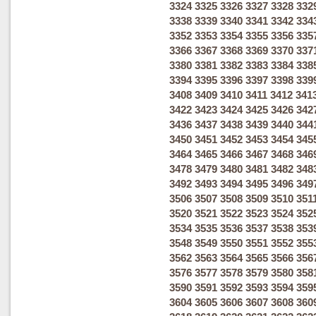
3324
3325
3326
3327
3328
332
3338
3339
3340
3341
3342
334
3352
3353
3354
3355
3356
335
3366
3367
3368
3369
3370
337
3380
3381
3382
3383
3384
338
3394
3395
3396
3397
3398
339
3408
3409
3410
3411
3412
341
3422
3423
3424
3425
3426
342
3436
3437
3438
3439
3440
344
3450
3451
3452
3453
3454
345
3464
3465
3466
3467
3468
346
3478
3479
3480
3481
3482
348
3492
3493
3494
3495
3496
349
3506
3507
3508
3509
3510
351
3520
3521
3522
3523
3524
352
3534
3535
3536
3537
3538
353
3548
3549
3550
3551
3552
355
3562
3563
3564
3565
3566
356
3576
3577
3578
3579
3580
358
3590
3591
3592
3593
3594
359
3604
3605
3606
3607
3608
360