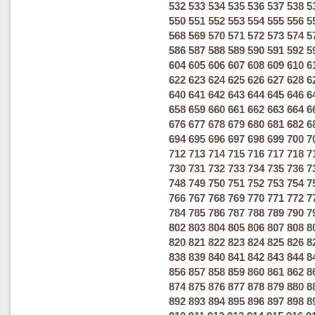
532
533
534
535
536
537
538
5
550
551
552
553
554
555
556
5
568
569
570
571
572
573
574
5
586
587
588
589
590
591
592
5
604
605
606
607
608
609
610
6
622
623
624
625
626
627
628
6
640
641
642
643
644
645
646
6
658
659
660
661
662
663
664
6
676
677
678
679
680
681
682
6
694
695
696
697
698
699
700
7
712
713
714
715
716
717
718
7
730
731
732
733
734
735
736
7
748
749
750
751
752
753
754
7
766
767
768
769
770
771
772
7
784
785
786
787
788
789
790
7
802
803
804
805
806
807
808
8
820
821
822
823
824
825
826
8
838
839
840
841
842
843
844
8
856
857
858
859
860
861
862
8
874
875
876
877
878
879
880
8
892
893
894
895
896
897
898
8