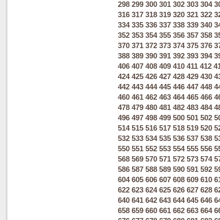
298
299
300
301
302
303
304
3
316
317
318
319
320
321
322
3
334
335
336
337
338
339
340
3
352
353
354
355
356
357
358
3
370
371
372
373
374
375
376
3
388
389
390
391
392
393
394
3
406
407
408
409
410
411
412
4
424
425
426
427
428
429
430
4
442
443
444
445
446
447
448
4
460
461
462
463
464
465
466
4
478
479
480
481
482
483
484
4
496
497
498
499
500
501
502
5
514
515
516
517
518
519
520
5
532
533
534
535
536
537
538
5
550
551
552
553
554
555
556
5
568
569
570
571
572
573
574
5
586
587
588
589
590
591
592
5
604
605
606
607
608
609
610
6
622
623
624
625
626
627
628
6
640
641
642
643
644
645
646
6
658
659
660
661
662
663
664
6