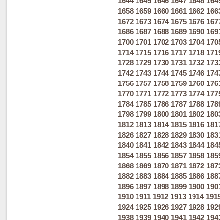
1644
1645
1646
1647
1648
164
1658
1659
1660
1661
1662
166
1672
1673
1674
1675
1676
167
1686
1687
1688
1689
1690
169
1700
1701
1702
1703
1704
170
1714
1715
1716
1717
1718
171
1728
1729
1730
1731
1732
173
1742
1743
1744
1745
1746
174
1756
1757
1758
1759
1760
176
1770
1771
1772
1773
1774
177
1784
1785
1786
1787
1788
178
1798
1799
1800
1801
1802
180
1812
1813
1814
1815
1816
181
1826
1827
1828
1829
1830
183
1840
1841
1842
1843
1844
184
1854
1855
1856
1857
1858
185
1868
1869
1870
1871
1872
187
1882
1883
1884
1885
1886
188
1896
1897
1898
1899
1900
190
1910
1911
1912
1913
1914
191
1924
1925
1926
1927
1928
192
1938
1939
1940
1941
1942
194