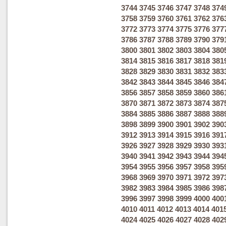
3744
3745
3746
3747
3748
374
3758
3759
3760
3761
3762
376
3772
3773
3774
3775
3776
377
3786
3787
3788
3789
3790
379
3800
3801
3802
3803
3804
380
3814
3815
3816
3817
3818
381
3828
3829
3830
3831
3832
383
3842
3843
3844
3845
3846
384
3856
3857
3858
3859
3860
386
3870
3871
3872
3873
3874
387
3884
3885
3886
3887
3888
388
3898
3899
3900
3901
3902
390
3912
3913
3914
3915
3916
391
3926
3927
3928
3929
3930
393
3940
3941
3942
3943
3944
394
3954
3955
3956
3957
3958
395
3968
3969
3970
3971
3972
397
3982
3983
3984
3985
3986
398
3996
3997
3998
3999
4000
400
4010
4011
4012
4013
4014
401
4024
4025
4026
4027
4028
402