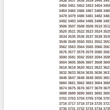
3436
3437
3438
3439
3440
344
3450
3451
3452
3453
3454
345
3464
3465
3466
3467
3468
346
3478
3479
3480
3481
3482
348
3492
3493
3494
3495
3496
349
3506
3507
3508
3509
3510
351
3520
3521
3522
3523
3524
352
3534
3535
3536
3537
3538
353
3548
3549
3550
3551
3552
355
3562
3563
3564
3565
3566
356
3576
3577
3578
3579
3580
358
3590
3591
3592
3593
3594
359
3604
3605
3606
3607
3608
360
3618
3619
3620
3621
3622
362
3632
3633
3634
3635
3636
363
3646
3647
3648
3649
3650
365
3660
3661
3662
3663
3664
366
3674
3675
3676
3677
3678
367
3688
3689
3690
3691
3692
369
3702
3703
3704
3705
3706
370
3716
3717
3718
3719
3720
372
3730
3731
3732
3733
3734
373