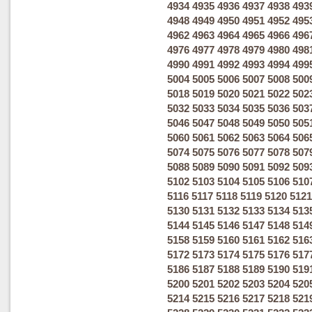
4934
4935
4936
4937
4938
493
4948
4949
4950
4951
4952
495
4962
4963
4964
4965
4966
496
4976
4977
4978
4979
4980
498
4990
4991
4992
4993
4994
499
5004
5005
5006
5007
5008
500
5018
5019
5020
5021
5022
502
5032
5033
5034
5035
5036
503
5046
5047
5048
5049
5050
505
5060
5061
5062
5063
5064
506
5074
5075
5076
5077
5078
507
5088
5089
5090
5091
5092
509
5102
5103
5104
5105
5106
510
5116
5117
5118
5119
5120
5121
5130
5131
5132
5133
5134
513
5144
5145
5146
5147
5148
514
5158
5159
5160
5161
5162
516
5172
5173
5174
5175
5176
517
5186
5187
5188
5189
5190
519
5200
5201
5202
5203
5204
520
5214
5215
5216
5217
5218
521