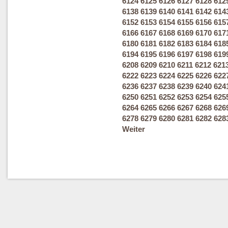
6124
6125
6126
6127
6128
612
6138
6139
6140
6141
6142
614
6152
6153
6154
6155
6156
615
6166
6167
6168
6169
6170
617
6180
6181
6182
6183
6184
618
6194
6195
6196
6197
6198
619
6208
6209
6210
6211
6212
621
6222
6223
6224
6225
6226
622
6236
6237
6238
6239
6240
624
6250
6251
6252
6253
6254
625
6264
6265
6266
6267
6268
626
6278
6279
6280
6281
6282
628
Weiter