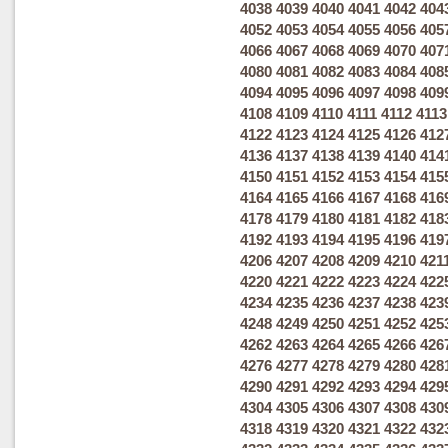
4038
4039
4040
4041
4042
404
4052
4053
4054
4055
4056
405
4066
4067
4068
4069
4070
407
4080
4081
4082
4083
4084
408
4094
4095
4096
4097
4098
409
4108
4109
4110
4111
4112
4113
4122
4123
4124
4125
4126
412
4136
4137
4138
4139
4140
414
4150
4151
4152
4153
4154
415
4164
4165
4166
4167
4168
416
4178
4179
4180
4181
4182
418
4192
4193
4194
4195
4196
419
4206
4207
4208
4209
4210
421
4220
4221
4222
4223
4224
422
4234
4235
4236
4237
4238
423
4248
4249
4250
4251
4252
425
4262
4263
4264
4265
4266
426
4276
4277
4278
4279
4280
428
4290
4291
4292
4293
4294
429
4304
4305
4306
4307
4308
430
4318
4319
4320
4321
4322
432