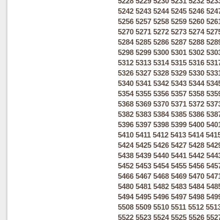
5228
5229
5230
5231
5232
523
5242
5243
5244
5245
5246
524
5256
5257
5258
5259
5260
526
5270
5271
5272
5273
5274
527
5284
5285
5286
5287
5288
528
5298
5299
5300
5301
5302
530
5312
5313
5314
5315
5316
531
5326
5327
5328
5329
5330
533
5340
5341
5342
5343
5344
534
5354
5355
5356
5357
5358
535
5368
5369
5370
5371
5372
537
5382
5383
5384
5385
5386
538
5396
5397
5398
5399
5400
540
5410
5411
5412
5413
5414
541
5424
5425
5426
5427
5428
542
5438
5439
5440
5441
5442
544
5452
5453
5454
5455
5456
545
5466
5467
5468
5469
5470
547
5480
5481
5482
5483
5484
548
5494
5495
5496
5497
5498
549
5508
5509
5510
5511
5512
551
5522
5523
5524
5525
5526
552