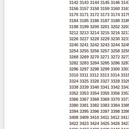
3142
3143
3144
3145
3146
314
3156
3157
3158
3159
3160
316
3170
3171
3172
3173
3174
317
3184
3185
3186
3187
3188
318
3198
3199
3200
3201
3202
320
3212
3213
3214
3215
3216
321
3226
3227
3228
3229
3230
323
3240
3241
3242
3243
3244
324
3254
3255
3256
3257
3258
325
3268
3269
3270
3271
3272
327
3282
3283
3284
3285
3286
328
3296
3297
3298
3299
3300
330
3310
3311
3312
3313
3314
331
3324
3325
3326
3327
3328
332
3338
3339
3340
3341
3342
334
3352
3353
3354
3355
3356
335
3366
3367
3368
3369
3370
337
3380
3381
3382
3383
3384
338
3394
3395
3396
3397
3398
339
3408
3409
3410
3411
3412
341
3422
3423
3424
3425
3426
342