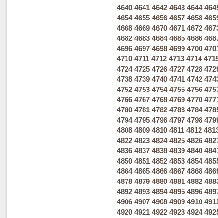
4640
4641
4642
4643
4644
464
4654
4655
4656
4657
4658
465
4668
4669
4670
4671
4672
467
4682
4683
4684
4685
4686
468
4696
4697
4698
4699
4700
470
4710
4711
4712
4713
4714
471
4724
4725
4726
4727
4728
472
4738
4739
4740
4741
4742
474
4752
4753
4754
4755
4756
475
4766
4767
4768
4769
4770
477
4780
4781
4782
4783
4784
478
4794
4795
4796
4797
4798
479
4808
4809
4810
4811
4812
481
4822
4823
4824
4825
4826
482
4836
4837
4838
4839
4840
484
4850
4851
4852
4853
4854
485
4864
4865
4866
4867
4868
486
4878
4879
4880
4881
4882
488
4892
4893
4894
4895
4896
489
4906
4907
4908
4909
4910
491
4920
4921
4922
4923
4924
492