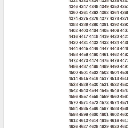
4332
4333
4334
4335
4336
433
4346
4347
4348
4349
4350
435
4360
4361
4362
4363
4364
436
4374
4375
4376
4377
4378
437
4388
4389
4390
4391
4392
439
4402
4403
4404
4405
4406
440
4416
4417
4418
4419
4420
442
4430
4431
4432
4433
4434
443
4444
4445
4446
4447
4448
444
4458
4459
4460
4461
4462
446
4472
4473
4474
4475
4476
447
4486
4487
4488
4489
4490
449
4500
4501
4502
4503
4504
450
4514
4515
4516
4517
4518
451
4528
4529
4530
4531
4532
453
4542
4543
4544
4545
4546
454
4556
4557
4558
4559
4560
456
4570
4571
4572
4573
4574
457
4584
4585
4586
4587
4588
458
4598
4599
4600
4601
4602
460
4612
4613
4614
4615
4616
461
4626
4627
4628
4629
4630
463