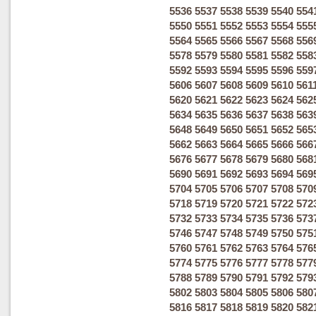
5536
5537
5538
5539
5540
554
5550
5551
5552
5553
5554
555
5564
5565
5566
5567
5568
556
5578
5579
5580
5581
5582
558
5592
5593
5594
5595
5596
559
5606
5607
5608
5609
5610
561
5620
5621
5622
5623
5624
562
5634
5635
5636
5637
5638
563
5648
5649
5650
5651
5652
565
5662
5663
5664
5665
5666
566
5676
5677
5678
5679
5680
568
5690
5691
5692
5693
5694
569
5704
5705
5706
5707
5708
570
5718
5719
5720
5721
5722
572
5732
5733
5734
5735
5736
573
5746
5747
5748
5749
5750
575
5760
5761
5762
5763
5764
576
5774
5775
5776
5777
5778
577
5788
5789
5790
5791
5792
579
5802
5803
5804
5805
5806
580
5816
5817
5818
5819
5820
582