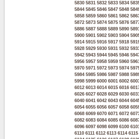
5830
5831
5832
5833
5834
583
5844
5845
5846
5847
5848
584
5858
5859
5860
5861
5862
586
5872
5873
5874
5875
5876
587
5886
5887
5888
5889
5890
589
5900
5901
5902
5903
5904
590
5914
5915
5916
5917
5918
591
5928
5929
5930
5931
5932
593
5942
5943
5944
5945
5946
594
5956
5957
5958
5959
5960
596
5970
5971
5972
5973
5974
597
5984
5985
5986
5987
5988
598
5998
5999
6000
6001
6002
600
6012
6013
6014
6015
6016
601
6026
6027
6028
6029
6030
603
6040
6041
6042
6043
6044
604
6054
6055
6056
6057
6058
605
6068
6069
6070
6071
6072
607
6082
6083
6084
6085
6086
608
6096
6097
6098
6099
6100
610
6110
6111
6112
6113
6114
6115