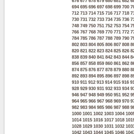
676
677
678
679
680
681
682
6
694
695
696
697
698
699
700
7
712
713
714
715
716
717
718
7
730
731
732
733
734
735
736
7
748
749
750
751
752
753
754
7
766
767
768
769
770
771
772
7
784
785
786
787
788
789
790
7
802
803
804
805
806
807
808
8
820
821
822
823
824
825
826
8
838
839
840
841
842
843
844
8
856
857
858
859
860
861
862
8
874
875
876
877
878
879
880
8
892
893
894
895
896
897
898
8
910
911
912
913
914
915
916
9
928
929
930
931
932
933
934
9
946
947
948
949
950
951
952
9
964
965
966
967
968
969
970
9
982
983
984
985
986
987
988
9
1000
1001
1002
1003
1004
100
1014
1015
1016
1017
1018
101
1028
1029
1030
1031
1032
103
1042
1043
1044
1045
1046
104