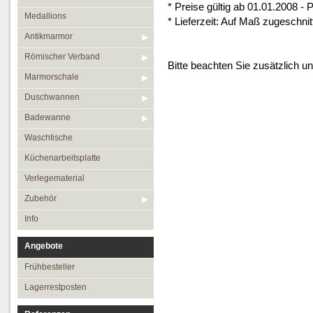
* Preise gültig ab 01.01.2008 -
Medallions
* Lieferzeit: Auf Maß zugeschni
Antikmarmor
Römischer Verband
Bitte beachten Sie zusätzlich u
Marmorschale
Duschwannen
Badewanne
Waschtische
Küchenarbeitsplatte
Verlegematerial
Zubehör
Info
Angebote
Frühbesteller
Lagerrestposten