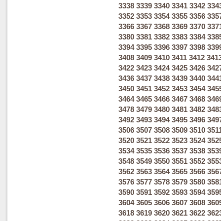
3338
3339
3340
3341
3342
334
3352
3353
3354
3355
3356
335
3366
3367
3368
3369
3370
337
3380
3381
3382
3383
3384
338
3394
3395
3396
3397
3398
339
3408
3409
3410
3411
3412
341
3422
3423
3424
3425
3426
342
3436
3437
3438
3439
3440
344
3450
3451
3452
3453
3454
345
3464
3465
3466
3467
3468
346
3478
3479
3480
3481
3482
348
3492
3493
3494
3495
3496
349
3506
3507
3508
3509
3510
351
3520
3521
3522
3523
3524
352
3534
3535
3536
3537
3538
353
3548
3549
3550
3551
3552
355
3562
3563
3564
3565
3566
356
3576
3577
3578
3579
3580
358
3590
3591
3592
3593
3594
359
3604
3605
3606
3607
3608
360
3618
3619
3620
3621
3622
362