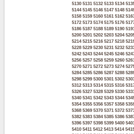
5130
5131
5132
5133
5134
513
5144
5145
5146
5147
5148
514
5158
5159
5160
5161
5162
516
5172
5173
5174
5175
5176
517
5186
5187
5188
5189
5190
519
5200
5201
5202
5203
5204
520
5214
5215
5216
5217
5218
521
5228
5229
5230
5231
5232
523
5242
5243
5244
5245
5246
524
5256
5257
5258
5259
5260
526
5270
5271
5272
5273
5274
527
5284
5285
5286
5287
5288
528
5298
5299
5300
5301
5302
530
5312
5313
5314
5315
5316
531
5326
5327
5328
5329
5330
533
5340
5341
5342
5343
5344
534
5354
5355
5356
5357
5358
535
5368
5369
5370
5371
5372
537
5382
5383
5384
5385
5386
538
5396
5397
5398
5399
5400
540
5410
5411
5412
5413
5414
541