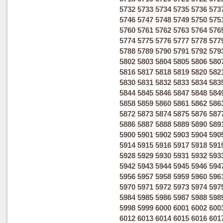
5732
5733
5734
5735
5736
573
5746
5747
5748
5749
5750
575
5760
5761
5762
5763
5764
576
5774
5775
5776
5777
5778
577
5788
5789
5790
5791
5792
579
5802
5803
5804
5805
5806
580
5816
5817
5818
5819
5820
582
5830
5831
5832
5833
5834
583
5844
5845
5846
5847
5848
584
5858
5859
5860
5861
5862
586
5872
5873
5874
5875
5876
587
5886
5887
5888
5889
5890
589
5900
5901
5902
5903
5904
590
5914
5915
5916
5917
5918
591
5928
5929
5930
5931
5932
593
5942
5943
5944
5945
5946
594
5956
5957
5958
5959
5960
596
5970
5971
5972
5973
5974
597
5984
5985
5986
5987
5988
598
5998
5999
6000
6001
6002
600
6012
6013
6014
6015
6016
601