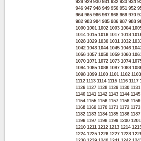
928
929
930
931
932
933
934
9
946
947
948
949
950
951
952
9
964
965
966
967
968
969
970
9
982
983
984
985
986
987
988
9
1000
1001
1002
1003
1004
100
1014
1015
1016
1017
1018
101
1028
1029
1030
1031
1032
103
1042
1043
1044
1045
1046
104
1056
1057
1058
1059
1060
106
1070
1071
1072
1073
1074
107
1084
1085
1086
1087
1088
108
1098
1099
1100
1101
1102
1103
1112
1113
1114
1115
1116
1117
1126
1127
1128
1129
1130
1131
1140
1141
1142
1143
1144
1145
1154
1155
1156
1157
1158
1159
1168
1169
1170
1171
1172
1173
1182
1183
1184
1185
1186
1187
1196
1197
1198
1199
1200
1201
1210
1211
1212
1213
1214
121
1224
1225
1226
1227
1228
122
1238
1239
1240
1241
1242
124