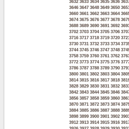
3632
3633
3634
3635
3636
363
3646
3647
3648
3649
3650
365
3660
3661
3662
3663
3664
366
3674
3675
3676
3677
3678
367
3688
3689
3690
3691
3692
369
3702
3703
3704
3705
3706
370
3716
3717
3718
3719
3720
372
3730
3731
3732
3733
3734
373
3744
3745
3746
3747
3748
374
3758
3759
3760
3761
3762
376
3772
3773
3774
3775
3776
377
3786
3787
3788
3789
3790
379
3800
3801
3802
3803
3804
380
3814
3815
3816
3817
3818
381
3828
3829
3830
3831
3832
383
3842
3843
3844
3845
3846
384
3856
3857
3858
3859
3860
386
3870
3871
3872
3873
3874
387
3884
3885
3886
3887
3888
388
3898
3899
3900
3901
3902
390
3912
3913
3914
3915
3916
391
3926
3927
3928
3929
3930
393