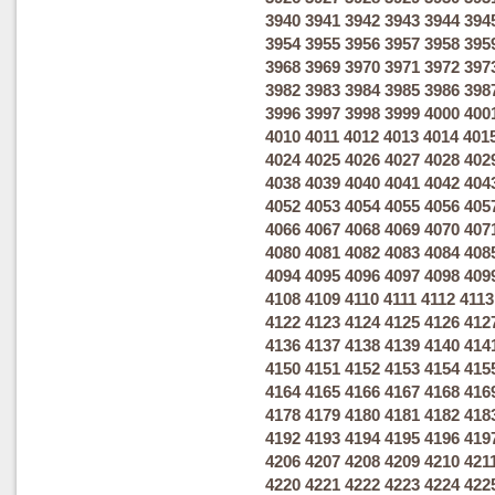
3940
3941
3942
3943
3944
394
3954
3955
3956
3957
3958
395
3968
3969
3970
3971
3972
397
3982
3983
3984
3985
3986
398
3996
3997
3998
3999
4000
400
4010
4011
4012
4013
4014
401
4024
4025
4026
4027
4028
402
4038
4039
4040
4041
4042
404
4052
4053
4054
4055
4056
405
4066
4067
4068
4069
4070
407
4080
4081
4082
4083
4084
408
4094
4095
4096
4097
4098
409
4108
4109
4110
4111
4112
4113
4122
4123
4124
4125
4126
412
4136
4137
4138
4139
4140
414
4150
4151
4152
4153
4154
415
4164
4165
4166
4167
4168
416
4178
4179
4180
4181
4182
418
4192
4193
4194
4195
4196
419
4206
4207
4208
4209
4210
421
4220
4221
4222
4223
4224
422