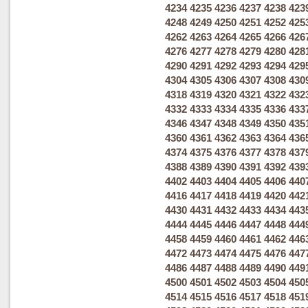
4234
4235
4236
4237
4238
423
4248
4249
4250
4251
4252
425
4262
4263
4264
4265
4266
426
4276
4277
4278
4279
4280
428
4290
4291
4292
4293
4294
429
4304
4305
4306
4307
4308
430
4318
4319
4320
4321
4322
432
4332
4333
4334
4335
4336
433
4346
4347
4348
4349
4350
435
4360
4361
4362
4363
4364
436
4374
4375
4376
4377
4378
437
4388
4389
4390
4391
4392
439
4402
4403
4404
4405
4406
440
4416
4417
4418
4419
4420
442
4430
4431
4432
4433
4434
443
4444
4445
4446
4447
4448
444
4458
4459
4460
4461
4462
446
4472
4473
4474
4475
4476
447
4486
4487
4488
4489
4490
449
4500
4501
4502
4503
4504
450
4514
4515
4516
4517
4518
451