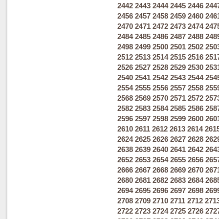
2442
2443
2444
2445
2446
244
2456
2457
2458
2459
2460
246
2470
2471
2472
2473
2474
247
2484
2485
2486
2487
2488
248
2498
2499
2500
2501
2502
250
2512
2513
2514
2515
2516
251
2526
2527
2528
2529
2530
253
2540
2541
2542
2543
2544
254
2554
2555
2556
2557
2558
255
2568
2569
2570
2571
2572
257
2582
2583
2584
2585
2586
258
2596
2597
2598
2599
2600
260
2610
2611
2612
2613
2614
261
2624
2625
2626
2627
2628
262
2638
2639
2640
2641
2642
264
2652
2653
2654
2655
2656
265
2666
2667
2668
2669
2670
267
2680
2681
2682
2683
2684
268
2694
2695
2696
2697
2698
269
2708
2709
2710
2711
2712
271
2722
2723
2724
2725
2726
272