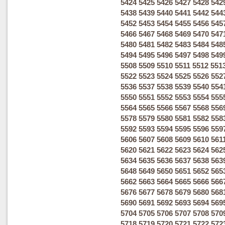
5424
5425
5426
5427
5428
542
5438
5439
5440
5441
5442
544
5452
5453
5454
5455
5456
545
5466
5467
5468
5469
5470
547
5480
5481
5482
5483
5484
548
5494
5495
5496
5497
5498
549
5508
5509
5510
5511
5512
551
5522
5523
5524
5525
5526
552
5536
5537
5538
5539
5540
554
5550
5551
5552
5553
5554
555
5564
5565
5566
5567
5568
556
5578
5579
5580
5581
5582
558
5592
5593
5594
5595
5596
559
5606
5607
5608
5609
5610
561
5620
5621
5622
5623
5624
562
5634
5635
5636
5637
5638
563
5648
5649
5650
5651
5652
565
5662
5663
5664
5665
5666
566
5676
5677
5678
5679
5680
568
5690
5691
5692
5693
5694
569
5704
5705
5706
5707
5708
570
5718
5719
5720
5721
5722
572