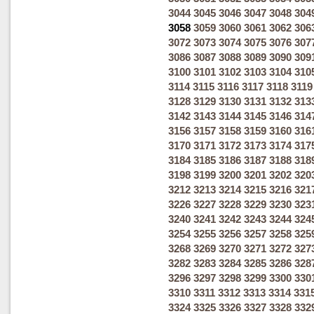
3044
3045
3046
3047
3048
304
3058
3059
3060
3061
3062
306
3072
3073
3074
3075
3076
307
3086
3087
3088
3089
3090
309
3100
3101
3102
3103
3104
310
3114
3115
3116
3117
3118
3119
3128
3129
3130
3131
3132
313
3142
3143
3144
3145
3146
314
3156
3157
3158
3159
3160
316
3170
3171
3172
3173
3174
317
3184
3185
3186
3187
3188
318
3198
3199
3200
3201
3202
320
3212
3213
3214
3215
3216
321
3226
3227
3228
3229
3230
323
3240
3241
3242
3243
3244
324
3254
3255
3256
3257
3258
325
3268
3269
3270
3271
3272
327
3282
3283
3284
3285
3286
328
3296
3297
3298
3299
3300
330
3310
3311
3312
3313
3314
331
3324
3325
3326
3327
3328
332