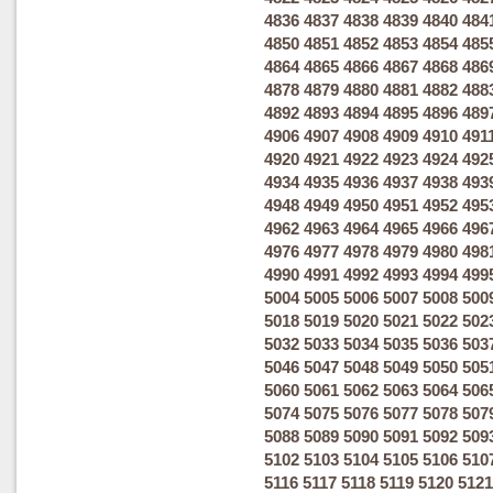
4836
4837
4838
4839
4840
484
4850
4851
4852
4853
4854
485
4864
4865
4866
4867
4868
486
4878
4879
4880
4881
4882
488
4892
4893
4894
4895
4896
489
4906
4907
4908
4909
4910
491
4920
4921
4922
4923
4924
492
4934
4935
4936
4937
4938
493
4948
4949
4950
4951
4952
495
4962
4963
4964
4965
4966
496
4976
4977
4978
4979
4980
498
4990
4991
4992
4993
4994
499
5004
5005
5006
5007
5008
500
5018
5019
5020
5021
5022
502
5032
5033
5034
5035
5036
503
5046
5047
5048
5049
5050
505
5060
5061
5062
5063
5064
506
5074
5075
5076
5077
5078
507
5088
5089
5090
5091
5092
509
5102
5103
5104
5105
5106
510
5116
5117
5118
5119
5120
5121