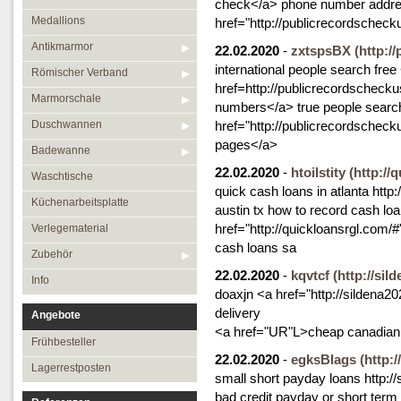
check</a> phone number addre
Medallions
href="http://publicrecordschec
Antikmarmor
22.02.2020
-
zxtspsBX
(http:/
international people search free
Römischer Verband
href=http://publicrecordscheck
Marmorschale
numbers</a> true people search
Duschwannen
href="http://publicrecordschec
pages</a>
Badewanne
22.02.2020
-
htoilstity
(http://
Waschtische
quick cash loans in atlanta http
Küchenarbeitsplatte
austin tx how to record cash lo
href="http://quickloansrgl.com
Verlegematerial
cash loans sa
Zubehör
22.02.2020
-
kqvtcf
(http://si
Info
doaxjn <a href="http://sildena2
delivery
Angebote
<a href="UR"L>cheap canadian
Frühbesteller
22.02.2020
-
egksBlags
(http:
Lagerrestposten
small short payday loans http:/
bad credit payday or short term