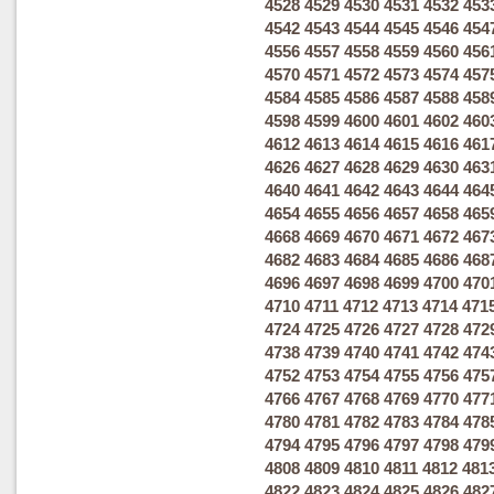
4528
4529
4530
4531
4532
453
4542
4543
4544
4545
4546
454
4556
4557
4558
4559
4560
456
4570
4571
4572
4573
4574
457
4584
4585
4586
4587
4588
458
4598
4599
4600
4601
4602
460
4612
4613
4614
4615
4616
461
4626
4627
4628
4629
4630
463
4640
4641
4642
4643
4644
464
4654
4655
4656
4657
4658
465
4668
4669
4670
4671
4672
467
4682
4683
4684
4685
4686
468
4696
4697
4698
4699
4700
470
4710
4711
4712
4713
4714
471
4724
4725
4726
4727
4728
472
4738
4739
4740
4741
4742
474
4752
4753
4754
4755
4756
475
4766
4767
4768
4769
4770
477
4780
4781
4782
4783
4784
478
4794
4795
4796
4797
4798
479
4808
4809
4810
4811
4812
481
4822
4823
4824
4825
4826
482