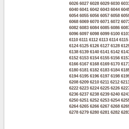
6026
6027
6028
6029
6030
603
6040
6041
6042
6043
6044
604
6054
6055
6056
6057
6058
605
6068
6069
6070
6071
6072
607
6082
6083
6084
6085
6086
608
6096
6097
6098
6099
6100
610
6110
6111
6112
6113
6114
6115
6124
6125
6126
6127
6128
612
6138
6139
6140
6141
6142
614
6152
6153
6154
6155
6156
615
6166
6167
6168
6169
6170
617
6180
6181
6182
6183
6184
618
6194
6195
6196
6197
6198
619
6208
6209
6210
6211
6212
621
6222
6223
6224
6225
6226
622
6236
6237
6238
6239
6240
624
6250
6251
6252
6253
6254
625
6264
6265
6266
6267
6268
626
6278
6279
6280
6281
6282
628