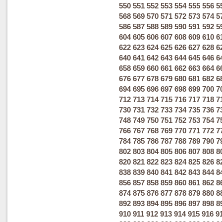
550
551
552
553
554
555
556
5
568
569
570
571
572
573
574
5
586
587
588
589
590
591
592
5
604
605
606
607
608
609
610
6
622
623
624
625
626
627
628
6
640
641
642
643
644
645
646
6
658
659
660
661
662
663
664
6
676
677
678
679
680
681
682
6
694
695
696
697
698
699
700
7
712
713
714
715
716
717
718
7
730
731
732
733
734
735
736
7
748
749
750
751
752
753
754
7
766
767
768
769
770
771
772
7
784
785
786
787
788
789
790
7
802
803
804
805
806
807
808
8
820
821
822
823
824
825
826
8
838
839
840
841
842
843
844
8
856
857
858
859
860
861
862
8
874
875
876
877
878
879
880
8
892
893
894
895
896
897
898
8
910
911
912
913
914
915
916
9