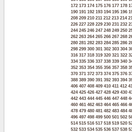
172
173
174
175
176
177
178
1
190
191
192
193
194
195
196
1
208
209
210
211
212
213
214
2
226
227
228
229
230
231
232
2
244
245
246
247
248
249
250
2
262
263
264
265
266
267
268
2
280
281
282
283
284
285
286
2
298
299
300
301
302
303
304
3
316
317
318
319
320
321
322
3
334
335
336
337
338
339
340
3
352
353
354
355
356
357
358
3
370
371
372
373
374
375
376
3
388
389
390
391
392
393
394
3
406
407
408
409
410
411
412
4
424
425
426
427
428
429
430
4
442
443
444
445
446
447
448
4
460
461
462
463
464
465
466
4
478
479
480
481
482
483
484
4
496
497
498
499
500
501
502
5
514
515
516
517
518
519
520
5
532
533
534
535
536
537
538
5