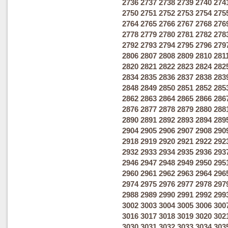
2736
2737
2738
2739
2740
274
2750
2751
2752
2753
2754
275
2764
2765
2766
2767
2768
276
2778
2779
2780
2781
2782
278
2792
2793
2794
2795
2796
279
2806
2807
2808
2809
2810
281
2820
2821
2822
2823
2824
282
2834
2835
2836
2837
2838
283
2848
2849
2850
2851
2852
285
2862
2863
2864
2865
2866
286
2876
2877
2878
2879
2880
288
2890
2891
2892
2893
2894
289
2904
2905
2906
2907
2908
290
2918
2919
2920
2921
2922
292
2932
2933
2934
2935
2936
293
2946
2947
2948
2949
2950
295
2960
2961
2962
2963
2964
296
2974
2975
2976
2977
2978
297
2988
2989
2990
2991
2992
299
3002
3003
3004
3005
3006
300
3016
3017
3018
3019
3020
302
3030
3031
3032
3033
3034
303