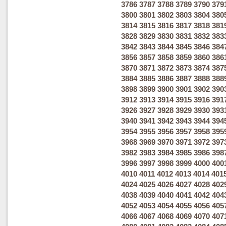
3786
3787
3788
3789
3790
379
3800
3801
3802
3803
3804
380
3814
3815
3816
3817
3818
381
3828
3829
3830
3831
3832
383
3842
3843
3844
3845
3846
384
3856
3857
3858
3859
3860
386
3870
3871
3872
3873
3874
387
3884
3885
3886
3887
3888
388
3898
3899
3900
3901
3902
390
3912
3913
3914
3915
3916
391
3926
3927
3928
3929
3930
393
3940
3941
3942
3943
3944
394
3954
3955
3956
3957
3958
395
3968
3969
3970
3971
3972
397
3982
3983
3984
3985
3986
398
3996
3997
3998
3999
4000
400
4010
4011
4012
4013
4014
401
4024
4025
4026
4027
4028
402
4038
4039
4040
4041
4042
404
4052
4053
4054
4055
4056
405
4066
4067
4068
4069
4070
407