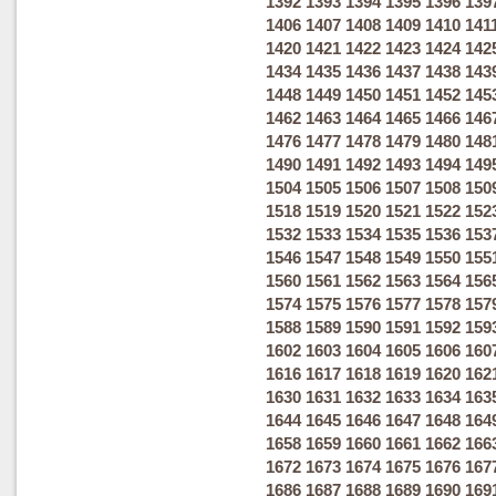
1392
1393
1394
1395
1396
139
1406
1407
1408
1409
1410
141
1420
1421
1422
1423
1424
142
1434
1435
1436
1437
1438
143
1448
1449
1450
1451
1452
145
1462
1463
1464
1465
1466
146
1476
1477
1478
1479
1480
148
1490
1491
1492
1493
1494
149
1504
1505
1506
1507
1508
150
1518
1519
1520
1521
1522
152
1532
1533
1534
1535
1536
153
1546
1547
1548
1549
1550
155
1560
1561
1562
1563
1564
156
1574
1575
1576
1577
1578
157
1588
1589
1590
1591
1592
159
1602
1603
1604
1605
1606
160
1616
1617
1618
1619
1620
162
1630
1631
1632
1633
1634
163
1644
1645
1646
1647
1648
164
1658
1659
1660
1661
1662
166
1672
1673
1674
1675
1676
167
1686
1687
1688
1689
1690
169