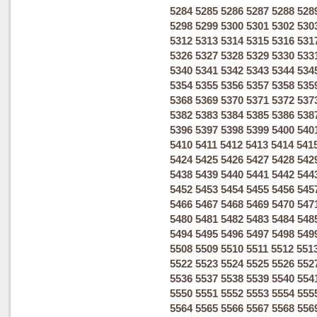
5284
5285
5286
5287
5288
528
5298
5299
5300
5301
5302
530
5312
5313
5314
5315
5316
531
5326
5327
5328
5329
5330
533
5340
5341
5342
5343
5344
534
5354
5355
5356
5357
5358
535
5368
5369
5370
5371
5372
537
5382
5383
5384
5385
5386
538
5396
5397
5398
5399
5400
540
5410
5411
5412
5413
5414
541
5424
5425
5426
5427
5428
542
5438
5439
5440
5441
5442
544
5452
5453
5454
5455
5456
545
5466
5467
5468
5469
5470
547
5480
5481
5482
5483
5484
548
5494
5495
5496
5497
5498
549
5508
5509
5510
5511
5512
551
5522
5523
5524
5525
5526
552
5536
5537
5538
5539
5540
554
5550
5551
5552
5553
5554
555
5564
5565
5566
5567
5568
556