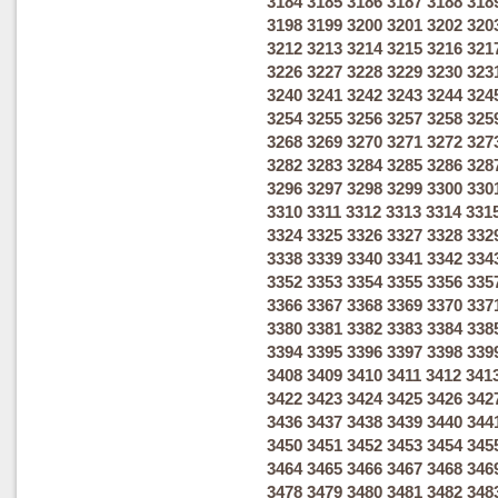
3184
3185
3186
3187
3188
318
3198
3199
3200
3201
3202
320
3212
3213
3214
3215
3216
321
3226
3227
3228
3229
3230
323
3240
3241
3242
3243
3244
324
3254
3255
3256
3257
3258
325
3268
3269
3270
3271
3272
327
3282
3283
3284
3285
3286
328
3296
3297
3298
3299
3300
330
3310
3311
3312
3313
3314
331
3324
3325
3326
3327
3328
332
3338
3339
3340
3341
3342
334
3352
3353
3354
3355
3356
335
3366
3367
3368
3369
3370
337
3380
3381
3382
3383
3384
338
3394
3395
3396
3397
3398
339
3408
3409
3410
3411
3412
341
3422
3423
3424
3425
3426
342
3436
3437
3438
3439
3440
344
3450
3451
3452
3453
3454
345
3464
3465
3466
3467
3468
346
3478
3479
3480
3481
3482
348