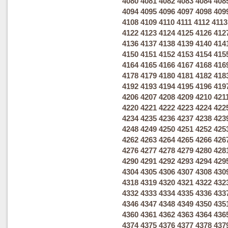
4080
4081
4082
4083
4084
408
4094
4095
4096
4097
4098
409
4108
4109
4110
4111
4112
4113
4122
4123
4124
4125
4126
412
4136
4137
4138
4139
4140
414
4150
4151
4152
4153
4154
415
4164
4165
4166
4167
4168
416
4178
4179
4180
4181
4182
418
4192
4193
4194
4195
4196
419
4206
4207
4208
4209
4210
421
4220
4221
4222
4223
4224
422
4234
4235
4236
4237
4238
423
4248
4249
4250
4251
4252
425
4262
4263
4264
4265
4266
426
4276
4277
4278
4279
4280
428
4290
4291
4292
4293
4294
429
4304
4305
4306
4307
4308
430
4318
4319
4320
4321
4322
432
4332
4333
4334
4335
4336
433
4346
4347
4348
4349
4350
435
4360
4361
4362
4363
4364
436
4374
4375
4376
4377
4378
437