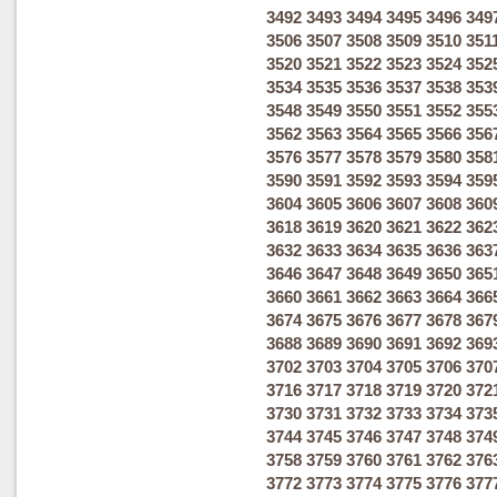
3492
3493
3494
3495
3496
349
3506
3507
3508
3509
3510
351
3520
3521
3522
3523
3524
352
3534
3535
3536
3537
3538
353
3548
3549
3550
3551
3552
355
3562
3563
3564
3565
3566
356
3576
3577
3578
3579
3580
358
3590
3591
3592
3593
3594
359
3604
3605
3606
3607
3608
360
3618
3619
3620
3621
3622
362
3632
3633
3634
3635
3636
363
3646
3647
3648
3649
3650
365
3660
3661
3662
3663
3664
366
3674
3675
3676
3677
3678
367
3688
3689
3690
3691
3692
369
3702
3703
3704
3705
3706
370
3716
3717
3718
3719
3720
372
3730
3731
3732
3733
3734
373
3744
3745
3746
3747
3748
374
3758
3759
3760
3761
3762
376
3772
3773
3774
3775
3776
377