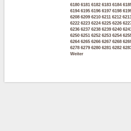
6180
6181
6182
6183
6184
618
6194
6195
6196
6197
6198
619
6208
6209
6210
6211
6212
621
6222
6223
6224
6225
6226
622
6236
6237
6238
6239
6240
624
6250
6251
6252
6253
6254
625
6264
6265
6266
6267
6268
626
6278
6279
6280
6281
6282
628
Weiter