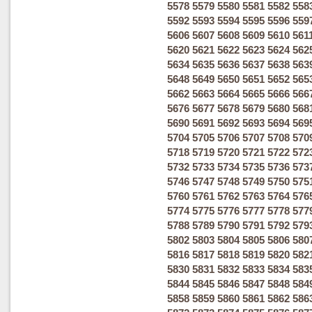
5578
5579
5580
5581
5582
558
5592
5593
5594
5595
5596
559
5606
5607
5608
5609
5610
561
5620
5621
5622
5623
5624
562
5634
5635
5636
5637
5638
563
5648
5649
5650
5651
5652
565
5662
5663
5664
5665
5666
566
5676
5677
5678
5679
5680
568
5690
5691
5692
5693
5694
569
5704
5705
5706
5707
5708
570
5718
5719
5720
5721
5722
572
5732
5733
5734
5735
5736
573
5746
5747
5748
5749
5750
575
5760
5761
5762
5763
5764
576
5774
5775
5776
5777
5778
577
5788
5789
5790
5791
5792
579
5802
5803
5804
5805
5806
580
5816
5817
5818
5819
5820
582
5830
5831
5832
5833
5834
583
5844
5845
5846
5847
5848
584
5858
5859
5860
5861
5862
586