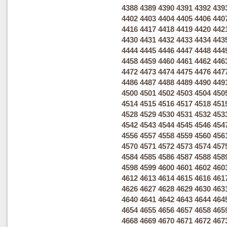
4388
4389
4390
4391
4392
439
4402
4403
4404
4405
4406
440
4416
4417
4418
4419
4420
442
4430
4431
4432
4433
4434
443
4444
4445
4446
4447
4448
444
4458
4459
4460
4461
4462
446
4472
4473
4474
4475
4476
447
4486
4487
4488
4489
4490
449
4500
4501
4502
4503
4504
450
4514
4515
4516
4517
4518
451
4528
4529
4530
4531
4532
453
4542
4543
4544
4545
4546
454
4556
4557
4558
4559
4560
456
4570
4571
4572
4573
4574
457
4584
4585
4586
4587
4588
458
4598
4599
4600
4601
4602
460
4612
4613
4614
4615
4616
461
4626
4627
4628
4629
4630
463
4640
4641
4642
4643
4644
464
4654
4655
4656
4657
4658
465
4668
4669
4670
4671
4672
467