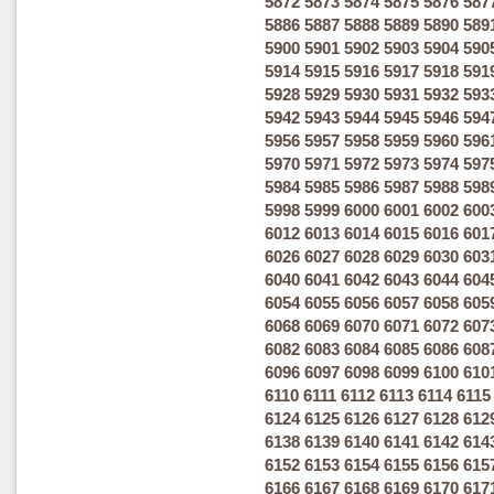
5872
5873
5874
5875
5876
587
5886
5887
5888
5889
5890
589
5900
5901
5902
5903
5904
590
5914
5915
5916
5917
5918
591
5928
5929
5930
5931
5932
593
5942
5943
5944
5945
5946
594
5956
5957
5958
5959
5960
596
5970
5971
5972
5973
5974
597
5984
5985
5986
5987
5988
598
5998
5999
6000
6001
6002
600
6012
6013
6014
6015
6016
601
6026
6027
6028
6029
6030
603
6040
6041
6042
6043
6044
604
6054
6055
6056
6057
6058
605
6068
6069
6070
6071
6072
607
6082
6083
6084
6085
6086
608
6096
6097
6098
6099
6100
610
6110
6111
6112
6113
6114
6115
6124
6125
6126
6127
6128
612
6138
6139
6140
6141
6142
614
6152
6153
6154
6155
6156
615
6166
6167
6168
6169
6170
617