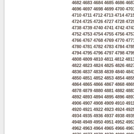
4682
4683
4684
4685
4686
468
4696
4697
4698
4699
4700
470
4710
4711
4712
4713
4714
471
4724
4725
4726
4727
4728
472
4738
4739
4740
4741
4742
474
4752
4753
4754
4755
4756
475
4766
4767
4768
4769
4770
477
4780
4781
4782
4783
4784
478
4794
4795
4796
4797
4798
479
4808
4809
4810
4811
4812
481
4822
4823
4824
4825
4826
482
4836
4837
4838
4839
4840
484
4850
4851
4852
4853
4854
485
4864
4865
4866
4867
4868
486
4878
4879
4880
4881
4882
488
4892
4893
4894
4895
4896
489
4906
4907
4908
4909
4910
491
4920
4921
4922
4923
4924
492
4934
4935
4936
4937
4938
493
4948
4949
4950
4951
4952
495
4962
4963
4964
4965
4966
496