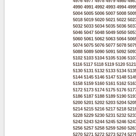
4976
4977
4978
4979
4980
498
4990
4991
4992
4993
4994
499
5004
5005
5006
5007
5008
500
5018
5019
5020
5021
5022
502
5032
5033
5034
5035
5036
503
5046
5047
5048
5049
5050
505
5060
5061
5062
5063
5064
506
5074
5075
5076
5077
5078
507
5088
5089
5090
5091
5092
509
5102
5103
5104
5105
5106
510
5116
5117
5118
5119
5120
5121
5130
5131
5132
5133
5134
513
5144
5145
5146
5147
5148
514
5158
5159
5160
5161
5162
516
5172
5173
5174
5175
5176
517
5186
5187
5188
5189
5190
519
5200
5201
5202
5203
5204
520
5214
5215
5216
5217
5218
521
5228
5229
5230
5231
5232
523
5242
5243
5244
5245
5246
524
5256
5257
5258
5259
5260
526
5270
5271
5272
5273
5274
527