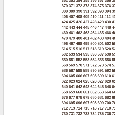
352
353
354
355
356
357
358
3
370
371
372
373
374
375
376
3
388
389
390
391
392
393
394
3
406
407
408
409
410
411
412
4
424
425
426
427
428
429
430
4
442
443
444
445
446
447
448
4
460
461
462
463
464
465
466
4
478
479
480
481
482
483
484
4
496
497
498
499
500
501
502
5
514
515
516
517
518
519
520
5
532
533
534
535
536
537
538
5
550
551
552
553
554
555
556
5
568
569
570
571
572
573
574
5
586
587
588
589
590
591
592
5
604
605
606
607
608
609
610
6
622
623
624
625
626
627
628
6
640
641
642
643
644
645
646
6
658
659
660
661
662
663
664
6
676
677
678
679
680
681
682
6
694
695
696
697
698
699
700
7
712
713
714
715
716
717
718
7
730
731
732
733
734
735
736
7