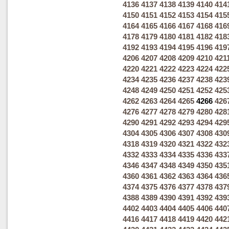
4136
4137
4138
4139
4140
414
4150
4151
4152
4153
4154
415
4164
4165
4166
4167
4168
416
4178
4179
4180
4181
4182
418
4192
4193
4194
4195
4196
419
4206
4207
4208
4209
4210
421
4220
4221
4222
4223
4224
422
4234
4235
4236
4237
4238
423
4248
4249
4250
4251
4252
425
4262
4263
4264
4265
4266
426
4276
4277
4278
4279
4280
428
4290
4291
4292
4293
4294
429
4304
4305
4306
4307
4308
430
4318
4319
4320
4321
4322
432
4332
4333
4334
4335
4336
433
4346
4347
4348
4349
4350
435
4360
4361
4362
4363
4364
436
4374
4375
4376
4377
4378
437
4388
4389
4390
4391
4392
439
4402
4403
4404
4405
4406
440
4416
4417
4418
4419
4420
442