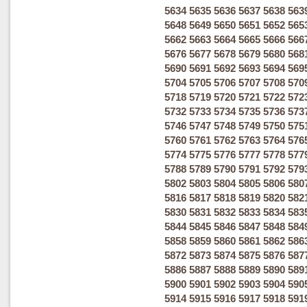
5634
5635
5636
5637
5638
563
5648
5649
5650
5651
5652
565
5662
5663
5664
5665
5666
566
5676
5677
5678
5679
5680
568
5690
5691
5692
5693
5694
569
5704
5705
5706
5707
5708
570
5718
5719
5720
5721
5722
572
5732
5733
5734
5735
5736
573
5746
5747
5748
5749
5750
575
5760
5761
5762
5763
5764
576
5774
5775
5776
5777
5778
577
5788
5789
5790
5791
5792
579
5802
5803
5804
5805
5806
580
5816
5817
5818
5819
5820
582
5830
5831
5832
5833
5834
583
5844
5845
5846
5847
5848
584
5858
5859
5860
5861
5862
586
5872
5873
5874
5875
5876
587
5886
5887
5888
5889
5890
589
5900
5901
5902
5903
5904
590
5914
5915
5916
5917
5918
591