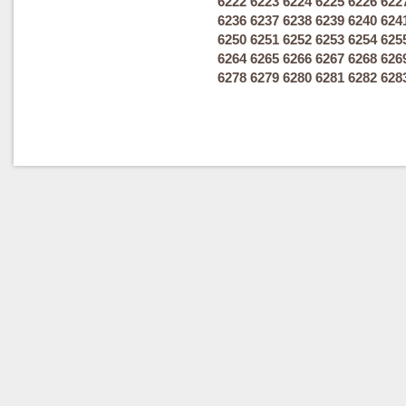
6222
6223
6224
6225
6226
622
6236
6237
6238
6239
6240
624
6250
6251
6252
6253
6254
625
6264
6265
6266
6267
6268
626
6278
6279
6280
6281
6282
628