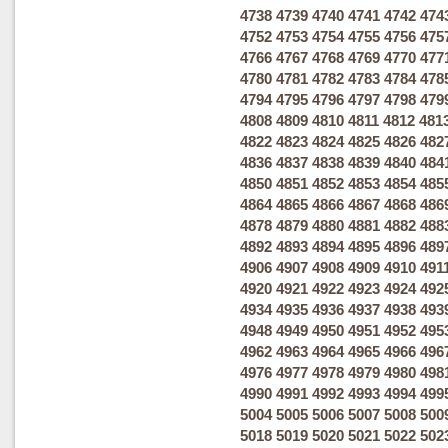
4738
4739
4740
4741
4742
474
4752
4753
4754
4755
4756
475
4766
4767
4768
4769
4770
477
4780
4781
4782
4783
4784
478
4794
4795
4796
4797
4798
479
4808
4809
4810
4811
4812
481
4822
4823
4824
4825
4826
482
4836
4837
4838
4839
4840
484
4850
4851
4852
4853
4854
485
4864
4865
4866
4867
4868
486
4878
4879
4880
4881
4882
488
4892
4893
4894
4895
4896
489
4906
4907
4908
4909
4910
491
4920
4921
4922
4923
4924
492
4934
4935
4936
4937
4938
493
4948
4949
4950
4951
4952
495
4962
4963
4964
4965
4966
496
4976
4977
4978
4979
4980
498
4990
4991
4992
4993
4994
499
5004
5005
5006
5007
5008
500
5018
5019
5020
5021
5022
502