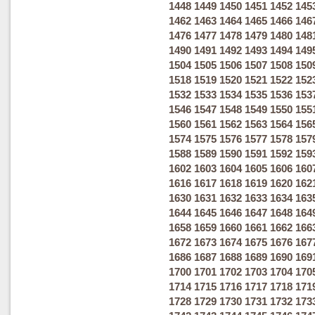
1448
1449
1450
1451
1452
145
1462
1463
1464
1465
1466
146
1476
1477
1478
1479
1480
148
1490
1491
1492
1493
1494
149
1504
1505
1506
1507
1508
150
1518
1519
1520
1521
1522
152
1532
1533
1534
1535
1536
153
1546
1547
1548
1549
1550
155
1560
1561
1562
1563
1564
156
1574
1575
1576
1577
1578
157
1588
1589
1590
1591
1592
159
1602
1603
1604
1605
1606
160
1616
1617
1618
1619
1620
162
1630
1631
1632
1633
1634
163
1644
1645
1646
1647
1648
164
1658
1659
1660
1661
1662
166
1672
1673
1674
1675
1676
167
1686
1687
1688
1689
1690
169
1700
1701
1702
1703
1704
170
1714
1715
1716
1717
1718
171
1728
1729
1730
1731
1732
173