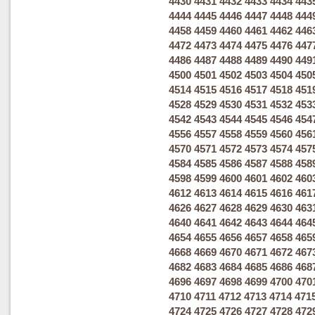
4430
4431
4432
4433
4434
443
4444
4445
4446
4447
4448
444
4458
4459
4460
4461
4462
446
4472
4473
4474
4475
4476
447
4486
4487
4488
4489
4490
449
4500
4501
4502
4503
4504
450
4514
4515
4516
4517
4518
451
4528
4529
4530
4531
4532
453
4542
4543
4544
4545
4546
454
4556
4557
4558
4559
4560
456
4570
4571
4572
4573
4574
457
4584
4585
4586
4587
4588
458
4598
4599
4600
4601
4602
460
4612
4613
4614
4615
4616
461
4626
4627
4628
4629
4630
463
4640
4641
4642
4643
4644
464
4654
4655
4656
4657
4658
465
4668
4669
4670
4671
4672
467
4682
4683
4684
4685
4686
468
4696
4697
4698
4699
4700
470
4710
4711
4712
4713
4714
471
4724
4725
4726
4727
4728
472