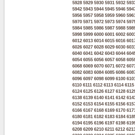
5928
5929
5930
5931
5932
593
5942
5943
5944
5945
5946
594
5956
5957
5958
5959
5960
596
5970
5971
5972
5973
5974
597
5984
5985
5986
5987
5988
598
5998
5999
6000
6001
6002
600
6012
6013
6014
6015
6016
601
6026
6027
6028
6029
6030
603
6040
6041
6042
6043
6044
604
6054
6055
6056
6057
6058
605
6068
6069
6070
6071
6072
607
6082
6083
6084
6085
6086
608
6096
6097
6098
6099
6100
610
6110
6111
6112
6113
6114
6115
6124
6125
6126
6127
6128
612
6138
6139
6140
6141
6142
614
6152
6153
6154
6155
6156
615
6166
6167
6168
6169
6170
617
6180
6181
6182
6183
6184
618
6194
6195
6196
6197
6198
619
6208
6209
6210
6211
6212
621