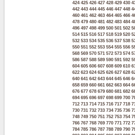
424
425
426
427
428
429
430
4
442
443
444
445
446
447
448
4
460
461
462
463
464
465
466
4
478
479
480
481
482
483
484
4
496
497
498
499
500
501
502
5
514
515
516
517
518
519
520
5
532
533
534
535
536
537
538
5
550
551
552
553
554
555
556
5
568
569
570
571
572
573
574
5
586
587
588
589
590
591
592
5
604
605
606
607
608
609
610
6
622
623
624
625
626
627
628
6
640
641
642
643
644
645
646
6
658
659
660
661
662
663
664
6
676
677
678
679
680
681
682
6
694
695
696
697
698
699
700
7
712
713
714
715
716
717
718
7
730
731
732
733
734
735
736
7
748
749
750
751
752
753
754
7
766
767
768
769
770
771
772
7
784
785
786
787
788
789
790
7