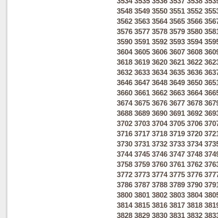
3534
3535
3536
3537
3538
353
3548
3549
3550
3551
3552
355
3562
3563
3564
3565
3566
356
3576
3577
3578
3579
3580
358
3590
3591
3592
3593
3594
359
3604
3605
3606
3607
3608
360
3618
3619
3620
3621
3622
362
3632
3633
3634
3635
3636
363
3646
3647
3648
3649
3650
365
3660
3661
3662
3663
3664
366
3674
3675
3676
3677
3678
367
3688
3689
3690
3691
3692
369
3702
3703
3704
3705
3706
370
3716
3717
3718
3719
3720
372
3730
3731
3732
3733
3734
373
3744
3745
3746
3747
3748
374
3758
3759
3760
3761
3762
376
3772
3773
3774
3775
3776
377
3786
3787
3788
3789
3790
379
3800
3801
3802
3803
3804
380
3814
3815
3816
3817
3818
381
3828
3829
3830
3831
3832
383