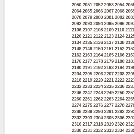
2050
2051
2052
2053
2054
205
2064
2065
2066
2067
2068
206
2078
2079
2080
2081
2082
208
2092
2093
2094
2095
2096
209
2106
2107
2108
2109
2110
211
2120
2121
2122
2123
2124
212
2134
2135
2136
2137
2138
213
2148
2149
2150
2151
2152
215
2162
2163
2164
2165
2166
216
2176
2177
2178
2179
2180
218
2190
2191
2192
2193
2194
219
2204
2205
2206
2207
2208
220
2218
2219
2220
2221
2222
222
2232
2233
2234
2235
2236
223
2246
2247
2248
2249
2250
225
2260
2261
2262
2263
2264
226
2274
2275
2276
2277
2278
227
2288
2289
2290
2291
2292
229
2302
2303
2304
2305
2306
230
2316
2317
2318
2319
2320
232
2330
2331
2332
2333
2334
233