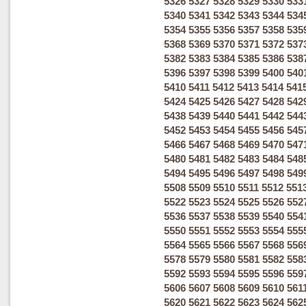
5326
5327
5328
5329
5330
533
5340
5341
5342
5343
5344
534
5354
5355
5356
5357
5358
535
5368
5369
5370
5371
5372
537
5382
5383
5384
5385
5386
538
5396
5397
5398
5399
5400
540
5410
5411
5412
5413
5414
541
5424
5425
5426
5427
5428
542
5438
5439
5440
5441
5442
544
5452
5453
5454
5455
5456
545
5466
5467
5468
5469
5470
547
5480
5481
5482
5483
5484
548
5494
5495
5496
5497
5498
549
5508
5509
5510
5511
5512
551
5522
5523
5524
5525
5526
552
5536
5537
5538
5539
5540
554
5550
5551
5552
5553
5554
555
5564
5565
5566
5567
5568
556
5578
5579
5580
5581
5582
558
5592
5593
5594
5595
5596
559
5606
5607
5608
5609
5610
561
5620
5621
5622
5623
5624
562