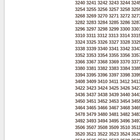
3240
3241
3242
3243
3244
324
3254
3255
3256
3257
3258
325
3268
3269
3270
3271
3272
327
3282
3283
3284
3285
3286
328
3296
3297
3298
3299
3300
330
3310
3311
3312
3313
3314
331
3324
3325
3326
3327
3328
332
3338
3339
3340
3341
3342
334
3352
3353
3354
3355
3356
335
3366
3367
3368
3369
3370
337
3380
3381
3382
3383
3384
338
3394
3395
3396
3397
3398
339
3408
3409
3410
3411
3412
341
3422
3423
3424
3425
3426
342
3436
3437
3438
3439
3440
344
3450
3451
3452
3453
3454
345
3464
3465
3466
3467
3468
346
3478
3479
3480
3481
3482
348
3492
3493
3494
3495
3496
349
3506
3507
3508
3509
3510
351
3520
3521
3522
3523
3524
352