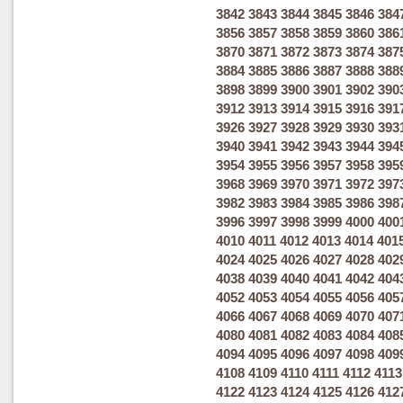
3842
3843
3844
3845
3846
384
3856
3857
3858
3859
3860
386
3870
3871
3872
3873
3874
387
3884
3885
3886
3887
3888
388
3898
3899
3900
3901
3902
390
3912
3913
3914
3915
3916
391
3926
3927
3928
3929
3930
393
3940
3941
3942
3943
3944
394
3954
3955
3956
3957
3958
395
3968
3969
3970
3971
3972
397
3982
3983
3984
3985
3986
398
3996
3997
3998
3999
4000
400
4010
4011
4012
4013
4014
401
4024
4025
4026
4027
4028
402
4038
4039
4040
4041
4042
404
4052
4053
4054
4055
4056
405
4066
4067
4068
4069
4070
407
4080
4081
4082
4083
4084
408
4094
4095
4096
4097
4098
409
4108
4109
4110
4111
4112
4113
4122
4123
4124
4125
4126
412