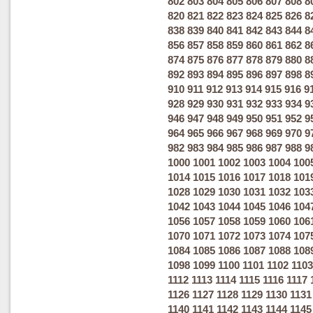
802
803
804
805
806
807
808
8
820
821
822
823
824
825
826
8
838
839
840
841
842
843
844
8
856
857
858
859
860
861
862
8
874
875
876
877
878
879
880
8
892
893
894
895
896
897
898
8
910
911
912
913
914
915
916
9
928
929
930
931
932
933
934
9
946
947
948
949
950
951
952
9
964
965
966
967
968
969
970
9
982
983
984
985
986
987
988
9
1000
1001
1002
1003
1004
100
1014
1015
1016
1017
1018
101
1028
1029
1030
1031
1032
103
1042
1043
1044
1045
1046
104
1056
1057
1058
1059
1060
106
1070
1071
1072
1073
1074
107
1084
1085
1086
1087
1088
108
1098
1099
1100
1101
1102
1103
1112
1113
1114
1115
1116
1117
1126
1127
1128
1129
1130
1131
1140
1141
1142
1143
1144
1145