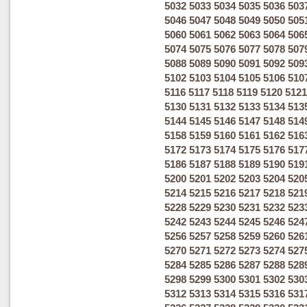
5032
5033
5034
5035
5036
503
5046
5047
5048
5049
5050
505
5060
5061
5062
5063
5064
506
5074
5075
5076
5077
5078
507
5088
5089
5090
5091
5092
509
5102
5103
5104
5105
5106
510
5116
5117
5118
5119
5120
5121
5130
5131
5132
5133
5134
513
5144
5145
5146
5147
5148
514
5158
5159
5160
5161
5162
516
5172
5173
5174
5175
5176
517
5186
5187
5188
5189
5190
519
5200
5201
5202
5203
5204
520
5214
5215
5216
5217
5218
521
5228
5229
5230
5231
5232
523
5242
5243
5244
5245
5246
524
5256
5257
5258
5259
5260
526
5270
5271
5272
5273
5274
527
5284
5285
5286
5287
5288
528
5298
5299
5300
5301
5302
530
5312
5313
5314
5315
5316
531