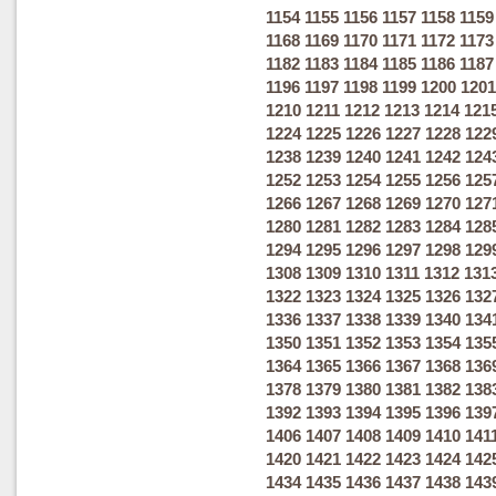
1154
1155
1156
1157
1158
1159
1168
1169
1170
1171
1172
1173
1182
1183
1184
1185
1186
1187
1196
1197
1198
1199
1200
1201
1210
1211
1212
1213
1214
121
1224
1225
1226
1227
1228
122
1238
1239
1240
1241
1242
124
1252
1253
1254
1255
1256
125
1266
1267
1268
1269
1270
127
1280
1281
1282
1283
1284
128
1294
1295
1296
1297
1298
129
1308
1309
1310
1311
1312
131
1322
1323
1324
1325
1326
132
1336
1337
1338
1339
1340
134
1350
1351
1352
1353
1354
135
1364
1365
1366
1367
1368
136
1378
1379
1380
1381
1382
138
1392
1393
1394
1395
1396
139
1406
1407
1408
1409
1410
141
1420
1421
1422
1423
1424
142
1434
1435
1436
1437
1438
143