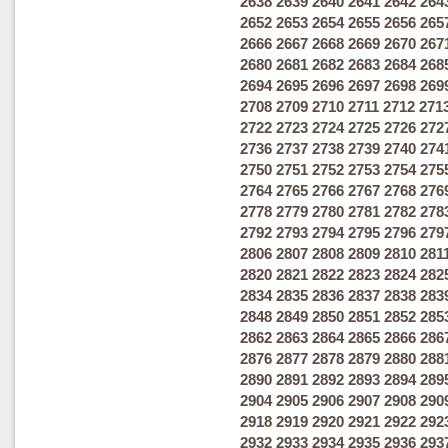
2638
2639
2640
2641
2642
264
2652
2653
2654
2655
2656
265
2666
2667
2668
2669
2670
267
2680
2681
2682
2683
2684
268
2694
2695
2696
2697
2698
269
2708
2709
2710
2711
2712
271
2722
2723
2724
2725
2726
272
2736
2737
2738
2739
2740
274
2750
2751
2752
2753
2754
275
2764
2765
2766
2767
2768
276
2778
2779
2780
2781
2782
278
2792
2793
2794
2795
2796
279
2806
2807
2808
2809
2810
281
2820
2821
2822
2823
2824
282
2834
2835
2836
2837
2838
283
2848
2849
2850
2851
2852
285
2862
2863
2864
2865
2866
286
2876
2877
2878
2879
2880
288
2890
2891
2892
2893
2894
289
2904
2905
2906
2907
2908
290
2918
2919
2920
2921
2922
292
2932
2933
2934
2935
2936
293