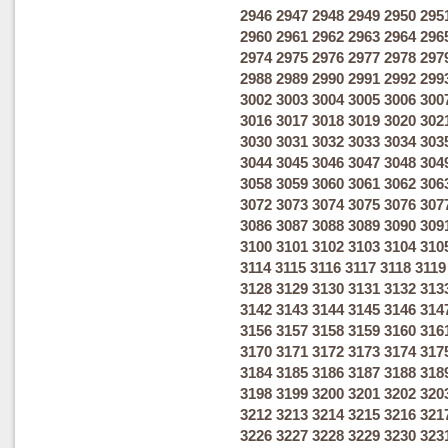
2946
2947
2948
2949
2950
295
2960
2961
2962
2963
2964
296
2974
2975
2976
2977
2978
297
2988
2989
2990
2991
2992
299
3002
3003
3004
3005
3006
300
3016
3017
3018
3019
3020
302
3030
3031
3032
3033
3034
303
3044
3045
3046
3047
3048
304
3058
3059
3060
3061
3062
306
3072
3073
3074
3075
3076
307
3086
3087
3088
3089
3090
309
3100
3101
3102
3103
3104
310
3114
3115
3116
3117
3118
3119
3128
3129
3130
3131
3132
313
3142
3143
3144
3145
3146
314
3156
3157
3158
3159
3160
316
3170
3171
3172
3173
3174
317
3184
3185
3186
3187
3188
318
3198
3199
3200
3201
3202
320
3212
3213
3214
3215
3216
321
3226
3227
3228
3229
3230
323