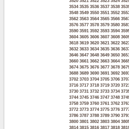
3520
3521
3522
3523
3524
352
3534
3535
3536
3537
3538
353
3548
3549
3550
3551
3552
355
3562
3563
3564
3565
3566
356
3576
3577
3578
3579
3580
358
3590
3591
3592
3593
3594
359
3604
3605
3606
3607
3608
360
3618
3619
3620
3621
3622
362
3632
3633
3634
3635
3636
363
3646
3647
3648
3649
3650
365
3660
3661
3662
3663
3664
366
3674
3675
3676
3677
3678
367
3688
3689
3690
3691
3692
369
3702
3703
3704
3705
3706
370
3716
3717
3718
3719
3720
372
3730
3731
3732
3733
3734
373
3744
3745
3746
3747
3748
374
3758
3759
3760
3761
3762
376
3772
3773
3774
3775
3776
377
3786
3787
3788
3789
3790
379
3800
3801
3802
3803
3804
380
3814
3815
3816
3817
3818
381