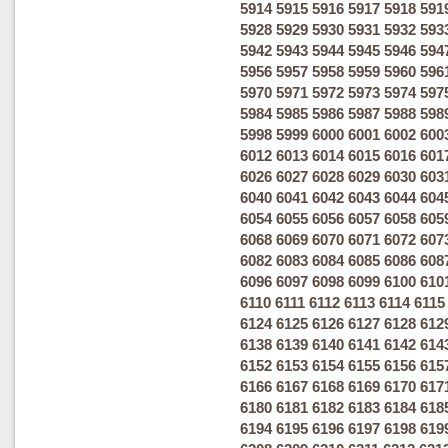
5914
5915
5916
5917
5918
591
5928
5929
5930
5931
5932
593
5942
5943
5944
5945
5946
594
5956
5957
5958
5959
5960
596
5970
5971
5972
5973
5974
597
5984
5985
5986
5987
5988
598
5998
5999
6000
6001
6002
600
6012
6013
6014
6015
6016
601
6026
6027
6028
6029
6030
603
6040
6041
6042
6043
6044
604
6054
6055
6056
6057
6058
605
6068
6069
6070
6071
6072
607
6082
6083
6084
6085
6086
608
6096
6097
6098
6099
6100
610
6110
6111
6112
6113
6114
6115
6124
6125
6126
6127
6128
612
6138
6139
6140
6141
6142
614
6152
6153
6154
6155
6156
615
6166
6167
6168
6169
6170
617
6180
6181
6182
6183
6184
618
6194
6195
6196
6197
6198
619