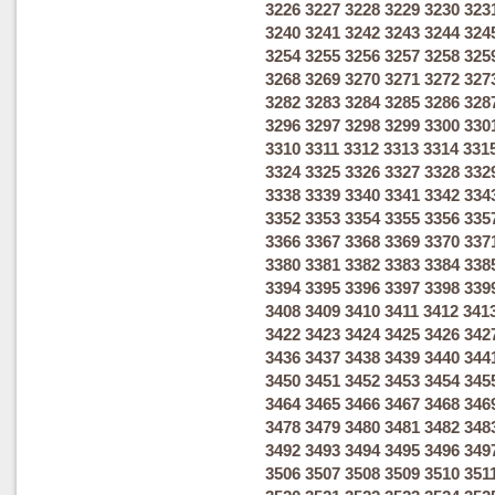
3226
3227
3228
3229
3230
323
3240
3241
3242
3243
3244
324
3254
3255
3256
3257
3258
325
3268
3269
3270
3271
3272
327
3282
3283
3284
3285
3286
328
3296
3297
3298
3299
3300
330
3310
3311
3312
3313
3314
331
3324
3325
3326
3327
3328
332
3338
3339
3340
3341
3342
334
3352
3353
3354
3355
3356
335
3366
3367
3368
3369
3370
337
3380
3381
3382
3383
3384
338
3394
3395
3396
3397
3398
339
3408
3409
3410
3411
3412
341
3422
3423
3424
3425
3426
342
3436
3437
3438
3439
3440
344
3450
3451
3452
3453
3454
345
3464
3465
3466
3467
3468
346
3478
3479
3480
3481
3482
348
3492
3493
3494
3495
3496
349
3506
3507
3508
3509
3510
351