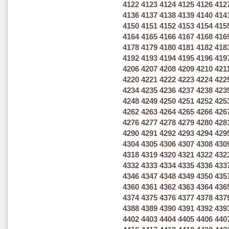
4122
4123
4124
4125
4126
412
4136
4137
4138
4139
4140
414
4150
4151
4152
4153
4154
415
4164
4165
4166
4167
4168
416
4178
4179
4180
4181
4182
418
4192
4193
4194
4195
4196
419
4206
4207
4208
4209
4210
421
4220
4221
4222
4223
4224
422
4234
4235
4236
4237
4238
423
4248
4249
4250
4251
4252
425
4262
4263
4264
4265
4266
426
4276
4277
4278
4279
4280
428
4290
4291
4292
4293
4294
429
4304
4305
4306
4307
4308
430
4318
4319
4320
4321
4322
432
4332
4333
4334
4335
4336
433
4346
4347
4348
4349
4350
435
4360
4361
4362
4363
4364
436
4374
4375
4376
4377
4378
437
4388
4389
4390
4391
4392
439
4402
4403
4404
4405
4406
440