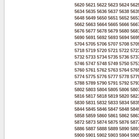
5620
5621
5622
5623
5624
562
5634
5635
5636
5637
5638
563
5648
5649
5650
5651
5652
565
5662
5663
5664
5665
5666
566
5676
5677
5678
5679
5680
568
5690
5691
5692
5693
5694
569
5704
5705
5706
5707
5708
570
5718
5719
5720
5721
5722
572
5732
5733
5734
5735
5736
573
5746
5747
5748
5749
5750
575
5760
5761
5762
5763
5764
576
5774
5775
5776
5777
5778
577
5788
5789
5790
5791
5792
579
5802
5803
5804
5805
5806
580
5816
5817
5818
5819
5820
582
5830
5831
5832
5833
5834
583
5844
5845
5846
5847
5848
584
5858
5859
5860
5861
5862
586
5872
5873
5874
5875
5876
587
5886
5887
5888
5889
5890
589
5900
5901
5902
5903
5904
590