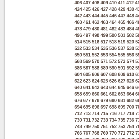
406
407
408
409
410
411
412
4
424
425
426
427
428
429
430
4
442
443
444
445
446
447
448
4
460
461
462
463
464
465
466
4
478
479
480
481
482
483
484
4
496
497
498
499
500
501
502
5
514
515
516
517
518
519
520
5
532
533
534
535
536
537
538
5
550
551
552
553
554
555
556
5
568
569
570
571
572
573
574
5
586
587
588
589
590
591
592
5
604
605
606
607
608
609
610
6
622
623
624
625
626
627
628
6
640
641
642
643
644
645
646
6
658
659
660
661
662
663
664
6
676
677
678
679
680
681
682
6
694
695
696
697
698
699
700
7
712
713
714
715
716
717
718
7
730
731
732
733
734
735
736
7
748
749
750
751
752
753
754
7
766
767
768
769
770
771
772
7