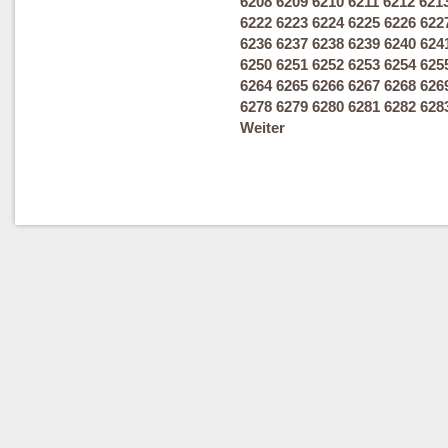
6208
6209
6210
6211
6212
621
6222
6223
6224
6225
6226
622
6236
6237
6238
6239
6240
624
6250
6251
6252
6253
6254
625
6264
6265
6266
6267
6268
626
6278
6279
6280
6281
6282
628
Weiter