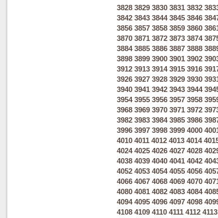
3828
3829
3830
3831
3832
383
3842
3843
3844
3845
3846
384
3856
3857
3858
3859
3860
386
3870
3871
3872
3873
3874
387
3884
3885
3886
3887
3888
388
3898
3899
3900
3901
3902
390
3912
3913
3914
3915
3916
391
3926
3927
3928
3929
3930
393
3940
3941
3942
3943
3944
394
3954
3955
3956
3957
3958
395
3968
3969
3970
3971
3972
397
3982
3983
3984
3985
3986
398
3996
3997
3998
3999
4000
400
4010
4011
4012
4013
4014
401
4024
4025
4026
4027
4028
402
4038
4039
4040
4041
4042
404
4052
4053
4054
4055
4056
405
4066
4067
4068
4069
4070
407
4080
4081
4082
4083
4084
408
4094
4095
4096
4097
4098
409
4108
4109
4110
4111
4112
4113