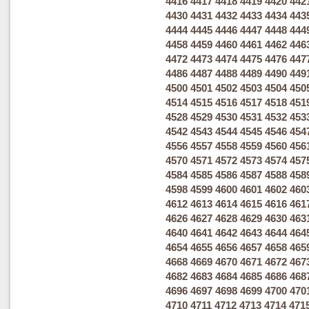
4416
4417
4418
4419
4420
442
4430
4431
4432
4433
4434
443
4444
4445
4446
4447
4448
444
4458
4459
4460
4461
4462
446
4472
4473
4474
4475
4476
447
4486
4487
4488
4489
4490
449
4500
4501
4502
4503
4504
450
4514
4515
4516
4517
4518
451
4528
4529
4530
4531
4532
453
4542
4543
4544
4545
4546
454
4556
4557
4558
4559
4560
456
4570
4571
4572
4573
4574
457
4584
4585
4586
4587
4588
458
4598
4599
4600
4601
4602
460
4612
4613
4614
4615
4616
461
4626
4627
4628
4629
4630
463
4640
4641
4642
4643
4644
464
4654
4655
4656
4657
4658
465
4668
4669
4670
4671
4672
467
4682
4683
4684
4685
4686
468
4696
4697
4698
4699
4700
470
4710
4711
4712
4713
4714
471