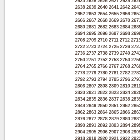
2624
2625
2626
2627
2628
262
2638
2639
2640
2641
2642
264
2652
2653
2654
2655
2656
265
2666
2667
2668
2669
2670
267
2680
2681
2682
2683
2684
268
2694
2695
2696
2697
2698
269
2708
2709
2710
2711
2712
271
2722
2723
2724
2725
2726
272
2736
2737
2738
2739
2740
274
2750
2751
2752
2753
2754
275
2764
2765
2766
2767
2768
276
2778
2779
2780
2781
2782
278
2792
2793
2794
2795
2796
279
2806
2807
2808
2809
2810
281
2820
2821
2822
2823
2824
282
2834
2835
2836
2837
2838
283
2848
2849
2850
2851
2852
285
2862
2863
2864
2865
2866
286
2876
2877
2878
2879
2880
288
2890
2891
2892
2893
2894
289
2904
2905
2906
2907
2908
290
2918
2919
2920
2921
2922
292