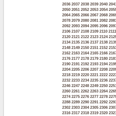
2036
2037
2038
2039
2040
204
2050
2051
2052
2053
2054
205
2064
2065
2066
2067
2068
206
2078
2079
2080
2081
2082
208
2092
2093
2094
2095
2096
209
2106
2107
2108
2109
2110
211
2120
2121
2122
2123
2124
212
2134
2135
2136
2137
2138
213
2148
2149
2150
2151
2152
215
2162
2163
2164
2165
2166
216
2176
2177
2178
2179
2180
218
2190
2191
2192
2193
2194
219
2204
2205
2206
2207
2208
220
2218
2219
2220
2221
2222
222
2232
2233
2234
2235
2236
223
2246
2247
2248
2249
2250
225
2260
2261
2262
2263
2264
226
2274
2275
2276
2277
2278
227
2288
2289
2290
2291
2292
229
2302
2303
2304
2305
2306
230
2316
2317
2318
2319
2320
232