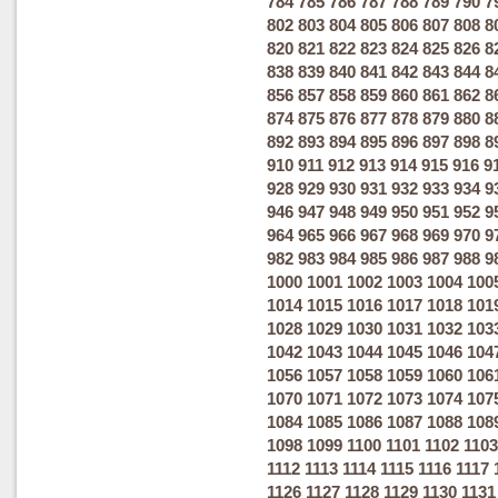
784
785
786
787
788
789
790
7
802
803
804
805
806
807
808
8
820
821
822
823
824
825
826
8
838
839
840
841
842
843
844
8
856
857
858
859
860
861
862
8
874
875
876
877
878
879
880
8
892
893
894
895
896
897
898
8
910
911
912
913
914
915
916
9
928
929
930
931
932
933
934
9
946
947
948
949
950
951
952
9
964
965
966
967
968
969
970
9
982
983
984
985
986
987
988
9
1000
1001
1002
1003
1004
100
1014
1015
1016
1017
1018
101
1028
1029
1030
1031
1032
103
1042
1043
1044
1045
1046
104
1056
1057
1058
1059
1060
106
1070
1071
1072
1073
1074
107
1084
1085
1086
1087
1088
108
1098
1099
1100
1101
1102
1103
1112
1113
1114
1115
1116
1117
1126
1127
1128
1129
1130
1131