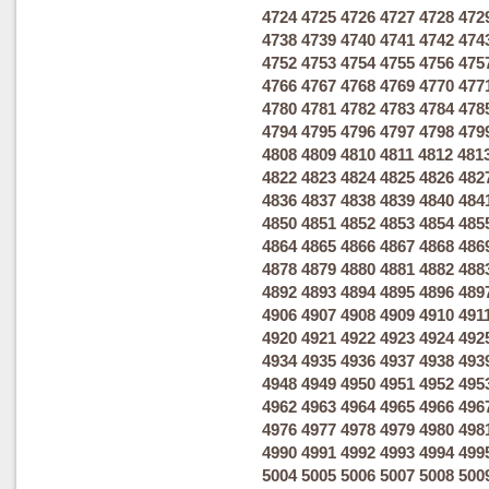
4724
4725
4726
4727
4728
472
4738
4739
4740
4741
4742
474
4752
4753
4754
4755
4756
475
4766
4767
4768
4769
4770
477
4780
4781
4782
4783
4784
478
4794
4795
4796
4797
4798
479
4808
4809
4810
4811
4812
481
4822
4823
4824
4825
4826
482
4836
4837
4838
4839
4840
484
4850
4851
4852
4853
4854
485
4864
4865
4866
4867
4868
486
4878
4879
4880
4881
4882
488
4892
4893
4894
4895
4896
489
4906
4907
4908
4909
4910
491
4920
4921
4922
4923
4924
492
4934
4935
4936
4937
4938
493
4948
4949
4950
4951
4952
495
4962
4963
4964
4965
4966
496
4976
4977
4978
4979
4980
498
4990
4991
4992
4993
4994
499
5004
5005
5006
5007
5008
500