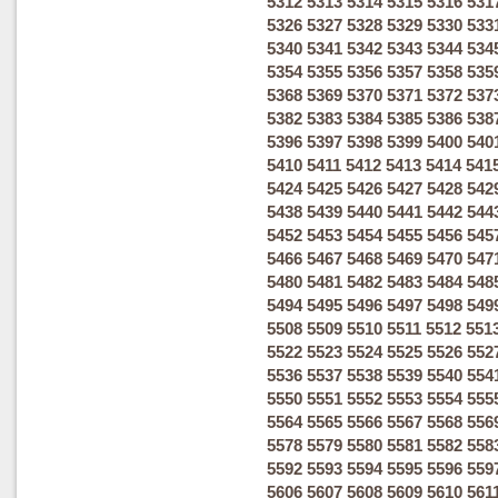
5312
5313
5314
5315
5316
531
5326
5327
5328
5329
5330
533
5340
5341
5342
5343
5344
534
5354
5355
5356
5357
5358
535
5368
5369
5370
5371
5372
537
5382
5383
5384
5385
5386
538
5396
5397
5398
5399
5400
540
5410
5411
5412
5413
5414
541
5424
5425
5426
5427
5428
542
5438
5439
5440
5441
5442
544
5452
5453
5454
5455
5456
545
5466
5467
5468
5469
5470
547
5480
5481
5482
5483
5484
548
5494
5495
5496
5497
5498
549
5508
5509
5510
5511
5512
551
5522
5523
5524
5525
5526
552
5536
5537
5538
5539
5540
554
5550
5551
5552
5553
5554
555
5564
5565
5566
5567
5568
556
5578
5579
5580
5581
5582
558
5592
5593
5594
5595
5596
559
5606
5607
5608
5609
5610
561