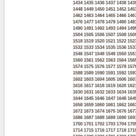
1434
1435
1436
1437
1438
143
1448
1449
1450
1451
1452
145
1462
1463
1464
1465
1466
146
1476
1477
1478
1479
1480
148
1490
1491
1492
1493
1494
149
1504
1505
1506
1507
1508
150
1518
1519
1520
1521
1522
152
1532
1533
1534
1535
1536
153
1546
1547
1548
1549
1550
155
1560
1561
1562
1563
1564
156
1574
1575
1576
1577
1578
157
1588
1589
1590
1591
1592
159
1602
1603
1604
1605
1606
160
1616
1617
1618
1619
1620
162
1630
1631
1632
1633
1634
163
1644
1645
1646
1647
1648
164
1658
1659
1660
1661
1662
166
1672
1673
1674
1675
1676
167
1686
1687
1688
1689
1690
169
1700
1701
1702
1703
1704
170
1714
1715
1716
1717
1718
171