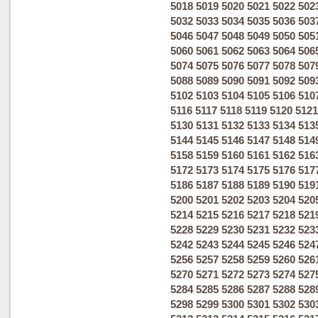
5018
5019
5020
5021
5022
502
5032
5033
5034
5035
5036
503
5046
5047
5048
5049
5050
505
5060
5061
5062
5063
5064
506
5074
5075
5076
5077
5078
507
5088
5089
5090
5091
5092
509
5102
5103
5104
5105
5106
510
5116
5117
5118
5119
5120
5121
5130
5131
5132
5133
5134
513
5144
5145
5146
5147
5148
514
5158
5159
5160
5161
5162
516
5172
5173
5174
5175
5176
517
5186
5187
5188
5189
5190
519
5200
5201
5202
5203
5204
520
5214
5215
5216
5217
5218
521
5228
5229
5230
5231
5232
523
5242
5243
5244
5245
5246
524
5256
5257
5258
5259
5260
526
5270
5271
5272
5273
5274
527
5284
5285
5286
5287
5288
528
5298
5299
5300
5301
5302
530