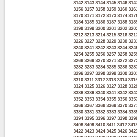
3142
3143
3144
3145
3146
314
3156
3157
3158
3159
3160
316
3170
3171
3172
3173
3174
317
3184
3185
3186
3187
3188
318
3198
3199
3200
3201
3202
320
3212
3213
3214
3215
3216
321
3226
3227
3228
3229
3230
323
3240
3241
3242
3243
3244
324
3254
3255
3256
3257
3258
325
3268
3269
3270
3271
3272
327
3282
3283
3284
3285
3286
328
3296
3297
3298
3299
3300
330
3310
3311
3312
3313
3314
331
3324
3325
3326
3327
3328
332
3338
3339
3340
3341
3342
334
3352
3353
3354
3355
3356
335
3366
3367
3368
3369
3370
337
3380
3381
3382
3383
3384
338
3394
3395
3396
3397
3398
339
3408
3409
3410
3411
3412
341
3422
3423
3424
3425
3426
342