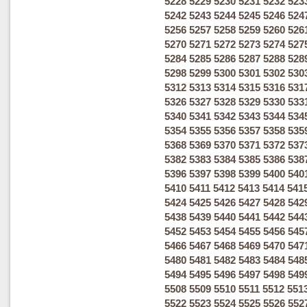
5228
5229
5230
5231
5232
523
5242
5243
5244
5245
5246
524
5256
5257
5258
5259
5260
526
5270
5271
5272
5273
5274
527
5284
5285
5286
5287
5288
528
5298
5299
5300
5301
5302
530
5312
5313
5314
5315
5316
531
5326
5327
5328
5329
5330
533
5340
5341
5342
5343
5344
534
5354
5355
5356
5357
5358
535
5368
5369
5370
5371
5372
537
5382
5383
5384
5385
5386
538
5396
5397
5398
5399
5400
540
5410
5411
5412
5413
5414
541
5424
5425
5426
5427
5428
542
5438
5439
5440
5441
5442
544
5452
5453
5454
5455
5456
545
5466
5467
5468
5469
5470
547
5480
5481
5482
5483
5484
548
5494
5495
5496
5497
5498
549
5508
5509
5510
5511
5512
551
5522
5523
5524
5525
5526
552