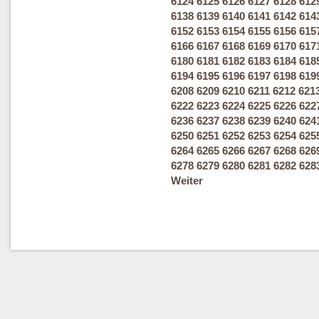
6124
6125
6126
6127
6128
612
6138
6139
6140
6141
6142
614
6152
6153
6154
6155
6156
615
6166
6167
6168
6169
6170
617
6180
6181
6182
6183
6184
618
6194
6195
6196
6197
6198
619
6208
6209
6210
6211
6212
621
6222
6223
6224
6225
6226
622
6236
6237
6238
6239
6240
624
6250
6251
6252
6253
6254
625
6264
6265
6266
6267
6268
626
6278
6279
6280
6281
6282
628
Weiter