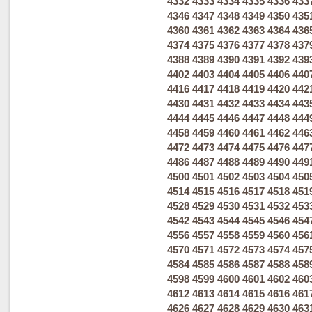
4332
4333
4334
4335
4336
433
4346
4347
4348
4349
4350
435
4360
4361
4362
4363
4364
436
4374
4375
4376
4377
4378
437
4388
4389
4390
4391
4392
439
4402
4403
4404
4405
4406
440
4416
4417
4418
4419
4420
442
4430
4431
4432
4433
4434
443
4444
4445
4446
4447
4448
444
4458
4459
4460
4461
4462
446
4472
4473
4474
4475
4476
447
4486
4487
4488
4489
4490
449
4500
4501
4502
4503
4504
450
4514
4515
4516
4517
4518
451
4528
4529
4530
4531
4532
453
4542
4543
4544
4545
4546
454
4556
4557
4558
4559
4560
456
4570
4571
4572
4573
4574
457
4584
4585
4586
4587
4588
458
4598
4599
4600
4601
4602
460
4612
4613
4614
4615
4616
461
4626
4627
4628
4629
4630
463