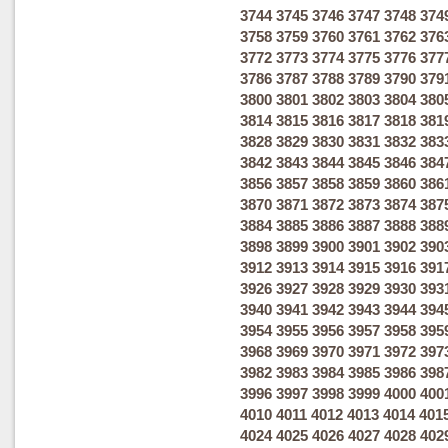
3744
3745
3746
3747
3748
374
3758
3759
3760
3761
3762
376
3772
3773
3774
3775
3776
377
3786
3787
3788
3789
3790
379
3800
3801
3802
3803
3804
380
3814
3815
3816
3817
3818
381
3828
3829
3830
3831
3832
383
3842
3843
3844
3845
3846
384
3856
3857
3858
3859
3860
386
3870
3871
3872
3873
3874
387
3884
3885
3886
3887
3888
388
3898
3899
3900
3901
3902
390
3912
3913
3914
3915
3916
391
3926
3927
3928
3929
3930
393
3940
3941
3942
3943
3944
394
3954
3955
3956
3957
3958
395
3968
3969
3970
3971
3972
397
3982
3983
3984
3985
3986
398
3996
3997
3998
3999
4000
400
4010
4011
4012
4013
4014
401
4024
4025
4026
4027
4028
402