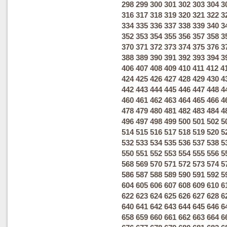
298
299
300
301
302
303
304
3
316
317
318
319
320
321
322
3
334
335
336
337
338
339
340
3
352
353
354
355
356
357
358
3
370
371
372
373
374
375
376
3
388
389
390
391
392
393
394
3
406
407
408
409
410
411
412
4
424
425
426
427
428
429
430
4
442
443
444
445
446
447
448
4
460
461
462
463
464
465
466
4
478
479
480
481
482
483
484
4
496
497
498
499
500
501
502
5
514
515
516
517
518
519
520
5
532
533
534
535
536
537
538
5
550
551
552
553
554
555
556
5
568
569
570
571
572
573
574
5
586
587
588
589
590
591
592
5
604
605
606
607
608
609
610
6
622
623
624
625
626
627
628
6
640
641
642
643
644
645
646
6
658
659
660
661
662
663
664
6