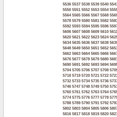
5536
5537
5538
5539
5540
554
5550
5551
5552
5553
5554
555
5564
5565
5566
5567
5568
556
5578
5579
5580
5581
5582
558
5592
5593
5594
5595
5596
559
5606
5607
5608
5609
5610
561
5620
5621
5622
5623
5624
562
5634
5635
5636
5637
5638
563
5648
5649
5650
5651
5652
565
5662
5663
5664
5665
5666
566
5676
5677
5678
5679
5680
568
5690
5691
5692
5693
5694
569
5704
5705
5706
5707
5708
570
5718
5719
5720
5721
5722
572
5732
5733
5734
5735
5736
573
5746
5747
5748
5749
5750
575
5760
5761
5762
5763
5764
576
5774
5775
5776
5777
5778
577
5788
5789
5790
5791
5792
579
5802
5803
5804
5805
5806
580
5816
5817
5818
5819
5820
582