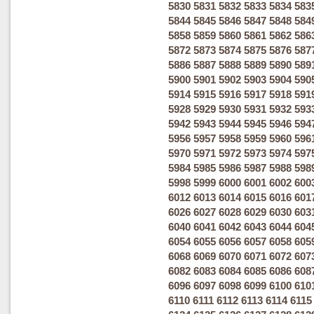
5830
5831
5832
5833
5834
583
5844
5845
5846
5847
5848
584
5858
5859
5860
5861
5862
586
5872
5873
5874
5875
5876
587
5886
5887
5888
5889
5890
589
5900
5901
5902
5903
5904
590
5914
5915
5916
5917
5918
591
5928
5929
5930
5931
5932
593
5942
5943
5944
5945
5946
594
5956
5957
5958
5959
5960
596
5970
5971
5972
5973
5974
597
5984
5985
5986
5987
5988
598
5998
5999
6000
6001
6002
600
6012
6013
6014
6015
6016
601
6026
6027
6028
6029
6030
603
6040
6041
6042
6043
6044
604
6054
6055
6056
6057
6058
605
6068
6069
6070
6071
6072
607
6082
6083
6084
6085
6086
608
6096
6097
6098
6099
6100
610
6110
6111
6112
6113
6114
6115