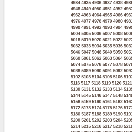
4934
4935
4936
4937
4938
493
4948
4949
4950
4951
4952
495
4962
4963
4964
4965
4966
496
4976
4977
4978
4979
4980
498
4990
4991
4992
4993
4994
499
5004
5005
5006
5007
5008
500
5018
5019
5020
5021
5022
502
5032
5033
5034
5035
5036
503
5046
5047
5048
5049
5050
505
5060
5061
5062
5063
5064
506
5074
5075
5076
5077
5078
507
5088
5089
5090
5091
5092
509
5102
5103
5104
5105
5106
510
5116
5117
5118
5119
5120
5121
5130
5131
5132
5133
5134
513
5144
5145
5146
5147
5148
514
5158
5159
5160
5161
5162
516
5172
5173
5174
5175
5176
517
5186
5187
5188
5189
5190
519
5200
5201
5202
5203
5204
520
5214
5215
5216
5217
5218
521