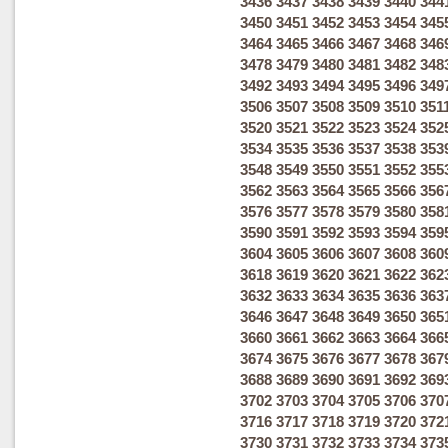
3436
3437
3438
3439
3440
344
3450
3451
3452
3453
3454
345
3464
3465
3466
3467
3468
346
3478
3479
3480
3481
3482
348
3492
3493
3494
3495
3496
349
3506
3507
3508
3509
3510
351
3520
3521
3522
3523
3524
352
3534
3535
3536
3537
3538
353
3548
3549
3550
3551
3552
355
3562
3563
3564
3565
3566
356
3576
3577
3578
3579
3580
358
3590
3591
3592
3593
3594
359
3604
3605
3606
3607
3608
360
3618
3619
3620
3621
3622
362
3632
3633
3634
3635
3636
363
3646
3647
3648
3649
3650
365
3660
3661
3662
3663
3664
366
3674
3675
3676
3677
3678
367
3688
3689
3690
3691
3692
369
3702
3703
3704
3705
3706
370
3716
3717
3718
3719
3720
372
3730
3731
3732
3733
3734
373