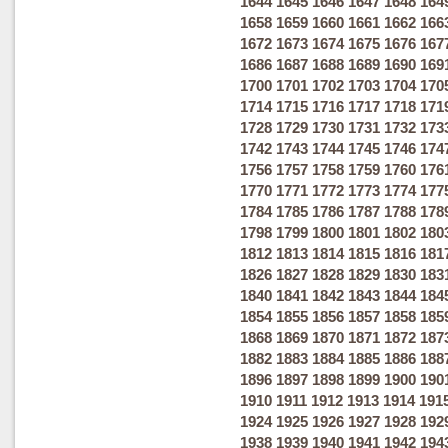
1644
1645
1646
1647
1648
164
1658
1659
1660
1661
1662
166
1672
1673
1674
1675
1676
167
1686
1687
1688
1689
1690
169
1700
1701
1702
1703
1704
170
1714
1715
1716
1717
1718
171
1728
1729
1730
1731
1732
173
1742
1743
1744
1745
1746
174
1756
1757
1758
1759
1760
176
1770
1771
1772
1773
1774
177
1784
1785
1786
1787
1788
178
1798
1799
1800
1801
1802
180
1812
1813
1814
1815
1816
181
1826
1827
1828
1829
1830
183
1840
1841
1842
1843
1844
184
1854
1855
1856
1857
1858
185
1868
1869
1870
1871
1872
187
1882
1883
1884
1885
1886
188
1896
1897
1898
1899
1900
190
1910
1911
1912
1913
1914
191
1924
1925
1926
1927
1928
192
1938
1939
1940
1941
1942
194