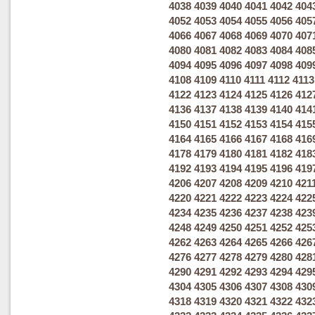
4038
4039
4040
4041
4042
404
4052
4053
4054
4055
4056
405
4066
4067
4068
4069
4070
407
4080
4081
4082
4083
4084
408
4094
4095
4096
4097
4098
409
4108
4109
4110
4111
4112
4113
4122
4123
4124
4125
4126
412
4136
4137
4138
4139
4140
414
4150
4151
4152
4153
4154
415
4164
4165
4166
4167
4168
416
4178
4179
4180
4181
4182
418
4192
4193
4194
4195
4196
419
4206
4207
4208
4209
4210
421
4220
4221
4222
4223
4224
422
4234
4235
4236
4237
4238
423
4248
4249
4250
4251
4252
425
4262
4263
4264
4265
4266
426
4276
4277
4278
4279
4280
428
4290
4291
4292
4293
4294
429
4304
4305
4306
4307
4308
430
4318
4319
4320
4321
4322
432