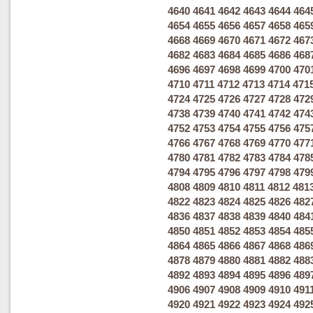
4640
4641
4642
4643
4644
464
4654
4655
4656
4657
4658
465
4668
4669
4670
4671
4672
467
4682
4683
4684
4685
4686
468
4696
4697
4698
4699
4700
470
4710
4711
4712
4713
4714
471
4724
4725
4726
4727
4728
472
4738
4739
4740
4741
4742
474
4752
4753
4754
4755
4756
475
4766
4767
4768
4769
4770
477
4780
4781
4782
4783
4784
478
4794
4795
4796
4797
4798
479
4808
4809
4810
4811
4812
481
4822
4823
4824
4825
4826
482
4836
4837
4838
4839
4840
484
4850
4851
4852
4853
4854
485
4864
4865
4866
4867
4868
486
4878
4879
4880
4881
4882
488
4892
4893
4894
4895
4896
489
4906
4907
4908
4909
4910
491
4920
4921
4922
4923
4924
492