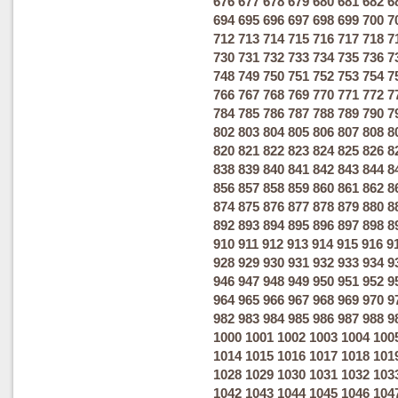
676
677
678
679
680
681
682
6
694
695
696
697
698
699
700
7
712
713
714
715
716
717
718
7
730
731
732
733
734
735
736
7
748
749
750
751
752
753
754
7
766
767
768
769
770
771
772
7
784
785
786
787
788
789
790
7
802
803
804
805
806
807
808
8
820
821
822
823
824
825
826
8
838
839
840
841
842
843
844
8
856
857
858
859
860
861
862
8
874
875
876
877
878
879
880
8
892
893
894
895
896
897
898
8
910
911
912
913
914
915
916
9
928
929
930
931
932
933
934
9
946
947
948
949
950
951
952
9
964
965
966
967
968
969
970
9
982
983
984
985
986
987
988
9
1000
1001
1002
1003
1004
100
1014
1015
1016
1017
1018
101
1028
1029
1030
1031
1032
103
1042
1043
1044
1045
1046
104