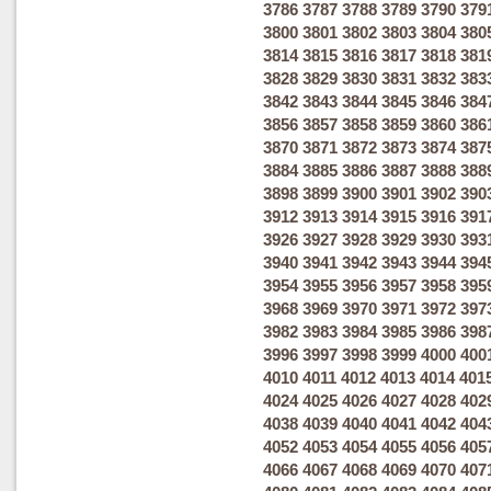
3786
3787
3788
3789
3790
379
3800
3801
3802
3803
3804
380
3814
3815
3816
3817
3818
381
3828
3829
3830
3831
3832
383
3842
3843
3844
3845
3846
384
3856
3857
3858
3859
3860
386
3870
3871
3872
3873
3874
387
3884
3885
3886
3887
3888
388
3898
3899
3900
3901
3902
390
3912
3913
3914
3915
3916
391
3926
3927
3928
3929
3930
393
3940
3941
3942
3943
3944
394
3954
3955
3956
3957
3958
395
3968
3969
3970
3971
3972
397
3982
3983
3984
3985
3986
398
3996
3997
3998
3999
4000
400
4010
4011
4012
4013
4014
401
4024
4025
4026
4027
4028
402
4038
4039
4040
4041
4042
404
4052
4053
4054
4055
4056
405
4066
4067
4068
4069
4070
407