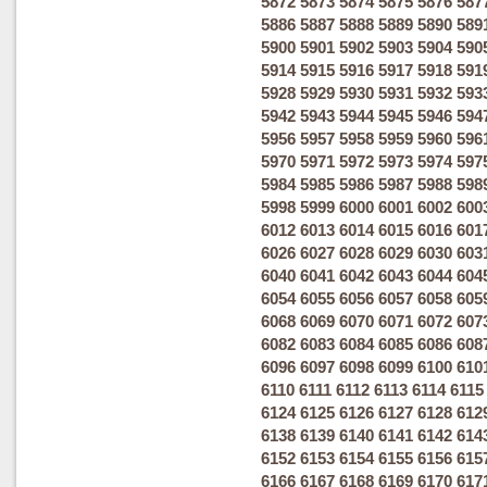
5872
5873
5874
5875
5876
587
5886
5887
5888
5889
5890
589
5900
5901
5902
5903
5904
590
5914
5915
5916
5917
5918
591
5928
5929
5930
5931
5932
593
5942
5943
5944
5945
5946
594
5956
5957
5958
5959
5960
596
5970
5971
5972
5973
5974
597
5984
5985
5986
5987
5988
598
5998
5999
6000
6001
6002
600
6012
6013
6014
6015
6016
601
6026
6027
6028
6029
6030
603
6040
6041
6042
6043
6044
604
6054
6055
6056
6057
6058
605
6068
6069
6070
6071
6072
607
6082
6083
6084
6085
6086
608
6096
6097
6098
6099
6100
610
6110
6111
6112
6113
6114
6115
6124
6125
6126
6127
6128
612
6138
6139
6140
6141
6142
614
6152
6153
6154
6155
6156
615
6166
6167
6168
6169
6170
617