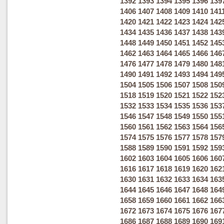
1392
1393
1394
1395
1396
139
1406
1407
1408
1409
1410
141
1420
1421
1422
1423
1424
142
1434
1435
1436
1437
1438
143
1448
1449
1450
1451
1452
145
1462
1463
1464
1465
1466
146
1476
1477
1478
1479
1480
148
1490
1491
1492
1493
1494
149
1504
1505
1506
1507
1508
150
1518
1519
1520
1521
1522
152
1532
1533
1534
1535
1536
153
1546
1547
1548
1549
1550
155
1560
1561
1562
1563
1564
156
1574
1575
1576
1577
1578
157
1588
1589
1590
1591
1592
159
1602
1603
1604
1605
1606
160
1616
1617
1618
1619
1620
162
1630
1631
1632
1633
1634
163
1644
1645
1646
1647
1648
164
1658
1659
1660
1661
1662
166
1672
1673
1674
1675
1676
167
1686
1687
1688
1689
1690
169