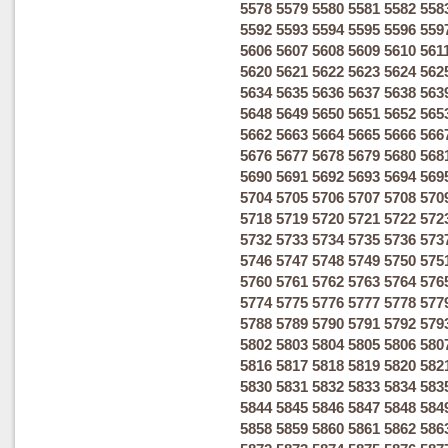
5578
5579
5580
5581
5582
558
5592
5593
5594
5595
5596
559
5606
5607
5608
5609
5610
561
5620
5621
5622
5623
5624
562
5634
5635
5636
5637
5638
563
5648
5649
5650
5651
5652
565
5662
5663
5664
5665
5666
566
5676
5677
5678
5679
5680
568
5690
5691
5692
5693
5694
569
5704
5705
5706
5707
5708
570
5718
5719
5720
5721
5722
572
5732
5733
5734
5735
5736
573
5746
5747
5748
5749
5750
575
5760
5761
5762
5763
5764
576
5774
5775
5776
5777
5778
577
5788
5789
5790
5791
5792
579
5802
5803
5804
5805
5806
580
5816
5817
5818
5819
5820
582
5830
5831
5832
5833
5834
583
5844
5845
5846
5847
5848
584
5858
5859
5860
5861
5862
586