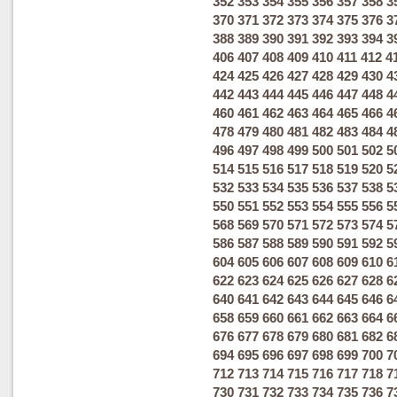
352
353
354
355
356
357
358
3
370
371
372
373
374
375
376
3
388
389
390
391
392
393
394
3
406
407
408
409
410
411
412
4
424
425
426
427
428
429
430
4
442
443
444
445
446
447
448
4
460
461
462
463
464
465
466
4
478
479
480
481
482
483
484
4
496
497
498
499
500
501
502
5
514
515
516
517
518
519
520
5
532
533
534
535
536
537
538
5
550
551
552
553
554
555
556
5
568
569
570
571
572
573
574
5
586
587
588
589
590
591
592
5
604
605
606
607
608
609
610
6
622
623
624
625
626
627
628
6
640
641
642
643
644
645
646
6
658
659
660
661
662
663
664
6
676
677
678
679
680
681
682
6
694
695
696
697
698
699
700
7
712
713
714
715
716
717
718
7
730
731
732
733
734
735
736
7