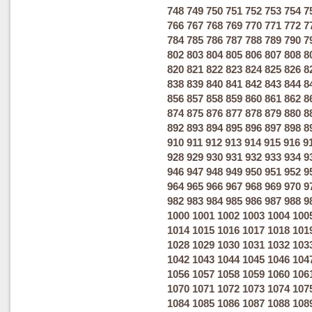
748
749
750
751
752
753
754
7
766
767
768
769
770
771
772
7
784
785
786
787
788
789
790
7
802
803
804
805
806
807
808
8
820
821
822
823
824
825
826
8
838
839
840
841
842
843
844
8
856
857
858
859
860
861
862
8
874
875
876
877
878
879
880
8
892
893
894
895
896
897
898
8
910
911
912
913
914
915
916
9
928
929
930
931
932
933
934
9
946
947
948
949
950
951
952
9
964
965
966
967
968
969
970
9
982
983
984
985
986
987
988
9
1000
1001
1002
1003
1004
100
1014
1015
1016
1017
1018
101
1028
1029
1030
1031
1032
103
1042
1043
1044
1045
1046
104
1056
1057
1058
1059
1060
106
1070
1071
1072
1073
1074
107
1084
1085
1086
1087
1088
108