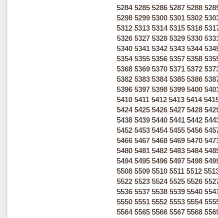
5284
5285
5286
5287
5288
528
5298
5299
5300
5301
5302
530
5312
5313
5314
5315
5316
531
5326
5327
5328
5329
5330
533
5340
5341
5342
5343
5344
534
5354
5355
5356
5357
5358
535
5368
5369
5370
5371
5372
537
5382
5383
5384
5385
5386
538
5396
5397
5398
5399
5400
540
5410
5411
5412
5413
5414
541
5424
5425
5426
5427
5428
542
5438
5439
5440
5441
5442
544
5452
5453
5454
5455
5456
545
5466
5467
5468
5469
5470
547
5480
5481
5482
5483
5484
548
5494
5495
5496
5497
5498
549
5508
5509
5510
5511
5512
551
5522
5523
5524
5525
5526
552
5536
5537
5538
5539
5540
554
5550
5551
5552
5553
5554
555
5564
5565
5566
5567
5568
556