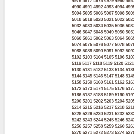
4976
4977
4978
4979
4980
498
4990
4991
4992
4993
4994
499
5004
5005
5006
5007
5008
500
5018
5019
5020
5021
5022
502
5032
5033
5034
5035
5036
503
5046
5047
5048
5049
5050
505
5060
5061
5062
5063
5064
506
5074
5075
5076
5077
5078
507
5088
5089
5090
5091
5092
509
5102
5103
5104
5105
5106
510
5116
5117
5118
5119
5120
5121
5130
5131
5132
5133
5134
513
5144
5145
5146
5147
5148
514
5158
5159
5160
5161
5162
516
5172
5173
5174
5175
5176
517
5186
5187
5188
5189
5190
519
5200
5201
5202
5203
5204
520
5214
5215
5216
5217
5218
521
5228
5229
5230
5231
5232
523
5242
5243
5244
5245
5246
524
5256
5257
5258
5259
5260
526
5270
5271
5272
5273
5274
527