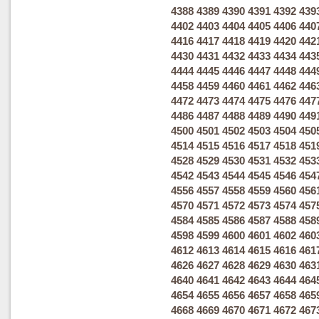
4388
4389
4390
4391
4392
439
4402
4403
4404
4405
4406
440
4416
4417
4418
4419
4420
442
4430
4431
4432
4433
4434
443
4444
4445
4446
4447
4448
444
4458
4459
4460
4461
4462
446
4472
4473
4474
4475
4476
447
4486
4487
4488
4489
4490
449
4500
4501
4502
4503
4504
450
4514
4515
4516
4517
4518
451
4528
4529
4530
4531
4532
453
4542
4543
4544
4545
4546
454
4556
4557
4558
4559
4560
456
4570
4571
4572
4573
4574
457
4584
4585
4586
4587
4588
458
4598
4599
4600
4601
4602
460
4612
4613
4614
4615
4616
461
4626
4627
4628
4629
4630
463
4640
4641
4642
4643
4644
464
4654
4655
4656
4657
4658
465
4668
4669
4670
4671
4672
467