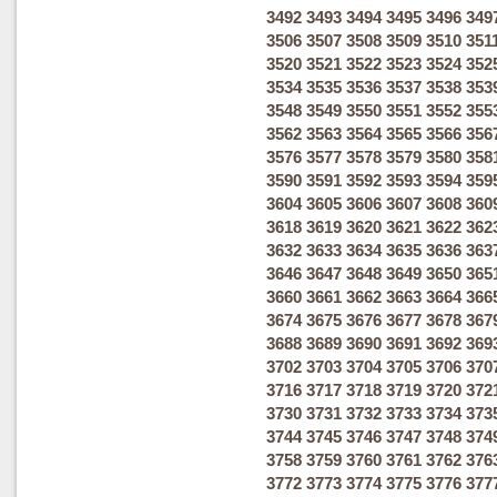
3492
3493
3494
3495
3496
349
3506
3507
3508
3509
3510
351
3520
3521
3522
3523
3524
352
3534
3535
3536
3537
3538
353
3548
3549
3550
3551
3552
355
3562
3563
3564
3565
3566
356
3576
3577
3578
3579
3580
358
3590
3591
3592
3593
3594
359
3604
3605
3606
3607
3608
360
3618
3619
3620
3621
3622
362
3632
3633
3634
3635
3636
363
3646
3647
3648
3649
3650
365
3660
3661
3662
3663
3664
366
3674
3675
3676
3677
3678
367
3688
3689
3690
3691
3692
369
3702
3703
3704
3705
3706
370
3716
3717
3718
3719
3720
372
3730
3731
3732
3733
3734
373
3744
3745
3746
3747
3748
374
3758
3759
3760
3761
3762
376
3772
3773
3774
3775
3776
377