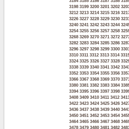
3184
3185
3186
3187
3188
318
3198
3199
3200
3201
3202
320
3212
3213
3214
3215
3216
321
3226
3227
3228
3229
3230
323
3240
3241
3242
3243
3244
324
3254
3255
3256
3257
3258
325
3268
3269
3270
3271
3272
327
3282
3283
3284
3285
3286
328
3296
3297
3298
3299
3300
330
3310
3311
3312
3313
3314
331
3324
3325
3326
3327
3328
332
3338
3339
3340
3341
3342
334
3352
3353
3354
3355
3356
335
3366
3367
3368
3369
3370
337
3380
3381
3382
3383
3384
338
3394
3395
3396
3397
3398
339
3408
3409
3410
3411
3412
341
3422
3423
3424
3425
3426
342
3436
3437
3438
3439
3440
344
3450
3451
3452
3453
3454
345
3464
3465
3466
3467
3468
346
3478
3479
3480
3481
3482
348