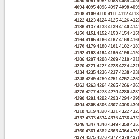
4080
4081
4082
4083
4084
408
4094
4095
4096
4097
4098
409
4108
4109
4110
4111
4112
4113
4122
4123
4124
4125
4126
412
4136
4137
4138
4139
4140
414
4150
4151
4152
4153
4154
415
4164
4165
4166
4167
4168
416
4178
4179
4180
4181
4182
418
4192
4193
4194
4195
4196
419
4206
4207
4208
4209
4210
421
4220
4221
4222
4223
4224
422
4234
4235
4236
4237
4238
423
4248
4249
4250
4251
4252
425
4262
4263
4264
4265
4266
426
4276
4277
4278
4279
4280
428
4290
4291
4292
4293
4294
429
4304
4305
4306
4307
4308
430
4318
4319
4320
4321
4322
432
4332
4333
4334
4335
4336
433
4346
4347
4348
4349
4350
435
4360
4361
4362
4363
4364
436
4374
4375
4376
4377
4378
437