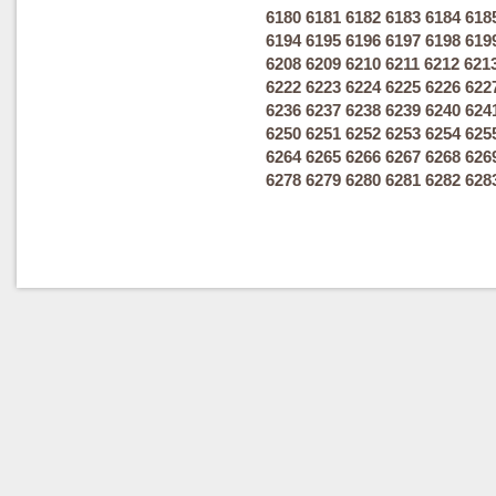
6180
6181
6182
6183
6184
618
6194
6195
6196
6197
6198
619
6208
6209
6210
6211
6212
621
6222
6223
6224
6225
6226
622
6236
6237
6238
6239
6240
624
6250
6251
6252
6253
6254
625
6264
6265
6266
6267
6268
626
6278
6279
6280
6281
6282
628