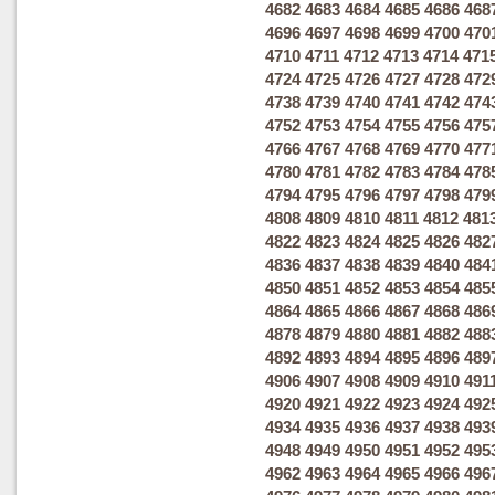
4682
4683
4684
4685
4686
468
4696
4697
4698
4699
4700
470
4710
4711
4712
4713
4714
471
4724
4725
4726
4727
4728
472
4738
4739
4740
4741
4742
474
4752
4753
4754
4755
4756
475
4766
4767
4768
4769
4770
477
4780
4781
4782
4783
4784
478
4794
4795
4796
4797
4798
479
4808
4809
4810
4811
4812
481
4822
4823
4824
4825
4826
482
4836
4837
4838
4839
4840
484
4850
4851
4852
4853
4854
485
4864
4865
4866
4867
4868
486
4878
4879
4880
4881
4882
488
4892
4893
4894
4895
4896
489
4906
4907
4908
4909
4910
491
4920
4921
4922
4923
4924
492
4934
4935
4936
4937
4938
493
4948
4949
4950
4951
4952
495
4962
4963
4964
4965
4966
496