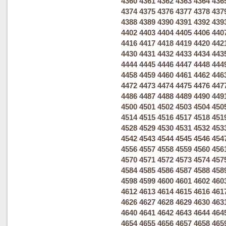
4360
4361
4362
4363
4364
436
4374
4375
4376
4377
4378
437
4388
4389
4390
4391
4392
439
4402
4403
4404
4405
4406
440
4416
4417
4418
4419
4420
442
4430
4431
4432
4433
4434
443
4444
4445
4446
4447
4448
444
4458
4459
4460
4461
4462
446
4472
4473
4474
4475
4476
447
4486
4487
4488
4489
4490
449
4500
4501
4502
4503
4504
450
4514
4515
4516
4517
4518
451
4528
4529
4530
4531
4532
453
4542
4543
4544
4545
4546
454
4556
4557
4558
4559
4560
456
4570
4571
4572
4573
4574
457
4584
4585
4586
4587
4588
458
4598
4599
4600
4601
4602
460
4612
4613
4614
4615
4616
461
4626
4627
4628
4629
4630
463
4640
4641
4642
4643
4644
464
4654
4655
4656
4657
4658
465