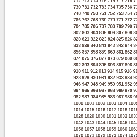
712
713
714
715
716
717
718
7
730
731
732
733
734
735
736
7
748
749
750
751
752
753
754
7
766
767
768
769
770
771
772
7
784
785
786
787
788
789
790
7
802
803
804
805
806
807
808
8
820
821
822
823
824
825
826
8
838
839
840
841
842
843
844
8
856
857
858
859
860
861
862
8
874
875
876
877
878
879
880
8
892
893
894
895
896
897
898
8
910
911
912
913
914
915
916
9
928
929
930
931
932
933
934
9
946
947
948
949
950
951
952
9
964
965
966
967
968
969
970
9
982
983
984
985
986
987
988
9
1000
1001
1002
1003
1004
100
1014
1015
1016
1017
1018
101
1028
1029
1030
1031
1032
103
1042
1043
1044
1045
1046
104
1056
1057
1058
1059
1060
106
1070
1071
1072
1073
1074
107