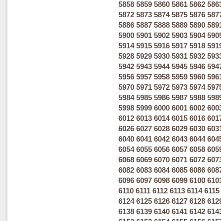
5858
5859
5860
5861
5862
586
5872
5873
5874
5875
5876
587
5886
5887
5888
5889
5890
589
5900
5901
5902
5903
5904
590
5914
5915
5916
5917
5918
591
5928
5929
5930
5931
5932
593
5942
5943
5944
5945
5946
594
5956
5957
5958
5959
5960
596
5970
5971
5972
5973
5974
597
5984
5985
5986
5987
5988
598
5998
5999
6000
6001
6002
600
6012
6013
6014
6015
6016
601
6026
6027
6028
6029
6030
603
6040
6041
6042
6043
6044
604
6054
6055
6056
6057
6058
605
6068
6069
6070
6071
6072
607
6082
6083
6084
6085
6086
608
6096
6097
6098
6099
6100
610
6110
6111
6112
6113
6114
6115
6124
6125
6126
6127
6128
612
6138
6139
6140
6141
6142
614