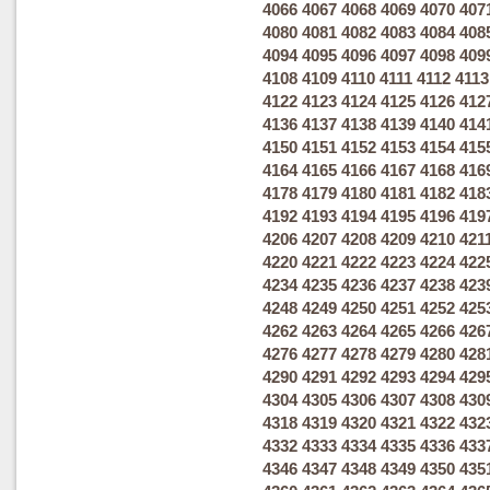
4066
4067
4068
4069
4070
407
4080
4081
4082
4083
4084
408
4094
4095
4096
4097
4098
409
4108
4109
4110
4111
4112
4113
4122
4123
4124
4125
4126
412
4136
4137
4138
4139
4140
414
4150
4151
4152
4153
4154
415
4164
4165
4166
4167
4168
416
4178
4179
4180
4181
4182
418
4192
4193
4194
4195
4196
419
4206
4207
4208
4209
4210
421
4220
4221
4222
4223
4224
422
4234
4235
4236
4237
4238
423
4248
4249
4250
4251
4252
425
4262
4263
4264
4265
4266
426
4276
4277
4278
4279
4280
428
4290
4291
4292
4293
4294
429
4304
4305
4306
4307
4308
430
4318
4319
4320
4321
4322
432
4332
4333
4334
4335
4336
433
4346
4347
4348
4349
4350
435