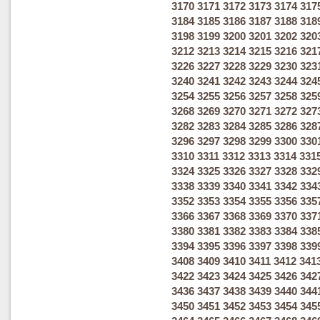
3170
3171
3172
3173
3174
317
3184
3185
3186
3187
3188
318
3198
3199
3200
3201
3202
320
3212
3213
3214
3215
3216
321
3226
3227
3228
3229
3230
323
3240
3241
3242
3243
3244
324
3254
3255
3256
3257
3258
325
3268
3269
3270
3271
3272
327
3282
3283
3284
3285
3286
328
3296
3297
3298
3299
3300
330
3310
3311
3312
3313
3314
331
3324
3325
3326
3327
3328
332
3338
3339
3340
3341
3342
334
3352
3353
3354
3355
3356
335
3366
3367
3368
3369
3370
337
3380
3381
3382
3383
3384
338
3394
3395
3396
3397
3398
339
3408
3409
3410
3411
3412
341
3422
3423
3424
3425
3426
342
3436
3437
3438
3439
3440
344
3450
3451
3452
3453
3454
345