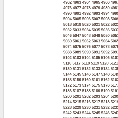
4962
4963
4964
4965
4966
496
4976
4977
4978
4979
4980
498
4990
4991
4992
4993
4994
499
5004
5005
5006
5007
5008
500
5018
5019
5020
5021
5022
502
5032
5033
5034
5035
5036
503
5046
5047
5048
5049
5050
505
5060
5061
5062
5063
5064
506
5074
5075
5076
5077
5078
507
5088
5089
5090
5091
5092
509
5102
5103
5104
5105
5106
510
5116
5117
5118
5119
5120
5121
5130
5131
5132
5133
5134
513
5144
5145
5146
5147
5148
514
5158
5159
5160
5161
5162
516
5172
5173
5174
5175
5176
517
5186
5187
5188
5189
5190
519
5200
5201
5202
5203
5204
520
5214
5215
5216
5217
5218
521
5228
5229
5230
5231
5232
523
5242
5243
5244
5245
5246
524