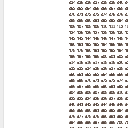
334
335
336
337
338
339
340
3
352
353
354
355
356
357
358
3
370
371
372
373
374
375
376
3
388
389
390
391
392
393
394
3
406
407
408
409
410
411
412
4
424
425
426
427
428
429
430
4
442
443
444
445
446
447
448
4
460
461
462
463
464
465
466
4
478
479
480
481
482
483
484
4
496
497
498
499
500
501
502
5
514
515
516
517
518
519
520
5
532
533
534
535
536
537
538
5
550
551
552
553
554
555
556
5
568
569
570
571
572
573
574
5
586
587
588
589
590
591
592
5
604
605
606
607
608
609
610
6
622
623
624
625
626
627
628
6
640
641
642
643
644
645
646
6
658
659
660
661
662
663
664
6
676
677
678
679
680
681
682
6
694
695
696
697
698
699
700
7