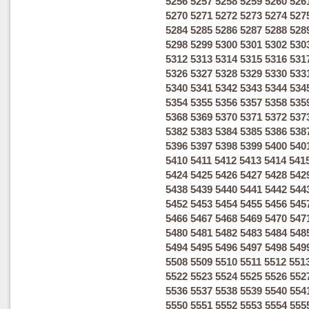
5256
5257
5258
5259
5260
526
5270
5271
5272
5273
5274
527
5284
5285
5286
5287
5288
528
5298
5299
5300
5301
5302
530
5312
5313
5314
5315
5316
531
5326
5327
5328
5329
5330
533
5340
5341
5342
5343
5344
534
5354
5355
5356
5357
5358
535
5368
5369
5370
5371
5372
537
5382
5383
5384
5385
5386
538
5396
5397
5398
5399
5400
540
5410
5411
5412
5413
5414
541
5424
5425
5426
5427
5428
542
5438
5439
5440
5441
5442
544
5452
5453
5454
5455
5456
545
5466
5467
5468
5469
5470
547
5480
5481
5482
5483
5484
548
5494
5495
5496
5497
5498
549
5508
5509
5510
5511
5512
551
5522
5523
5524
5525
5526
552
5536
5537
5538
5539
5540
554
5550
5551
5552
5553
5554
555