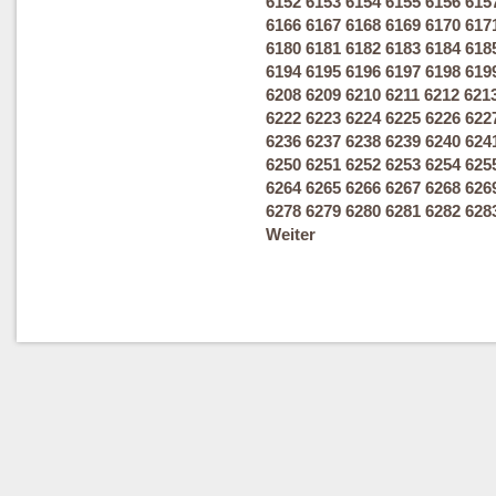
6152
6153
6154
6155
6156
615
6166
6167
6168
6169
6170
617
6180
6181
6182
6183
6184
618
6194
6195
6196
6197
6198
619
6208
6209
6210
6211
6212
621
6222
6223
6224
6225
6226
622
6236
6237
6238
6239
6240
624
6250
6251
6252
6253
6254
625
6264
6265
6266
6267
6268
626
6278
6279
6280
6281
6282
628
Weiter