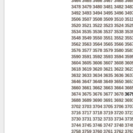
3464
3465
3466
3467
3468
346
3478
3479
3480
3481
3482
348
3492
3493
3494
3495
3496
349
3506
3507
3508
3509
3510
351
3520
3521
3522
3523
3524
352
3534
3535
3536
3537
3538
353
3548
3549
3550
3551
3552
355
3562
3563
3564
3565
3566
356
3576
3577
3578
3579
3580
358
3590
3591
3592
3593
3594
359
3604
3605
3606
3607
3608
360
3618
3619
3620
3621
3622
362
3632
3633
3634
3635
3636
363
3646
3647
3648
3649
3650
365
3660
3661
3662
3663
3664
366
3674
3675
3676
3677
3678
367
3688
3689
3690
3691
3692
369
3702
3703
3704
3705
3706
370
3716
3717
3718
3719
3720
372
3730
3731
3732
3733
3734
373
3744
3745
3746
3747
3748
374
3758
3759
3760
3761
3762
376