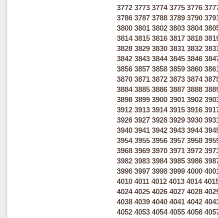
3772
3773
3774
3775
3776
377
3786
3787
3788
3789
3790
379
3800
3801
3802
3803
3804
380
3814
3815
3816
3817
3818
381
3828
3829
3830
3831
3832
383
3842
3843
3844
3845
3846
384
3856
3857
3858
3859
3860
386
3870
3871
3872
3873
3874
387
3884
3885
3886
3887
3888
388
3898
3899
3900
3901
3902
390
3912
3913
3914
3915
3916
391
3926
3927
3928
3929
3930
393
3940
3941
3942
3943
3944
394
3954
3955
3956
3957
3958
395
3968
3969
3970
3971
3972
397
3982
3983
3984
3985
3986
398
3996
3997
3998
3999
4000
400
4010
4011
4012
4013
4014
401
4024
4025
4026
4027
4028
402
4038
4039
4040
4041
4042
404
4052
4053
4054
4055
4056
405