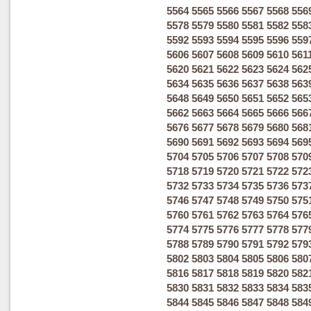
5564
5565
5566
5567
5568
556
5578
5579
5580
5581
5582
558
5592
5593
5594
5595
5596
559
5606
5607
5608
5609
5610
561
5620
5621
5622
5623
5624
562
5634
5635
5636
5637
5638
563
5648
5649
5650
5651
5652
565
5662
5663
5664
5665
5666
566
5676
5677
5678
5679
5680
568
5690
5691
5692
5693
5694
569
5704
5705
5706
5707
5708
570
5718
5719
5720
5721
5722
572
5732
5733
5734
5735
5736
573
5746
5747
5748
5749
5750
575
5760
5761
5762
5763
5764
576
5774
5775
5776
5777
5778
577
5788
5789
5790
5791
5792
579
5802
5803
5804
5805
5806
580
5816
5817
5818
5819
5820
582
5830
5831
5832
5833
5834
583
5844
5845
5846
5847
5848
584