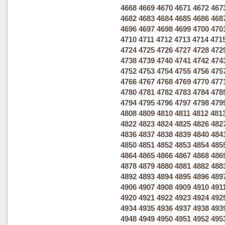
4668
4669
4670
4671
4672
467
4682
4683
4684
4685
4686
468
4696
4697
4698
4699
4700
470
4710
4711
4712
4713
4714
471
4724
4725
4726
4727
4728
472
4738
4739
4740
4741
4742
474
4752
4753
4754
4755
4756
475
4766
4767
4768
4769
4770
477
4780
4781
4782
4783
4784
478
4794
4795
4796
4797
4798
479
4808
4809
4810
4811
4812
481
4822
4823
4824
4825
4826
482
4836
4837
4838
4839
4840
484
4850
4851
4852
4853
4854
485
4864
4865
4866
4867
4868
486
4878
4879
4880
4881
4882
488
4892
4893
4894
4895
4896
489
4906
4907
4908
4909
4910
491
4920
4921
4922
4923
4924
492
4934
4935
4936
4937
4938
493
4948
4949
4950
4951
4952
495