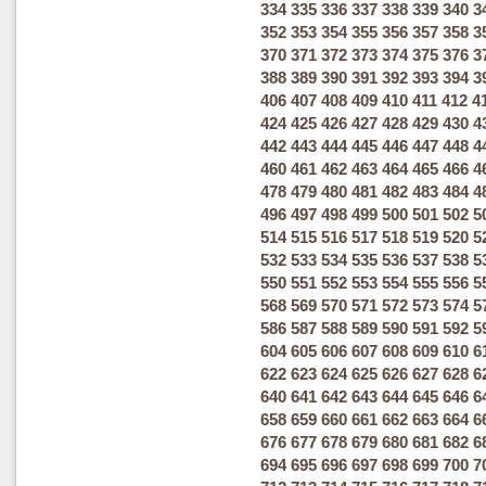
334
335
336
337
338
339
340
3
352
353
354
355
356
357
358
3
370
371
372
373
374
375
376
3
388
389
390
391
392
393
394
3
406
407
408
409
410
411
412
4
424
425
426
427
428
429
430
4
442
443
444
445
446
447
448
4
460
461
462
463
464
465
466
4
478
479
480
481
482
483
484
4
496
497
498
499
500
501
502
5
514
515
516
517
518
519
520
5
532
533
534
535
536
537
538
5
550
551
552
553
554
555
556
5
568
569
570
571
572
573
574
5
586
587
588
589
590
591
592
5
604
605
606
607
608
609
610
6
622
623
624
625
626
627
628
6
640
641
642
643
644
645
646
6
658
659
660
661
662
663
664
6
676
677
678
679
680
681
682
6
694
695
696
697
698
699
700
7