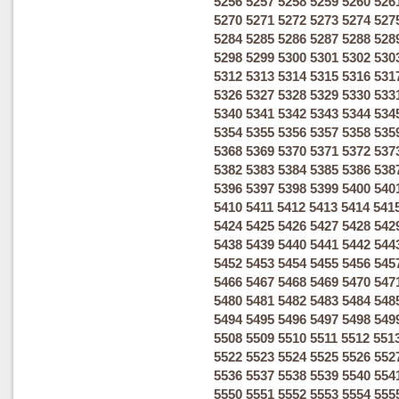
5256
5257
5258
5259
5260
526
5270
5271
5272
5273
5274
527
5284
5285
5286
5287
5288
528
5298
5299
5300
5301
5302
530
5312
5313
5314
5315
5316
531
5326
5327
5328
5329
5330
533
5340
5341
5342
5343
5344
534
5354
5355
5356
5357
5358
535
5368
5369
5370
5371
5372
537
5382
5383
5384
5385
5386
538
5396
5397
5398
5399
5400
540
5410
5411
5412
5413
5414
541
5424
5425
5426
5427
5428
542
5438
5439
5440
5441
5442
544
5452
5453
5454
5455
5456
545
5466
5467
5468
5469
5470
547
5480
5481
5482
5483
5484
548
5494
5495
5496
5497
5498
549
5508
5509
5510
5511
5512
551
5522
5523
5524
5525
5526
552
5536
5537
5538
5539
5540
554
5550
5551
5552
5553
5554
555