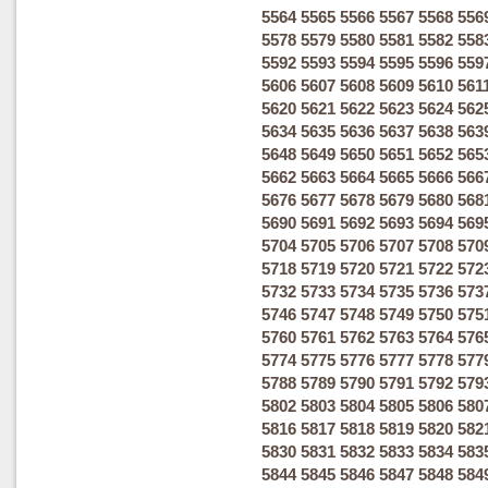
5564
5565
5566
5567
5568
556
5578
5579
5580
5581
5582
558
5592
5593
5594
5595
5596
559
5606
5607
5608
5609
5610
561
5620
5621
5622
5623
5624
562
5634
5635
5636
5637
5638
563
5648
5649
5650
5651
5652
565
5662
5663
5664
5665
5666
566
5676
5677
5678
5679
5680
568
5690
5691
5692
5693
5694
569
5704
5705
5706
5707
5708
570
5718
5719
5720
5721
5722
572
5732
5733
5734
5735
5736
573
5746
5747
5748
5749
5750
575
5760
5761
5762
5763
5764
576
5774
5775
5776
5777
5778
577
5788
5789
5790
5791
5792
579
5802
5803
5804
5805
5806
580
5816
5817
5818
5819
5820
582
5830
5831
5832
5833
5834
583
5844
5845
5846
5847
5848
584