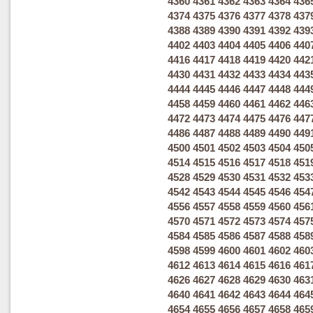
4360
4361
4362
4363
4364
436
4374
4375
4376
4377
4378
437
4388
4389
4390
4391
4392
439
4402
4403
4404
4405
4406
440
4416
4417
4418
4419
4420
442
4430
4431
4432
4433
4434
443
4444
4445
4446
4447
4448
444
4458
4459
4460
4461
4462
446
4472
4473
4474
4475
4476
447
4486
4487
4488
4489
4490
449
4500
4501
4502
4503
4504
450
4514
4515
4516
4517
4518
451
4528
4529
4530
4531
4532
453
4542
4543
4544
4545
4546
454
4556
4557
4558
4559
4560
456
4570
4571
4572
4573
4574
457
4584
4585
4586
4587
4588
458
4598
4599
4600
4601
4602
460
4612
4613
4614
4615
4616
461
4626
4627
4628
4629
4630
463
4640
4641
4642
4643
4644
464
4654
4655
4656
4657
4658
465