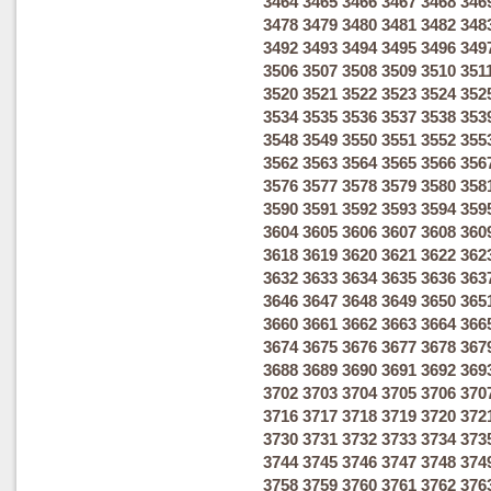
3464
3465
3466
3467
3468
346
3478
3479
3480
3481
3482
348
3492
3493
3494
3495
3496
349
3506
3507
3508
3509
3510
351
3520
3521
3522
3523
3524
352
3534
3535
3536
3537
3538
353
3548
3549
3550
3551
3552
355
3562
3563
3564
3565
3566
356
3576
3577
3578
3579
3580
358
3590
3591
3592
3593
3594
359
3604
3605
3606
3607
3608
360
3618
3619
3620
3621
3622
362
3632
3633
3634
3635
3636
363
3646
3647
3648
3649
3650
365
3660
3661
3662
3663
3664
366
3674
3675
3676
3677
3678
367
3688
3689
3690
3691
3692
369
3702
3703
3704
3705
3706
370
3716
3717
3718
3719
3720
372
3730
3731
3732
3733
3734
373
3744
3745
3746
3747
3748
374
3758
3759
3760
3761
3762
376