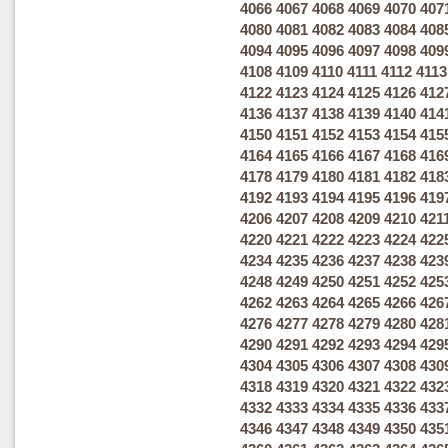
4066
4067
4068
4069
4070
407
4080
4081
4082
4083
4084
408
4094
4095
4096
4097
4098
409
4108
4109
4110
4111
4112
4113
4122
4123
4124
4125
4126
412
4136
4137
4138
4139
4140
414
4150
4151
4152
4153
4154
415
4164
4165
4166
4167
4168
416
4178
4179
4180
4181
4182
418
4192
4193
4194
4195
4196
419
4206
4207
4208
4209
4210
421
4220
4221
4222
4223
4224
422
4234
4235
4236
4237
4238
423
4248
4249
4250
4251
4252
425
4262
4263
4264
4265
4266
426
4276
4277
4278
4279
4280
428
4290
4291
4292
4293
4294
429
4304
4305
4306
4307
4308
430
4318
4319
4320
4321
4322
432
4332
4333
4334
4335
4336
433
4346
4347
4348
4349
4350
435