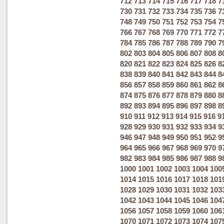
712
713
714
715
716
717
718
7
730
731
732
733
734
735
736
7
748
749
750
751
752
753
754
7
766
767
768
769
770
771
772
7
784
785
786
787
788
789
790
7
802
803
804
805
806
807
808
8
820
821
822
823
824
825
826
8
838
839
840
841
842
843
844
8
856
857
858
859
860
861
862
8
874
875
876
877
878
879
880
8
892
893
894
895
896
897
898
8
910
911
912
913
914
915
916
9
928
929
930
931
932
933
934
9
946
947
948
949
950
951
952
9
964
965
966
967
968
969
970
9
982
983
984
985
986
987
988
9
1000
1001
1002
1003
1004
100
1014
1015
1016
1017
1018
101
1028
1029
1030
1031
1032
103
1042
1043
1044
1045
1046
104
1056
1057
1058
1059
1060
106
1070
1071
1072
1073
1074
107