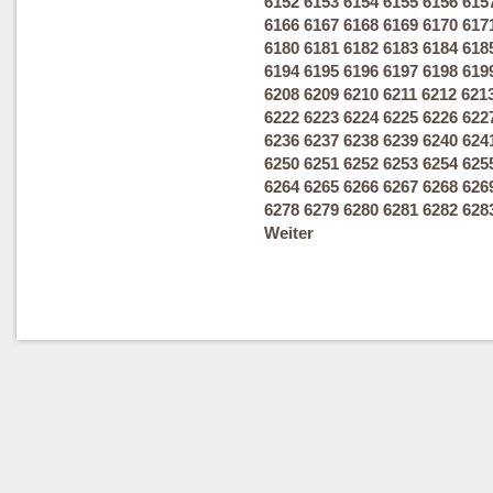
6152
6153
6154
6155
6156
615
6166
6167
6168
6169
6170
617
6180
6181
6182
6183
6184
618
6194
6195
6196
6197
6198
619
6208
6209
6210
6211
6212
621
6222
6223
6224
6225
6226
622
6236
6237
6238
6239
6240
624
6250
6251
6252
6253
6254
625
6264
6265
6266
6267
6268
626
6278
6279
6280
6281
6282
628
Weiter