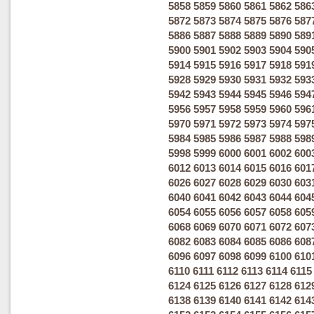
5858
5859
5860
5861
5862
586
5872
5873
5874
5875
5876
587
5886
5887
5888
5889
5890
589
5900
5901
5902
5903
5904
590
5914
5915
5916
5917
5918
591
5928
5929
5930
5931
5932
593
5942
5943
5944
5945
5946
594
5956
5957
5958
5959
5960
596
5970
5971
5972
5973
5974
597
5984
5985
5986
5987
5988
598
5998
5999
6000
6001
6002
600
6012
6013
6014
6015
6016
601
6026
6027
6028
6029
6030
603
6040
6041
6042
6043
6044
604
6054
6055
6056
6057
6058
605
6068
6069
6070
6071
6072
607
6082
6083
6084
6085
6086
608
6096
6097
6098
6099
6100
610
6110
6111
6112
6113
6114
6115
6124
6125
6126
6127
6128
612
6138
6139
6140
6141
6142
614