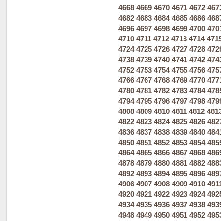
4668
4669
4670
4671
4672
467
4682
4683
4684
4685
4686
468
4696
4697
4698
4699
4700
470
4710
4711
4712
4713
4714
471
4724
4725
4726
4727
4728
472
4738
4739
4740
4741
4742
474
4752
4753
4754
4755
4756
475
4766
4767
4768
4769
4770
477
4780
4781
4782
4783
4784
478
4794
4795
4796
4797
4798
479
4808
4809
4810
4811
4812
481
4822
4823
4824
4825
4826
482
4836
4837
4838
4839
4840
484
4850
4851
4852
4853
4854
485
4864
4865
4866
4867
4868
486
4878
4879
4880
4881
4882
488
4892
4893
4894
4895
4896
489
4906
4907
4908
4909
4910
491
4920
4921
4922
4923
4924
492
4934
4935
4936
4937
4938
493
4948
4949
4950
4951
4952
495