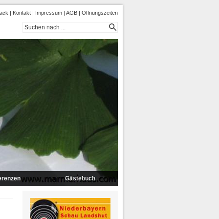
ack
|
Kontakt
|
Impressum
|
AGB
|
Öffnungszeiten
erenzen
Gästebuch