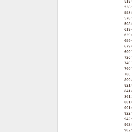
518
538
558
578
598
619
639
659
679
699
720
740
760
780
800
821
841
861
881
901
922
942
962
982