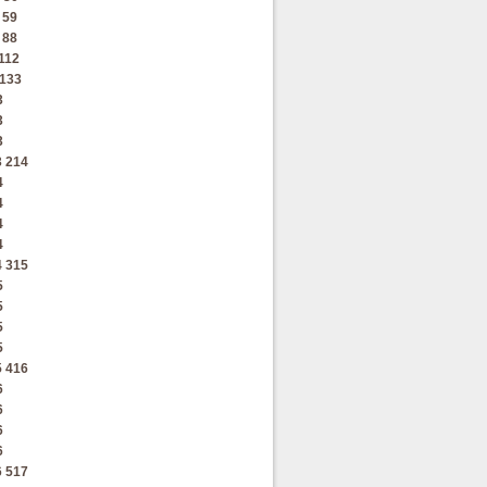
59
88
112
133
3
3
3
3
214
4
4
4
4
4
315
5
5
5
5
5
416
6
6
6
6
6
517