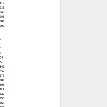
017
033
049
065
081
097
5
1
7
3
09
225
241
257
273
289
305
321
337
353
369