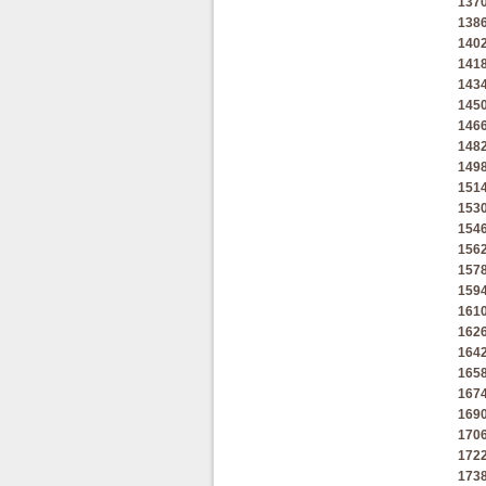
137
138
140
141
143
145
146
148
149
151
153
154
156
157
159
161
162
164
165
167
169
170
172
173