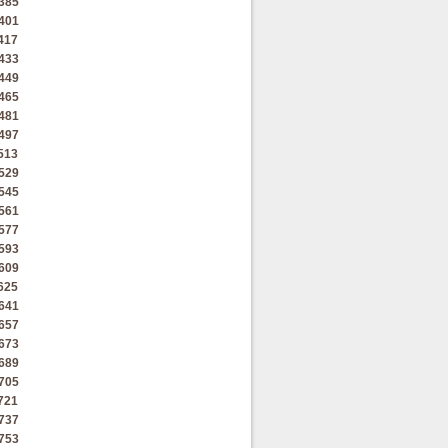
385
401
417
433
449
465
481
497
513
529
545
561
577
593
609
625
641
657
673
689
705
721
737
753