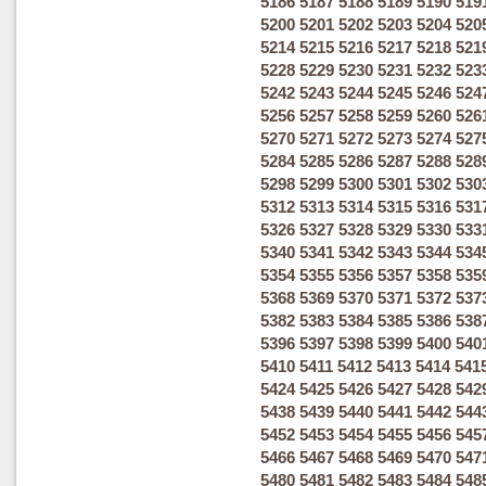
5186
5187
5188
5189
5190
519
5200
5201
5202
5203
5204
520
5214
5215
5216
5217
5218
521
5228
5229
5230
5231
5232
523
5242
5243
5244
5245
5246
524
5256
5257
5258
5259
5260
526
5270
5271
5272
5273
5274
527
5284
5285
5286
5287
5288
528
5298
5299
5300
5301
5302
530
5312
5313
5314
5315
5316
531
5326
5327
5328
5329
5330
533
5340
5341
5342
5343
5344
534
5354
5355
5356
5357
5358
535
5368
5369
5370
5371
5372
537
5382
5383
5384
5385
5386
538
5396
5397
5398
5399
5400
540
5410
5411
5412
5413
5414
541
5424
5425
5426
5427
5428
542
5438
5439
5440
5441
5442
544
5452
5453
5454
5455
5456
545
5466
5467
5468
5469
5470
547
5480
5481
5482
5483
5484
548