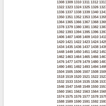
1308
1309
1310
1311
1312
131
1322
1323
1324
1325
1326
132
1336
1337
1338
1339
1340
134
1350
1351
1352
1353
1354
135
1364
1365
1366
1367
1368
136
1378
1379
1380
1381
1382
138
1392
1393
1394
1395
1396
139
1406
1407
1408
1409
1410
141
1420
1421
1422
1423
1424
142
1434
1435
1436
1437
1438
143
1448
1449
1450
1451
1452
145
1462
1463
1464
1465
1466
146
1476
1477
1478
1479
1480
148
1490
1491
1492
1493
1494
149
1504
1505
1506
1507
1508
150
1518
1519
1520
1521
1522
152
1532
1533
1534
1535
1536
153
1546
1547
1548
1549
1550
155
1560
1561
1562
1563
1564
156
1574
1575
1576
1577
1578
157
1588
1589
1590
1591
1592
159