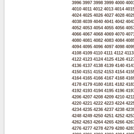
3996
3997
3998
3999
4000
400
4010
4011
4012
4013
4014
401
4024
4025
4026
4027
4028
402
4038
4039
4040
4041
4042
404
4052
4053
4054
4055
4056
405
4066
4067
4068
4069
4070
407
4080
4081
4082
4083
4084
408
4094
4095
4096
4097
4098
409
4108
4109
4110
4111
4112
4113
4122
4123
4124
4125
4126
412
4136
4137
4138
4139
4140
414
4150
4151
4152
4153
4154
415
4164
4165
4166
4167
4168
416
4178
4179
4180
4181
4182
418
4192
4193
4194
4195
4196
419
4206
4207
4208
4209
4210
421
4220
4221
4222
4223
4224
422
4234
4235
4236
4237
4238
423
4248
4249
4250
4251
4252
425
4262
4263
4264
4265
4266
426
4276
4277
4278
4279
4280
428