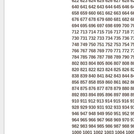
622
623
624
625
626
627
628
6
640
641
642
643
644
645
646
6
658
659
660
661
662
663
664
6
676
677
678
679
680
681
682
6
694
695
696
697
698
699
700
7
712
713
714
715
716
717
718
7
730
731
732
733
734
735
736
7
748
749
750
751
752
753
754
7
766
767
768
769
770
771
772
7
784
785
786
787
788
789
790
7
802
803
804
805
806
807
808
8
820
821
822
823
824
825
826
8
838
839
840
841
842
843
844
8
856
857
858
859
860
861
862
8
874
875
876
877
878
879
880
8
892
893
894
895
896
897
898
8
910
911
912
913
914
915
916
9
928
929
930
931
932
933
934
9
946
947
948
949
950
951
952
9
964
965
966
967
968
969
970
9
982
983
984
985
986
987
988
9
1000
1001
1002
1003
1004
100