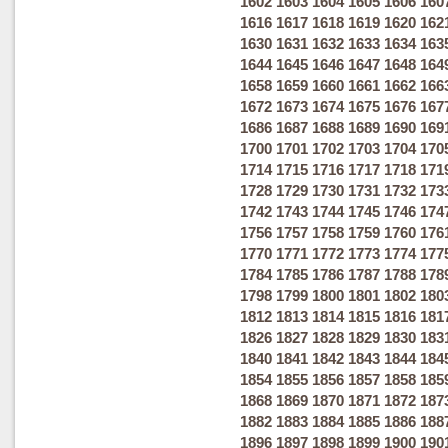
1602
1603
1604
1605
1606
160
1616
1617
1618
1619
1620
162
1630
1631
1632
1633
1634
163
1644
1645
1646
1647
1648
164
1658
1659
1660
1661
1662
166
1672
1673
1674
1675
1676
167
1686
1687
1688
1689
1690
169
1700
1701
1702
1703
1704
170
1714
1715
1716
1717
1718
171
1728
1729
1730
1731
1732
173
1742
1743
1744
1745
1746
174
1756
1757
1758
1759
1760
176
1770
1771
1772
1773
1774
177
1784
1785
1786
1787
1788
178
1798
1799
1800
1801
1802
180
1812
1813
1814
1815
1816
181
1826
1827
1828
1829
1830
183
1840
1841
1842
1843
1844
184
1854
1855
1856
1857
1858
185
1868
1869
1870
1871
1872
187
1882
1883
1884
1885
1886
188
1896
1897
1898
1899
1900
190