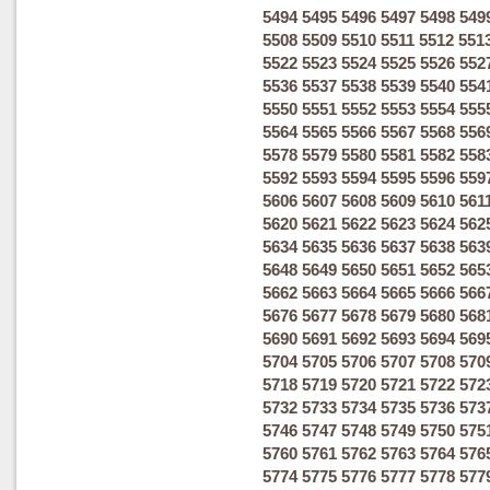
5494
5495
5496
5497
5498
549
5508
5509
5510
5511
5512
551
5522
5523
5524
5525
5526
552
5536
5537
5538
5539
5540
554
5550
5551
5552
5553
5554
555
5564
5565
5566
5567
5568
556
5578
5579
5580
5581
5582
558
5592
5593
5594
5595
5596
559
5606
5607
5608
5609
5610
561
5620
5621
5622
5623
5624
562
5634
5635
5636
5637
5638
563
5648
5649
5650
5651
5652
565
5662
5663
5664
5665
5666
566
5676
5677
5678
5679
5680
568
5690
5691
5692
5693
5694
569
5704
5705
5706
5707
5708
570
5718
5719
5720
5721
5722
572
5732
5733
5734
5735
5736
573
5746
5747
5748
5749
5750
575
5760
5761
5762
5763
5764
576
5774
5775
5776
5777
5778
577