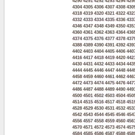
4290
4291
4292
4293
4294
429
4304
4305
4306
4307
4308
430
4318
4319
4320
4321
4322
432
4332
4333
4334
4335
4336
433
4346
4347
4348
4349
4350
435
4360
4361
4362
4363
4364
436
4374
4375
4376
4377
4378
437
4388
4389
4390
4391
4392
439
4402
4403
4404
4405
4406
440
4416
4417
4418
4419
4420
442
4430
4431
4432
4433
4434
443
4444
4445
4446
4447
4448
444
4458
4459
4460
4461
4462
446
4472
4473
4474
4475
4476
447
4486
4487
4488
4489
4490
449
4500
4501
4502
4503
4504
450
4514
4515
4516
4517
4518
451
4528
4529
4530
4531
4532
453
4542
4543
4544
4545
4546
454
4556
4557
4558
4559
4560
456
4570
4571
4572
4573
4574
457
4584
4585
4586
4587
4588
458