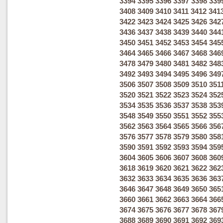
3394
3395
3396
3397
3398
339
3408
3409
3410
3411
3412
341
3422
3423
3424
3425
3426
342
3436
3437
3438
3439
3440
344
3450
3451
3452
3453
3454
345
3464
3465
3466
3467
3468
346
3478
3479
3480
3481
3482
348
3492
3493
3494
3495
3496
349
3506
3507
3508
3509
3510
351
3520
3521
3522
3523
3524
352
3534
3535
3536
3537
3538
353
3548
3549
3550
3551
3552
355
3562
3563
3564
3565
3566
356
3576
3577
3578
3579
3580
358
3590
3591
3592
3593
3594
359
3604
3605
3606
3607
3608
360
3618
3619
3620
3621
3622
362
3632
3633
3634
3635
3636
363
3646
3647
3648
3649
3650
365
3660
3661
3662
3663
3664
366
3674
3675
3676
3677
3678
367
3688
3689
3690
3691
3692
369