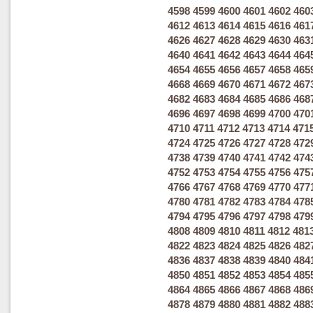
4598
4599
4600
4601
4602
460
4612
4613
4614
4615
4616
461
4626
4627
4628
4629
4630
463
4640
4641
4642
4643
4644
464
4654
4655
4656
4657
4658
465
4668
4669
4670
4671
4672
467
4682
4683
4684
4685
4686
468
4696
4697
4698
4699
4700
470
4710
4711
4712
4713
4714
471
4724
4725
4726
4727
4728
472
4738
4739
4740
4741
4742
474
4752
4753
4754
4755
4756
475
4766
4767
4768
4769
4770
477
4780
4781
4782
4783
4784
478
4794
4795
4796
4797
4798
479
4808
4809
4810
4811
4812
481
4822
4823
4824
4825
4826
482
4836
4837
4838
4839
4840
484
4850
4851
4852
4853
4854
485
4864
4865
4866
4867
4868
486
4878
4879
4880
4881
4882
488