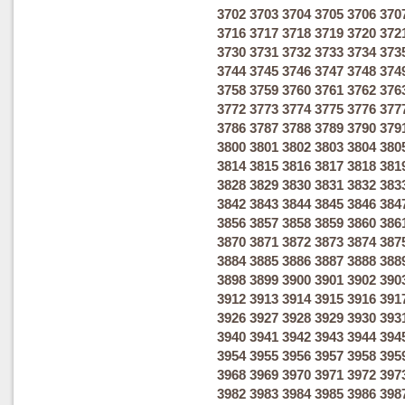
3702
3703
3704
3705
3706
370
3716
3717
3718
3719
3720
372
3730
3731
3732
3733
3734
373
3744
3745
3746
3747
3748
374
3758
3759
3760
3761
3762
376
3772
3773
3774
3775
3776
377
3786
3787
3788
3789
3790
379
3800
3801
3802
3803
3804
380
3814
3815
3816
3817
3818
381
3828
3829
3830
3831
3832
383
3842
3843
3844
3845
3846
384
3856
3857
3858
3859
3860
386
3870
3871
3872
3873
3874
387
3884
3885
3886
3887
3888
388
3898
3899
3900
3901
3902
390
3912
3913
3914
3915
3916
391
3926
3927
3928
3929
3930
393
3940
3941
3942
3943
3944
394
3954
3955
3956
3957
3958
395
3968
3969
3970
3971
3972
397
3982
3983
3984
3985
3986
398