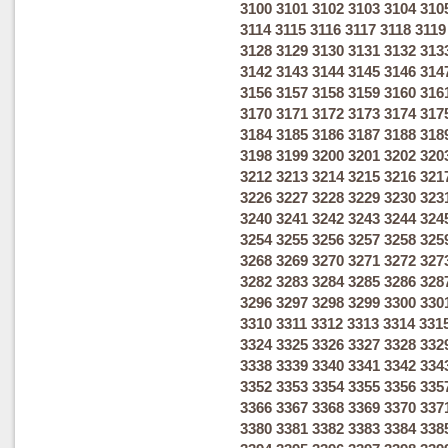
3100
3101
3102
3103
3104
310
3114
3115
3116
3117
3118
3119
3128
3129
3130
3131
3132
313
3142
3143
3144
3145
3146
314
3156
3157
3158
3159
3160
316
3170
3171
3172
3173
3174
317
3184
3185
3186
3187
3188
318
3198
3199
3200
3201
3202
320
3212
3213
3214
3215
3216
321
3226
3227
3228
3229
3230
323
3240
3241
3242
3243
3244
324
3254
3255
3256
3257
3258
325
3268
3269
3270
3271
3272
327
3282
3283
3284
3285
3286
328
3296
3297
3298
3299
3300
330
3310
3311
3312
3313
3314
331
3324
3325
3326
3327
3328
332
3338
3339
3340
3341
3342
334
3352
3353
3354
3355
3356
335
3366
3367
3368
3369
3370
337
3380
3381
3382
3383
3384
338