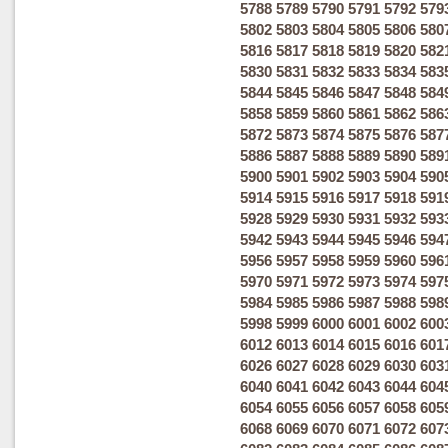
5788
5789
5790
5791
5792
579
5802
5803
5804
5805
5806
580
5816
5817
5818
5819
5820
582
5830
5831
5832
5833
5834
583
5844
5845
5846
5847
5848
584
5858
5859
5860
5861
5862
586
5872
5873
5874
5875
5876
587
5886
5887
5888
5889
5890
589
5900
5901
5902
5903
5904
590
5914
5915
5916
5917
5918
591
5928
5929
5930
5931
5932
593
5942
5943
5944
5945
5946
594
5956
5957
5958
5959
5960
596
5970
5971
5972
5973
5974
597
5984
5985
5986
5987
5988
598
5998
5999
6000
6001
6002
600
6012
6013
6014
6015
6016
601
6026
6027
6028
6029
6030
603
6040
6041
6042
6043
6044
604
6054
6055
6056
6057
6058
605
6068
6069
6070
6071
6072
607