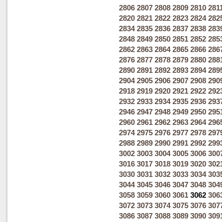
2806
2807
2808
2809
2810
281
2820
2821
2822
2823
2824
282
2834
2835
2836
2837
2838
283
2848
2849
2850
2851
2852
285
2862
2863
2864
2865
2866
286
2876
2877
2878
2879
2880
288
2890
2891
2892
2893
2894
289
2904
2905
2906
2907
2908
290
2918
2919
2920
2921
2922
292
2932
2933
2934
2935
2936
293
2946
2947
2948
2949
2950
295
2960
2961
2962
2963
2964
296
2974
2975
2976
2977
2978
297
2988
2989
2990
2991
2992
299
3002
3003
3004
3005
3006
300
3016
3017
3018
3019
3020
302
3030
3031
3032
3033
3034
303
3044
3045
3046
3047
3048
304
3058
3059
3060
3061
3062
306
3072
3073
3074
3075
3076
307
3086
3087
3088
3089
3090
309