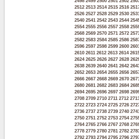
2498
2499
2500
2501
2502
250
2512
2513
2514
2515
2516
251
2526
2527
2528
2529
2530
253
2540
2541
2542
2543
2544
254
2554
2555
2556
2557
2558
255
2568
2569
2570
2571
2572
257
2582
2583
2584
2585
2586
258
2596
2597
2598
2599
2600
260
2610
2611
2612
2613
2614
261
2624
2625
2626
2627
2628
262
2638
2639
2640
2641
2642
264
2652
2653
2654
2655
2656
265
2666
2667
2668
2669
2670
267
2680
2681
2682
2683
2684
268
2694
2695
2696
2697
2698
269
2708
2709
2710
2711
2712
271
2722
2723
2724
2725
2726
272
2736
2737
2738
2739
2740
274
2750
2751
2752
2753
2754
275
2764
2765
2766
2767
2768
276
2778
2779
2780
2781
2782
278
2792
2793
2794
2795
2796
279