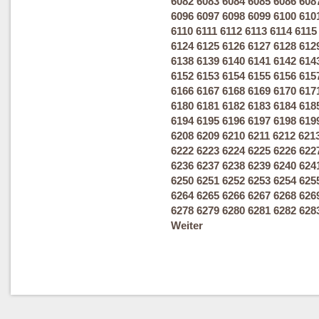
6082
6083
6084
6085
6086
608
6096
6097
6098
6099
6100
610
6110
6111
6112
6113
6114
6115
6124
6125
6126
6127
6128
612
6138
6139
6140
6141
6142
614
6152
6153
6154
6155
6156
615
6166
6167
6168
6169
6170
617
6180
6181
6182
6183
6184
618
6194
6195
6196
6197
6198
619
6208
6209
6210
6211
6212
621
6222
6223
6224
6225
6226
622
6236
6237
6238
6239
6240
624
6250
6251
6252
6253
6254
625
6264
6265
6266
6267
6268
626
6278
6279
6280
6281
6282
628
Weiter