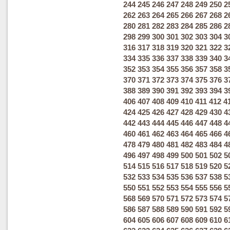
244
245
246
247
248
249
250
2
262
263
264
265
266
267
268
2
280
281
282
283
284
285
286
2
298
299
300
301
302
303
304
3
316
317
318
319
320
321
322
3
334
335
336
337
338
339
340
3
352
353
354
355
356
357
358
3
370
371
372
373
374
375
376
3
388
389
390
391
392
393
394
3
406
407
408
409
410
411
412
4
424
425
426
427
428
429
430
4
442
443
444
445
446
447
448
4
460
461
462
463
464
465
466
4
478
479
480
481
482
483
484
4
496
497
498
499
500
501
502
5
514
515
516
517
518
519
520
5
532
533
534
535
536
537
538
5
550
551
552
553
554
555
556
5
568
569
570
571
572
573
574
5
586
587
588
589
590
591
592
5
604
605
606
607
608
609
610
6