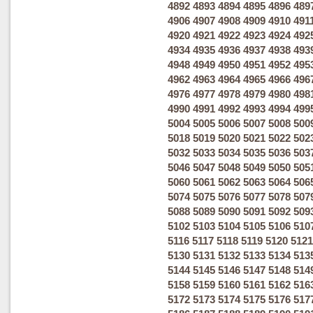
4892
4893
4894
4895
4896
489
4906
4907
4908
4909
4910
491
4920
4921
4922
4923
4924
492
4934
4935
4936
4937
4938
493
4948
4949
4950
4951
4952
495
4962
4963
4964
4965
4966
496
4976
4977
4978
4979
4980
498
4990
4991
4992
4993
4994
499
5004
5005
5006
5007
5008
500
5018
5019
5020
5021
5022
502
5032
5033
5034
5035
5036
503
5046
5047
5048
5049
5050
505
5060
5061
5062
5063
5064
506
5074
5075
5076
5077
5078
507
5088
5089
5090
5091
5092
509
5102
5103
5104
5105
5106
510
5116
5117
5118
5119
5120
5121
5130
5131
5132
5133
5134
513
5144
5145
5146
5147
5148
514
5158
5159
5160
5161
5162
516
5172
5173
5174
5175
5176
517